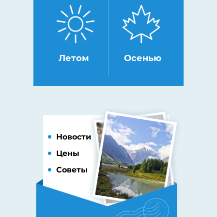
Летом
Осенью
Новости
Цены
Советы