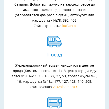
Самары. Добраться можно на аэроэкспрессе до
самарского железнодорожного вокзала
(отправляется два раза в сутки), автобусах или
маршрутках №78, 392, 406.
Сайт аэропорта:
kuf.aero
Поезд
Железнодорожный вокзал находится в центре
города (Комсомольская пл., 1). В центр города идут
автобусы: №11, 13, 16, 22, 37, 53; троллейбусы №6,
16; маршрутки №48д, 177, 127, 128, 140, 205.
Сайт вокзала
vokzalsamara.ru