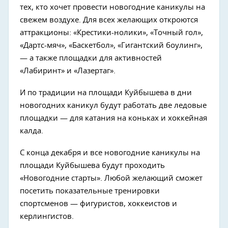
тех, кто хочет провести новогодние каникулы на
свежем воздухе. Для всех желающих откроются
аттракционы: «Крестики-нолики», «Точный гол»,
«Дартс-мяч», «Баскетбол», «Гигантский боулинг»,
— а также площадки для активностей
«Лабиринт» и «Лазертаг».
И по традиции на площади Куйбышева в дни
новогодних каникул будут работать две ледовые
площадки — для катания на коньках и хоккейная
калда.
С конца декабря и все новогодние каникулы на
площади Куйбышева будут проходить
«Новогодние старты». Любой желающий сможет
посетить показательные тренировки
спортсменов — фигуристов, хоккеистов и
керлингистов.