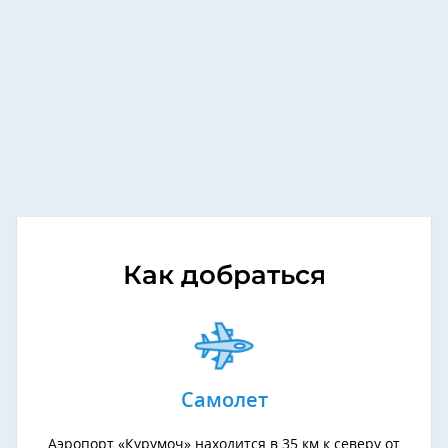
Как добраться
Самолет
Аэропорт «Курумоч» находится в 35 км к северу от