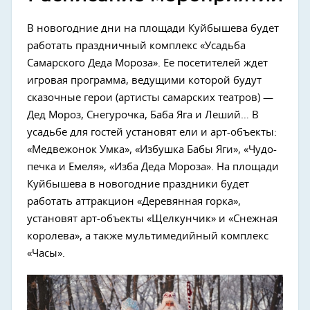
В новогодние дни на площади Куйбышева будет
работать праздничный комплекс «Усадьба
Самарского Деда Мороза». Ее посетителей ждет
игровая программа, ведущими которой будут
сказочные герои (артисты самарских театров) —
Дед Мороз, Снегурочка, Баба Яга и Леший… В
усадьбе для гостей установят ели и арт-объекты:
«Медвежонок Умка», «Избушка Бабы Яги», «Чудо-
печка и Емеля», «Изба Деда Мороза». На площади
Куйбышева в новогодние праздники будет
работать аттракцион «Деревянная горка»,
установят арт-объекты «Щелкунчик» и «Снежная
королева», а также мультимедийный комплекс
«Часы».