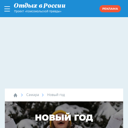
РЕКЛАМА
Проект «Комсомольской правды»
Самара
Новый год
НОВЫЙ ГОД