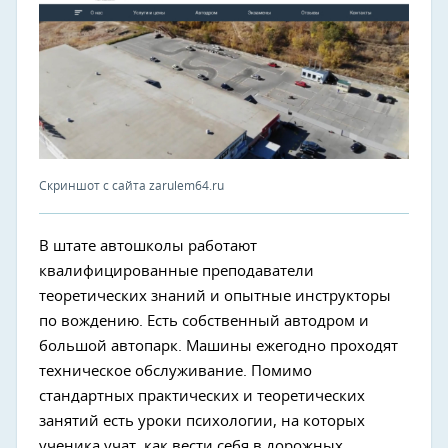
Скриншот с сайта zarulem64.ru
В штате автошколы работают
квалифицированные преподаватели
теоретических знаний и опытные инструкторы
по вождению. Есть собственный автодром и
большой автопарк. Машины ежегодно проходят
техническое обслуживание. Помимо
стандартных практических и теоретических
занятий есть уроки психологии, на которых
ученика учат, как вести себя в дорожных