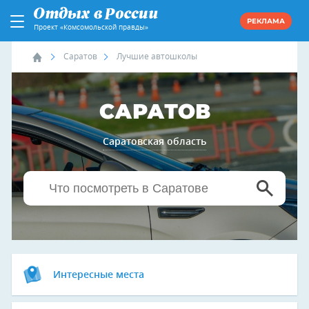
РЕКЛАМА
Проект «Комсомольской правды»
Саратов
Лучшие автошколы
САРАТОВ
Саратовская область
Интересные места