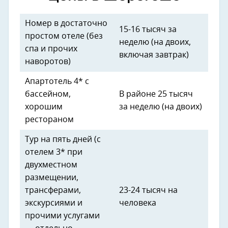
Номер в достаточно
15-16 тысяч за
простом отеле (без
неделю (на двоих,
спа и прочих
включая завтрак)
наворотов)
Апартотель 4* с
бассейном,
В районе 25 тысяч
хорошим
за неделю (на двоих)
рестораном
Тур на пять дней (с
отелем 3* при
двухместном
размещении,
трансферами,
23-24 тысяч на
экскурсиями и
человека
прочими услугами