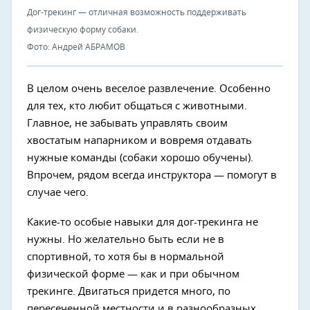
Дог-трекинг — отличная возможность поддерживать
физическую форму собаки.
Фото: Андрей АБРАМОВ
В целом очень веселое развлечение. Особенно
для тех, кто любит общаться с животными.
Главное, не забывать управлять своим
хвостатым напарником и вовремя отдавать
нужные команды (собаки хорошо обучены).
Впрочем, рядом всегда инструктора — помогут в
случае чего.
Какие-то особые навыки для дог-трекинга не
нужны. Но желательно быть если не в
спортивной, то хотя бы в нормальной
физической форме — как и при обычном
трекинге. Двигаться придется много, по
пересеченной местности и в разнообразных