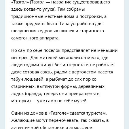
«Тазгол» (Тазгол — название существовавшего
здесь когда-то улуса). Там собраны
традиционные местные дома и постройки, а
также предметы быта. Типа устройства для
шелушения кедровых шишек и старинного
самогонного аппарата.
Но сам по себе поселок представляет не меньший
интерес. Для жителей мегаполисов место, где
люди годами живут без интернета и не работает
даже сотовая связь, рядом с вертолетом пасется
табун лошадей, а рыбачат до сих пор со
старинных, вытянутой формы, деревянных
лодок (правда, теперь они превращены в
моторки) — уже само по себе музей.
Один из домов в «Тазголе» сдается туристам.
Желающие могут переночевать, так сказать, в
аутентичной обстановке и атмосфере.