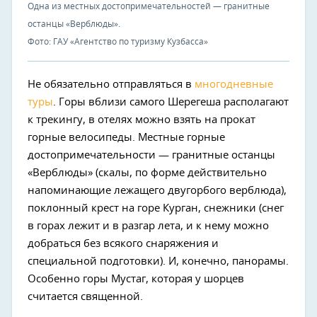
Одна из местных достопримечательностей — гранитные
останцы «Верблюды».
Фото: ГАУ «Агентство по туризму Кузбасса»
Не обязательно отправляться в
многодневные
туры
. Горы вблизи самого Шерегеша располагают
к трекингу, в отелях можно взять на прокат
горные велосипеды. Местные горные
достопримечательности — гранитные останцы
«Верблюды» (скалы, по форме действительно
напоминающие лежащего двугорбого верблюда),
поклонный крест на горе Курган, снежники (снег
в горах лежит и в разгар лета, и к нему можно
добраться без всякого снаряжения и
специальной подготовки). И, конечно, панорамы.
Особенно горы Мустаг, которая у шорцев
считается священной.