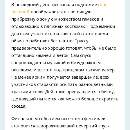
В последний день фестиваля подножие
горы
Зеленой
преображается в настоящую
прибрежную зону с множеством гамаков и
отдыхающих в пляжных костюмах. Подъемники
для всех участников и зрителей в этот время
обычно работают бесплатно. Трассу
предварительно хорошо готовят, чтобы не было
оттаявших камней и веток. Сам спуск
сопровождается музыкой и безудержным
весельем, и все это под прицелом тысячи камер.
Не менее ярким получается завершение: всех
участников стараются осыпать разноцветными
красками холи. Действие превращается в битву,
где каждый пытается как можно больше окрасить
соседа.
Финальным событием весеннего фестиваля
становится завораживающий вечерний спуск.