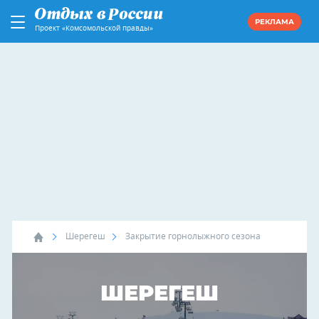
РЕКЛАМА
Проект «Комсомольской правды»
Шерегеш
Закрытие горнолыжного сезона
ШЕРЕГЕШ