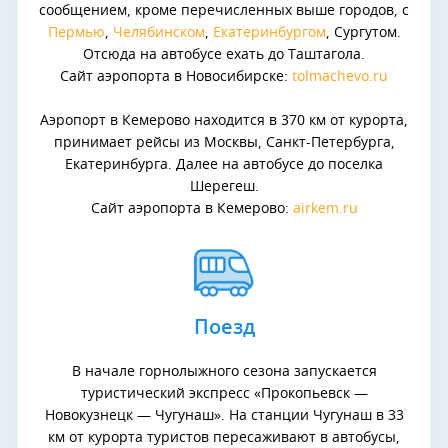
сообщением, кроме перечисленных выше городов, с
Пермью
,
Челябинском
,
Екатеринбургом
, Сургутом.
Отсюда на автобусе ехать до Таштагола.
Сайт аэропорта в Новосибирске:
tolmachevo.ru
Аэропорт в Кемерово находится в 370 км от курорта,
принимает рейсы из Москвы, Санкт-Петербурга,
Екатеринбурга. Далее на автобусе до поселка
Шерегеш.
Сайт аэропорта в Кемерово:
airkem.ru
Поезд
В начале горнолыжного сезона запускается
туристический экспресс «Прокопьевск —
Новокузнецк — Чугунаш». На станции Чугунаш в 33
км от курорта туристов пересаживают в автобусы,