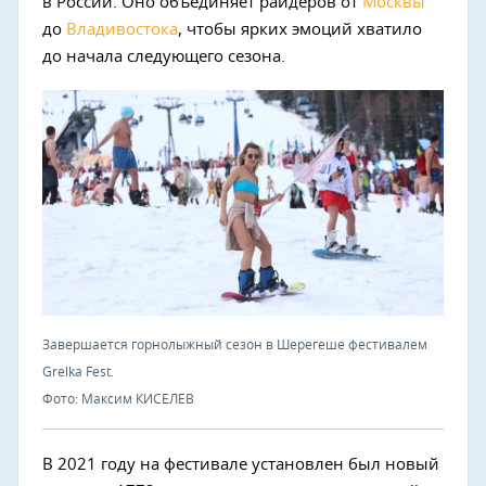
в России. Оно объединяет райдеров от
Москвы
до
Владивостока
, чтобы ярких эмоций хватило
до начала следующего сезона.
Завершается горнолыжный сезон в Шерегеше фестивалем
Grelka Fest.
Фото: Максим КИСЕЛЕВ
В 2021 году на фестивале установлен был новый