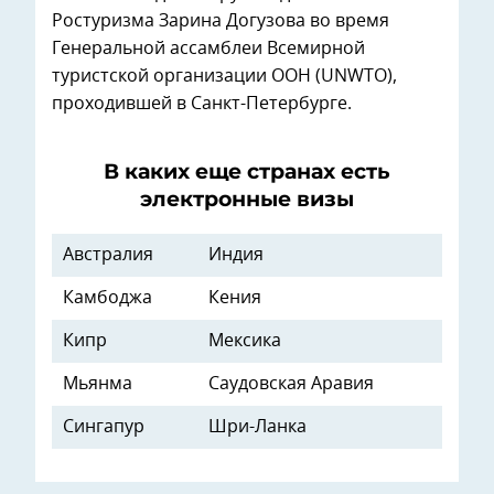
Ростуризма Зарина Догузова во время
Генеральной ассамблеи Всемирной
туристской организации ООН (UNWTO),
проходившей в Санкт-Петербурге.
В каких еще странах есть
электронные визы
Австралия
Индия
Камбоджа
Кения
Кипр
Мексика
Мьянма
Саудовская Аравия
Сингапур
Шри-Ланка