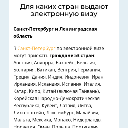
Для каких стран выдают
электронную визу
Санкт-Петербург и Ленинградская
область
В
Санкт-Петербург
по электронной визе
могут приехать
граждане 53 стран
:
Австрия, Андорра, Бахрейн, Бельгия,
Болгария, Ватикан, Венгрия, Германия,
Греция, Дания, Индия, Индонезия, Иран,
Ирландия, Исландия, Испания, Италия,
Катар, Кипр, Китай (включая Тайвань),
Корейская Народно-Демократическая
Республика, Кувейт, Латвия, Литва,
Лихтенштейн, Люксембург, Малайзия,
Мальта, Мексика, Монако, Нидерланды,
Норвегия, Оман, Польша, Португалия,