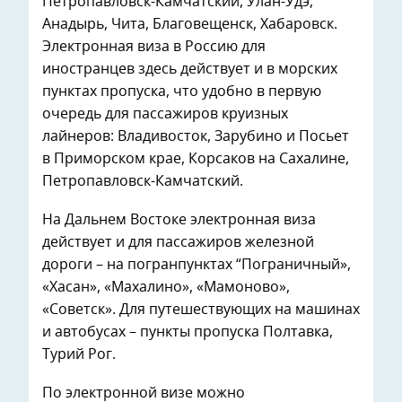
Петропавловск-Камчатский, Улан-Удэ,
Анадырь, Чита, Благовещенск, Хабаровск.
Электронная виза в Россию для
иностранцев здесь действует и в морских
пунктах пропуска, что удобно в первую
очередь для пассажиров круизных
лайнеров: Владивосток, Зарубино и Посьет
в Приморском крае, Корсаков на Сахалине,
Петропавловск-Камчатский.
На Дальнем Востоке электронная виза
действует и для пассажиров железной
дороги – на погранпунктах “Пограничный»,
«Хасан», «Махалино», «Мамоново»,
«Советск». Для путешествующих на машинах
и автобусах – пункты пропуска Полтавка,
Турий Рог.
По электронной визе можно