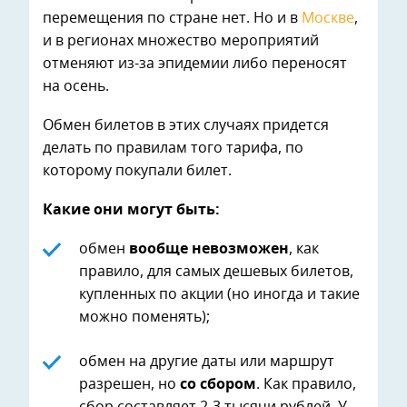
перемещения по стране нет. Но и в
Москве
,
и в регионах множество мероприятий
отменяют из-за эпидемии либо переносят
на осень.
Обмен билетов в этих случаях придется
делать по правилам того тарифа, по
которому покупали билет.
Какие они могут быть:
обмен
вообще невозможен
, как
правило, для самых дешевых билетов,
купленных по акции (но иногда и такие
можно поменять);
обмен на другие даты или маршрут
разрешен, но
со сбором
. Как правило,
сбор составляет 2-3 тысячи рублей. У