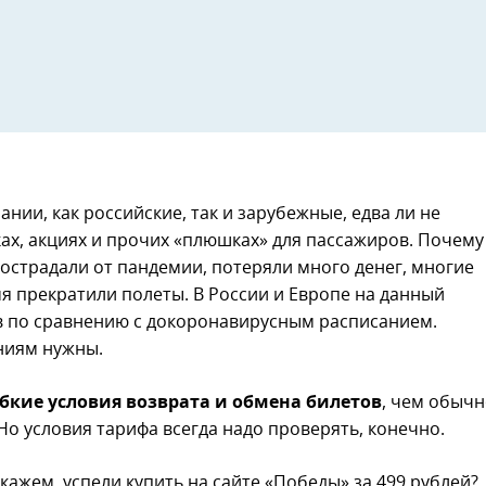
ании, как российские, так и зарубежные, едва ли не
ах, акциях и прочих «плюшках» для пассажиров. Почему
острадали от пандемии, потеряли много денег, многие
я прекратили полеты. В России и Европе на данный
 по сравнению с докоронавирусным расписанием.
ниям нужны.
бкие условия возврата и обмена билетов
, чем обычн
Но условия тарифа всегда надо проверять, конечно.
кажем, успели купить на сайте «Победы» за 499 рублей?