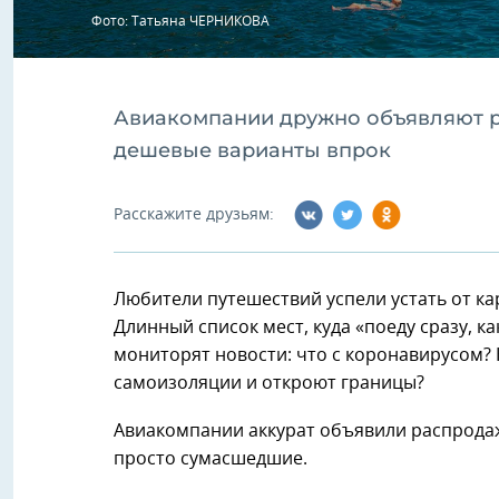
Фото: Татьяна ЧЕРНИКОВА
Авиакомпании дружно объявляют ра
дешевые варианты впрок
Расскажите друзьям:
Любители путешествий успели устать от к
Длинный список мест, куда «поеду сразу, ка
мониторят новости: что с коронавирусом? 
самоизоляции и откроют границы?
Авиакомпании аккурат объявили распродажи
просто сумасшедшие.