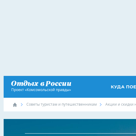
КУДА ПО
Проект «Комсомольской правды»
Советы туристам и путешественникам
Акции и скидки 