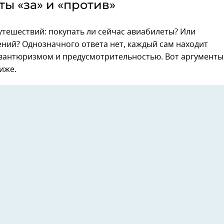
ы «за» и «против»
тешествий: покупать ли сейчас авиабилеты? Или
ений? Однозначного ответа нет, каждый сам находит
авантюризмом и предусмотрительностью. Вот аргументы
иже.