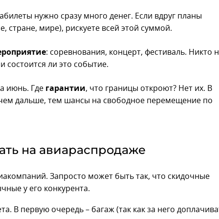
виабилеты нужно сразу много денег. Если вдруг планы
, стране, мире), рискуете всей этой суммой.
ероприятие
: соревнования, концерт, фестиваль. Никто 
 и состоится ли это событие.
а июнь. Где
гарантии
, что границы откроют? Нет их. В
же чем дальше, тем шансы на свободное перемещение по
дать на авиараспродаже
виакомпаний. Запросто может быть так, что скидочные
чные у его конкурента.
та. В первую очередь – багаж (так как за него доплачива