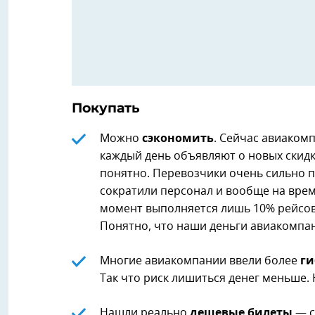
Покупать
Можно
сэкономить
. Сейчас авиакомп
каждый день объявляют о новых скидк
понятно. Перевозчики очень сильно п
сократили персонал и вообще на врем
момент выполняется лишь 10% рейсов
Понятно, что наши деньги авиакомпа
Многие авиакомпании ввели более
ги
Так что риск лишиться денег меньше. 
Нашли реально
дешевые билеты
— с