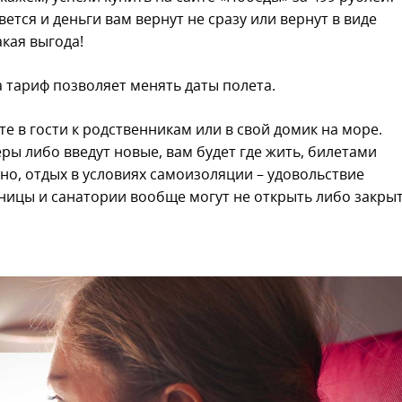
вется и деньги вам вернут не сразу или вернут в виде
акая выгода!
 а тариф позволяет менять даты полета.
те в гости к родственникам или в свой домик на море.
ры либо введут новые, вам будет где жить, билетами
но, отдых в условиях самоизоляции – удовольствие
иницы и санатории вообще могут не открыть либо закры