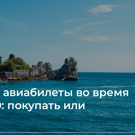
 авиабилеты во время
: покупать или