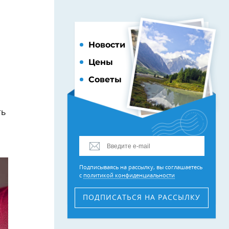
Новости
Цены
Советы
ть
Подписываясь на рассылку, вы соглашаетесь
с
политикой конфиденциальности
ПОДПИСАТЬСЯ
НА РАССЫЛКУ