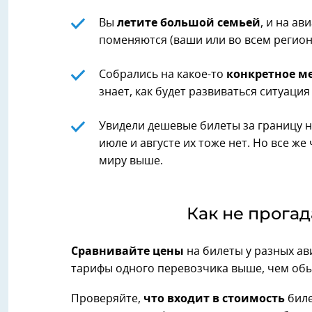
Вы
летите большой семьей
, и на а
поменяются (ваши или во всем регионе
Собрались на какое-то
конкретное м
знает, как будет развиваться ситуация
Увидели дешевые билеты за границу н
июле и августе их тоже нет. Но все 
миру выше.
Как не прога
Сравнивайте цены
на билеты у разных а
тарифы одного перевозчика выше, чем обы
Проверяйте,
что входит в стоимость
биле