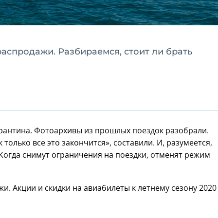
спродажи. Разбираемся, стоит ли брать
арантина. Фотоархивы из прошлых поездок разобрали.
к только все это закончится», составили. И, разумеется,
Когда снимут ограничения на поездки, отменят режим
. Акции и скидки на авиабилеты к летнему сезону 2020