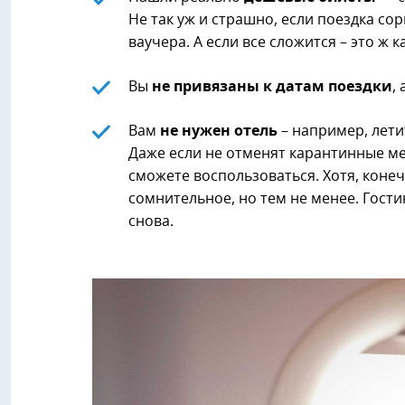
Не так уж и страшно, если поездка сор
ваучера. А если все сложится – это ж к
Вы
не привязаны к датам поездки
,
Вам
не нужен отель
– например, лети
Даже если не отменят карантинные ме
сможете воспользоваться. Хотя, конеч
сомнительное, но тем не менее. Гост
снова.