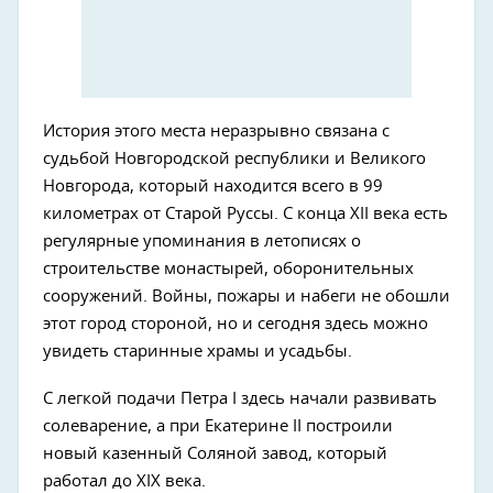
История этого места неразрывно связана с
судьбой Новгородской республики и Великого
Новгорода, который находится всего в 99
километрах от Старой Руссы. С конца XII века есть
регулярные упоминания в летописях о
строительстве монастырей, оборонительных
сооружений. Войны, пожары и набеги не обошли
этот город стороной, но и сегодня здесь можно
увидеть старинные храмы и усадьбы.
С легкой подачи Петра I здесь начали развивать
солеварение, а при Екатерине II построили
новый казенный Соляной завод, который
работал до XIX века.