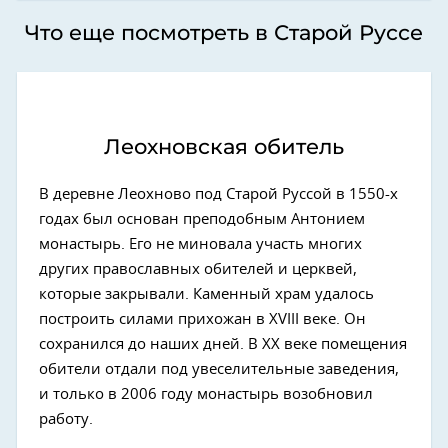
Что еще посмотреть в Старой Руссе
Леохновская обитель
В деревне Леохново под Старой Руссой в 1550-х
годах был основан преподобным Антонием
монастырь. Его не миновала участь многих
других православных обителей и церквей,
которые закрывали. Каменный храм удалось
построить силами прихожан в XVIII веке. Он
сохранился до наших дней. В XX веке помещения
обители отдали под увеселительные заведения,
и только в 2006 году монастырь возобновил
работу.