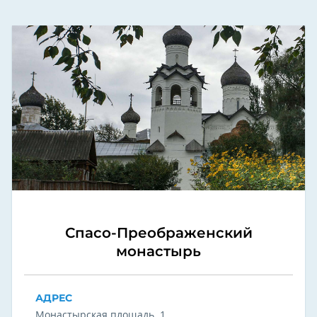
Спасо-Преображенский
монастырь
АДРЕС
Монастырская площадь, 1