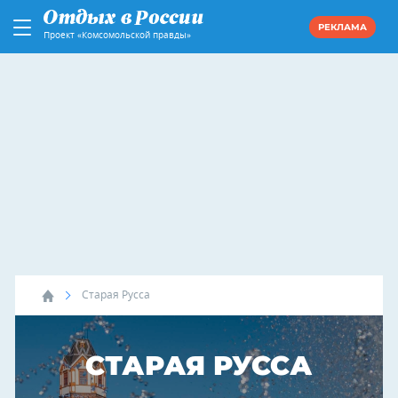
РЕКЛАМА
Проект «Комсомольской правды»
Старая Русса
СТАРАЯ РУССА