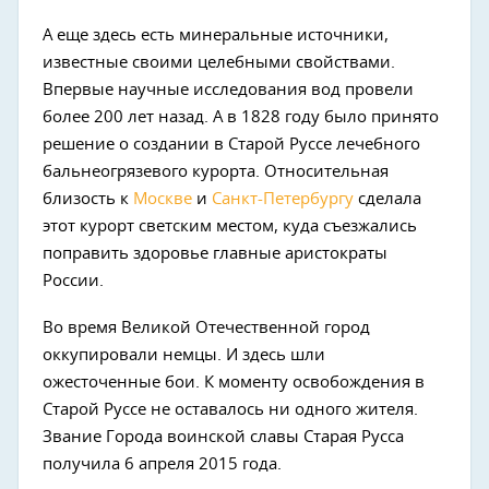
А еще здесь есть минеральные источники,
известные своими целебными свойствами.
Впервые научные исследования вод провели
более 200 лет назад. А в 1828 году было принято
решение о создании в Старой Руссе лечебного
бальнеогрязевого курорта. Относительная
близость к
Москве
и
Санкт-Петербургу
сделала
этот курорт светским местом, куда съезжались
поправить здоровье главные аристократы
России.
Во время Великой Отечественной город
оккупировали немцы. И здесь шли
ожесточенные бои. К моменту освобождения в
Старой Руссе не оставалось ни одного жителя.
Звание Города воинской славы Старая Русса
получила 6 апреля 2015 года.