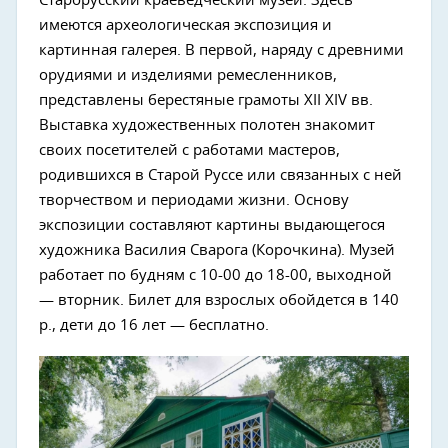
Старорусский краеведческий музей. Здесь
имеются археологическая экспозиция и
картинная галерея. В первой, наряду с древними
орудиями и изделиями ремесленников,
представлены берестяные грамоты XII XIV вв.
Выставка художественных полотен знакомит
своих посетителей с работами мастеров,
родившихся в Старой Руссе или связанных с ней
творчеством и периодами жизни. Основу
экспозиции составляют картины выдающегося
художника Василия Сварога (Корочкина). Музей
работает по будням с 10-00 до 18-00, выходной
— вторник. Билет для взрослых обойдется в 140
р., дети до 16 лет — бесплатно.