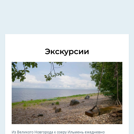
Экскурсии
Из Великого Новгорода к озеру Ильмень ежедневно