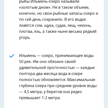
рыбы Ильмень-озеро называли
«золотым дном». Не в таком объеме,
конечно, но свои рыбные запасы озеро и
по сей день сохранило. В его водах
ловятся сом, щука, судак, лещ, чехонь,
плотва, язь, а также ныне весьма редкий
угорь.
Ильмень — озеро, принимающее воды
50 рек. Им оно обязано своей
удивительной проточностью — каждые
полтора-два месяца вода в озере
полностью обновляется. Максимальная
глубина озера при среднем уровне воды
— 4,5 метра, у берегов она редко
превышает 1-2 метра.