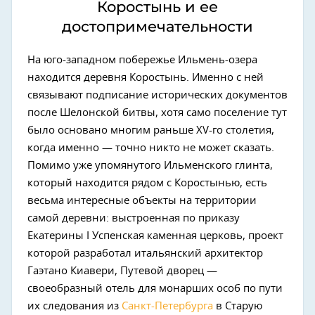
Коростынь и ее
достопримечательности
На юго-западном побережье Ильмень-озера
находится деревня Коростынь. Именно с ней
связывают подписание исторических документов
после Шелонской битвы, хотя само поселение тут
было основано многим раньше XV-го столетия,
когда именно — точно никто не может сказать.
Помимо уже упомянутого Ильменского глинта,
который находится рядом с Коростынью, есть
весьма интересные объекты на территории
самой деревни: выстроенная по приказу
Екатерины I Успенская каменная церковь, проект
которой разработал итальянский архитектор
Гаэтано Киавери, Путевой дворец —
своеобразный отель для монарших особ по пути
их следования из
Санкт-Петербурга
в Старую