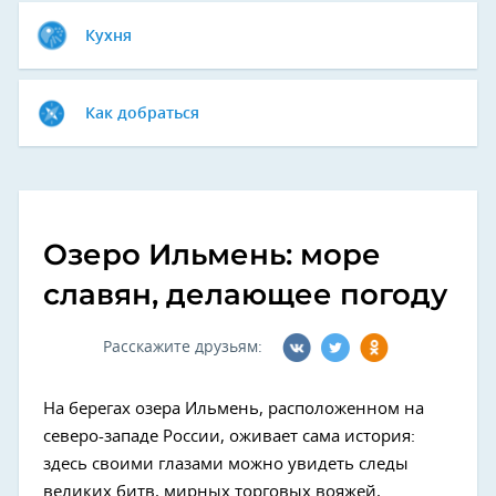
Кухня
Как добраться
Озеро Ильмень: море
славян, делающее погоду
Расскажите друзьям:
На берегах озера Ильмень, расположенном на
северо-западе России, оживает сама история:
здесь своими глазами можно увидеть следы
великих битв, мирных торговых вояжей,