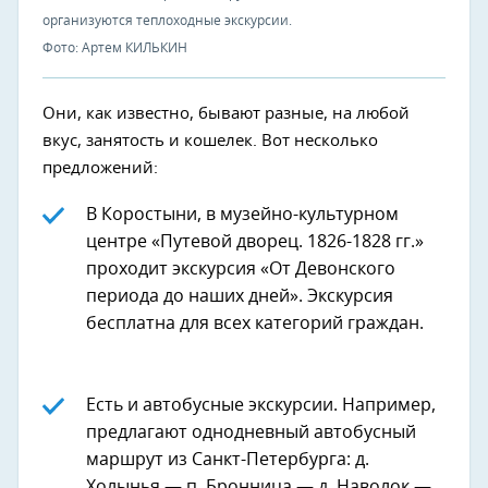
организуются теплоходные экскурсии.
Фото: Артем КИЛЬКИН
Они, как известно, бывают разные, на любой
вкус, занятость и кошелек. Вот несколько
предложений:
В Коростыни, в музейно-культурном
центре «Путевой дворец. 1826-1828 гг.»
проходит экскурсия «От Девонского
периода до наших дней». Экскурсия
бесплатна для всех категорий граждан.
Есть и автобусные экскурсии. Например,
предлагают однодневный автобусный
маршрут из Санкт-Петербурга: д.
Холынья — п. Бронница — д. Наволок —