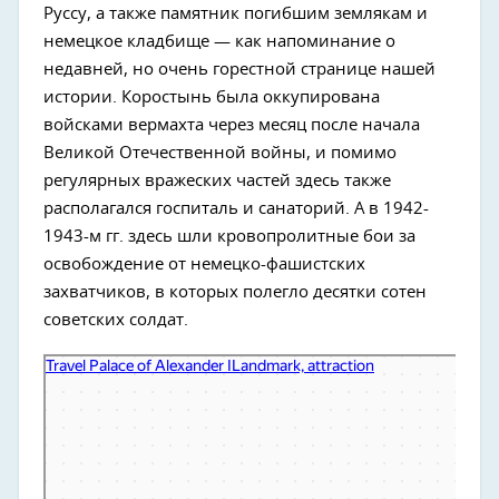
Руссу, а также памятник погибшим землякам и
немецкое кладбище — как напоминание о
недавней, но очень горестной странице нашей
истории. Коростынь была оккупирована
войсками вермахта через месяц после начала
Великой Отечественной войны, и помимо
регулярных вражеских частей здесь также
располагался госпиталь и санаторий. А в 1942-
1943-м гг. здесь шли кровопролитные бои за
освобождение от немецко-фашистских
захватчиков, в которых полегло десятки сотен
советских солдат.
Путевой императорский дворец
Достопримечательность в Новгородской области