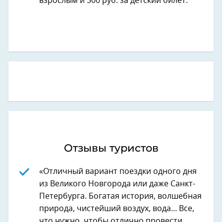
взрослым и 500 руб. за детский билет.
Отзывы туристов
«Отличный вариант поездки одного дня
из Великого Новгорода или даже Санкт-
Петербурга. Богатая история, волшебная
природа, чистейший воздух, вода… Все,
что нужно, чтобы отлично провести