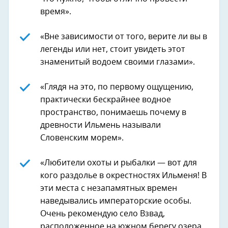
время».
«Вне зависимости от того, верите ли вы в
легенды или нет, стоит увидеть этот
знаменитый водоем своими глазами».
«Глядя на это, по первому ощущению,
практически бескрайнее водное
пространство, понимаешь почему в
древности Ильмень называли
Словенским морем».
«Любители охоты и рыбалки — вот для
кого раздолье в окрестностях Ильменя! В
эти места с незапамятных времен
наведывались императорские особы.
Очень рекомендую село Взвад,
расположенное на южном берегу озера.