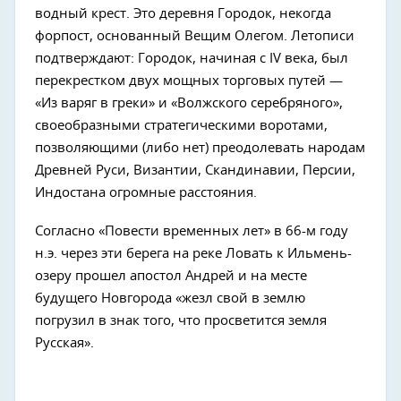
водный крест. Это деревня Городок, некогда
форпост, основанный Вещим Олегом. Летописи
подтверждают: Городок, начиная с IV века, был
перекрестком двух мощных торговых путей —
«Из варяг в греки» и «Волжского серебряного»,
своеобразными стратегическими воротами,
позволяющими (либо нет) преодолевать народам
Древней Руси, Византии, Скандинавии, Персии,
Индостана огромные расстояния.
Согласно «Повести временных лет» в 66-м году
н.э. через эти берега на реке Ловать к Ильмень-
озеру прошел апостол Андрей и на месте
будущего Новгорода «жезл свой в землю
погрузил в знак того, что просветится земля
Русская».