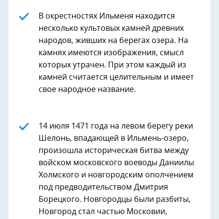
В окрестностях Ильменя находится
несколько культовых камней древних
народов, живших на берегах озера. На
камнях имеются изображения, смысл
которых утрачен. При этом каждый из
камней считается целительным и имеет
свое народное название.
14 июля 1471 года на левом берегу реки
Шелонь, впадающей в Ильмень-озеро,
произошла историческая битва между
войском московского воеводы Даниилы
Холмского и новгородским ополчением
под предводительством Дмитрия
Борецкого. Новгородцы были разбиты,
Новгород стал частью Московии,