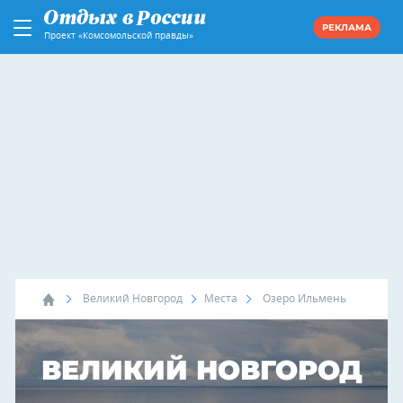
РЕКЛАМА
Проект «Комсомольской правды»
Великий Новгород
Места
Озеро Ильмень
ВЕЛИКИЙ НОВГОРОД