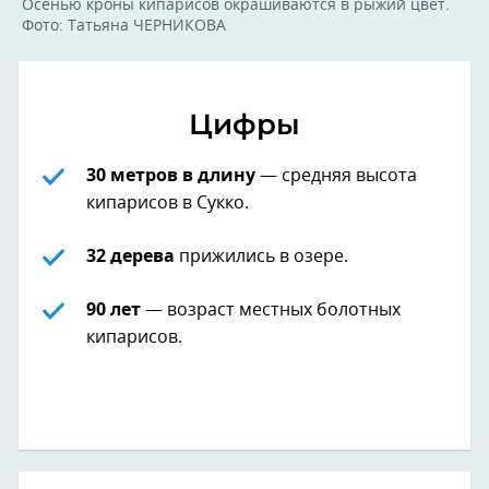
Осенью кроны кипарисов окрашиваются в рыжий цвет.
Фото: Татьяна ЧЕРНИКОВА
Цифры
30 метров в длину
— средняя высота
кипарисов в Сукко.
32 дерева
прижились в озере.
90 лет
— возраст местных болотных
кипарисов.