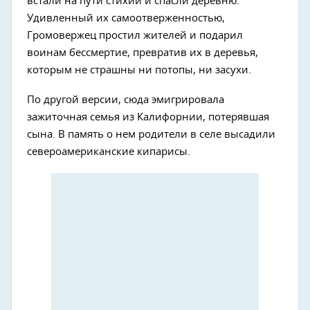
встали на пути стихии и спасли деревню.
Удивленный их самоотверженностью,
Громовержец простил жителей и подарил
воинам бессмертие, превратив их в деревья,
которым не страшны ни потопы, ни засухи.
По другой версии, сюда эмигрировала
зажиточная семья из Калифорнии, потерявшая
сына. В память о нем родители в селе высадили
североамериканские кипарисы.
Next