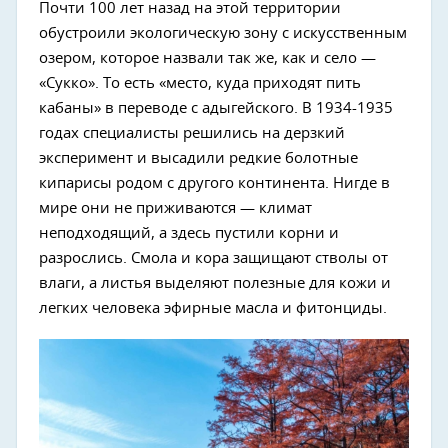
Почти 100 лет назад на этой территории
обустроили экологическую зону с искусственным
озером, которое назвали так же, как и село —
«Сукко». То есть «место, куда приходят пить
кабаны» в переводе с адыгейского. В 1934-1935
годах специалисты решились на дерзкий
эксперимент и высадили редкие болотные
кипарисы родом с другого континента. Нигде в
мире они не приживаются — климат
неподходящий, а здесь пустили корни и
разрослись. Смола и кора защищают стволы от
влаги, а листья выделяют полезные для кожи и
легких человека эфирные масла и фитонциды.