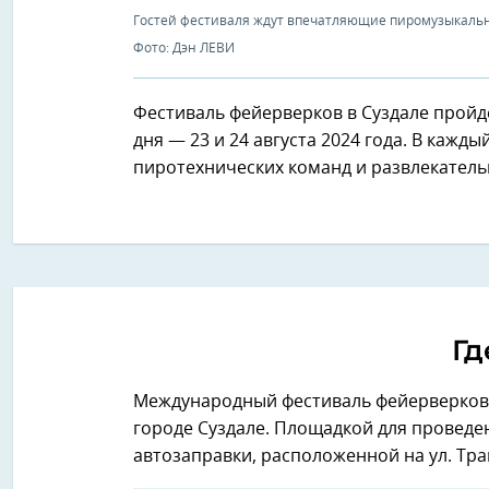
Гостей фестиваля ждут впечатляющие пиромузыкаль
Фото: Дэн ЛЕВИ
Фестиваль фейерверков в Суздале пройд
дня — 23 и 24 августа 2024 года. В каж
пиротехнических команд и развлекатель
Гд
Международный фестиваль фейерверков 
городе Суздале. Площадкой для проведен
автозаправки, расположенной на ул. Тран