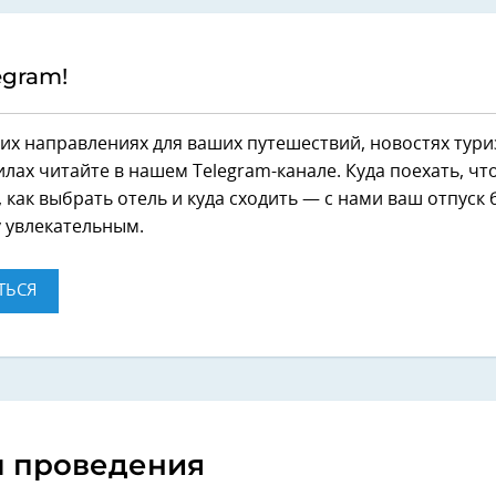
egram!
их направлениях для ваших путешествий, новостях тури
лах читайте в нашем Telegram-канале. Куда поехать, чт
 как выбрать отель и куда сходить — с нами ваш отпуск 
 увлекательным.
ТЬСЯ
ы проведения