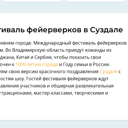
иваль фейерверков в Суздале
древнем городе. Международный фестиваль фейерверков
хом. Во Владимирскую область приедут команды из
йджана, Китая и Сербии, чтобы показать свои
очен к
1000-летию города
и Году семьи в России.
елям свою версию красочного поздравления
Суздаля
с
стям шоу. Гостей фестиваля фейерверков ждут
вления участников и обширная развлекательная
ттракционами, мастер-классами, творческими и