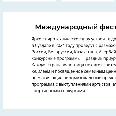
Международный фест
Яркое пиротехническое шоу устроят в 
в Суздале в 2024 году проведут с разма
России, Белоруссии, Казахстана, Азерба
конкурсные программы. Праздник приур
Каждая страна-участница покажет зрит
юбилеем и посвященное семейным ценно
впечатляющие пиромузыкальные предста
программа с выступлениями артистов, а
спортивными конкурсами.