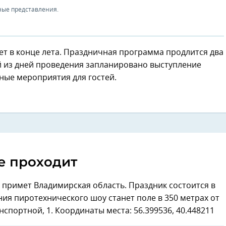
ные представления.
ет в конце лета. Праздничная программа продлится два
дый из дней проведения запланировано выступление
ные мероприятия для гостей.
е проходит
примет Владимирская область. Праздник состоится в
ия пиротехнического шоу станет поле в 350 метрах от
спортной, 1. Координаты места: 56.399536, 40.448211