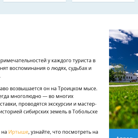
примечательностей у каждого туриста в
ранят воспоминания о людях, судьбах и
.
аво возвышается он на Троицком мысе.
сегда многолюдно — во многих
тавки, проводятся экскурсии и мастер-
 историей сибирских земель в Тобольске
д на
Иртыше
, узнайте, что посмотреть на