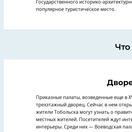
Государственного историко-архитектурн
популярное туристическое место.
Что
Дворе
Приказные палаты, возведенные еще в XV
трехэтажный дворец. Сейчас в нем откры
жители Тобольска могут узнать о правит
местных жителей. Посетителей ждут инт
интерьеры. Среди них — Воеводская пала