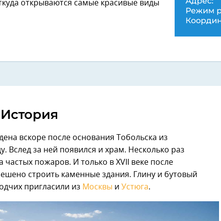
Адрес:
откуда открываются самые красивые виды
Режим р
Координ
История
дена вскоре после основания Тобольска из
у. Вслед за ней появился и храм. Несколько раз
частых пожаров. И только в XVII веке после
ешено строить каменные здания. Глину и бутовый
зодчих пригласили из
Москвы
и
Устюга
.