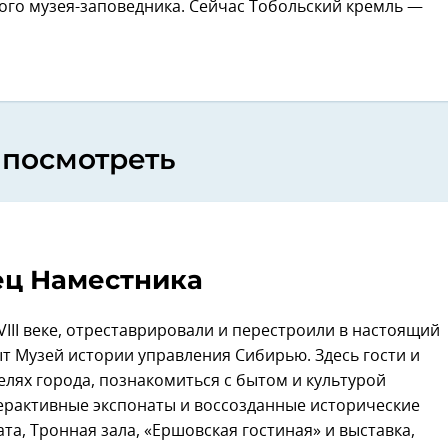
ого музея-заповедника. Сейчас Тобольский кремль —
 посмотреть
ц Наместника
III веке, отреставрировали и перестроили в настоящий
т Музей истории управления Сибирью. Здесь гости и
елях города, познакомиться с бытом и культурой
ерактивные экспонаты и воссозданные исторические
та, Тронная зала, «Ершовская гостиная» и выставка,