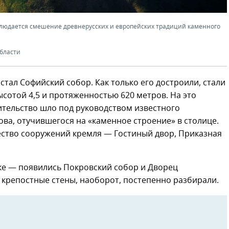
блюдается смешение древнерусских и европейских традиций каменного
области
ал Софийский собор. Как только его достроили, стали
сотой 4,5 и протяженностью 620 метров. На это
ительство шло под руководством известного
ва, отучившегося на «каменное строение» в столице.
ество сооружений кремля — Гостиный двор, Приказная
еке — появились Покровский собор и Дворец
 крепостные стены, наоборот, постепенно разбирали.