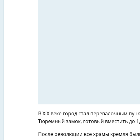
В XIX веке город стал перевалочным пун
Тюремный замок, готовый вместить до 1
После революции все храмы кремля были