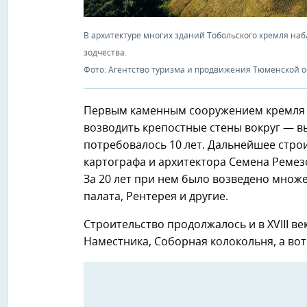
В архитектуре многих зданий Тобольского кремля на
зодчества.
Фото: Агентство туризма и продвижения Тюменской 
Первым каменным сооружением кремля ст
возводить крепостные стены вокруг — вы
потребовалось 10 лет. Дальнейшее стро
картографа и архитектора Семена Ремезо
За 20 лет при нем было возведено множ
палата, Рентерея и другие.
Строительство продолжалось и в XVIII в
Наместника, Соборная колокольня, а вот