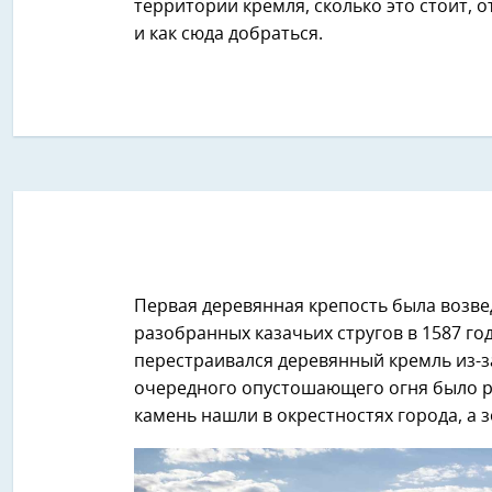
территории кремля, сколько это стоит, 
и как сюда добраться.
Первая деревянная крепость была возве
разобранных казачьих стругов в 1587 год
перестраивался деревянный кремль из-за 
очередного опустошающего огня было р
камень нашли в окрестностях города, а 