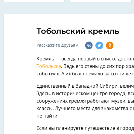
Тобольский кремль
Расскажите друзьям:
Кремль — всегда первый в списке досто
Тобольске
. Ведь его стены до сих пор х
событиях. А их было немало за сотни лет
Единственный в Западной Сибири, велич
Здесь, в историческом центре города, в
сооружениях кремля работают музеи, выс
классы. Лучшего места для знакомства с
не найти.
Если вы планируете путешествие в горо