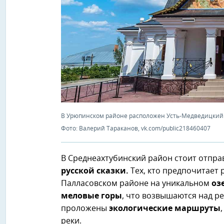
В Урюпинском районе расположен Усть-Медведицкий 
Фото: Валерий Тараканов, vk.com/public218460407
В Среднеахтубинский район стоит отправ
русской сказки.
Тех, кто предпочитает 
Палласовском районе на уникальном
оз
меловые горы
, что возвышаются над р
проложены
экологические маршруты
реки.