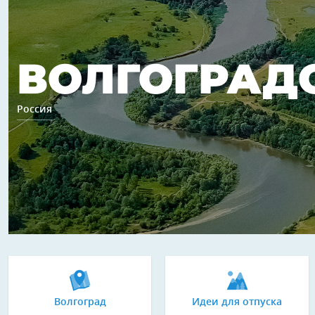
ВОЛГОГРАД
Россия
Волгоград
Идеи для отпуска