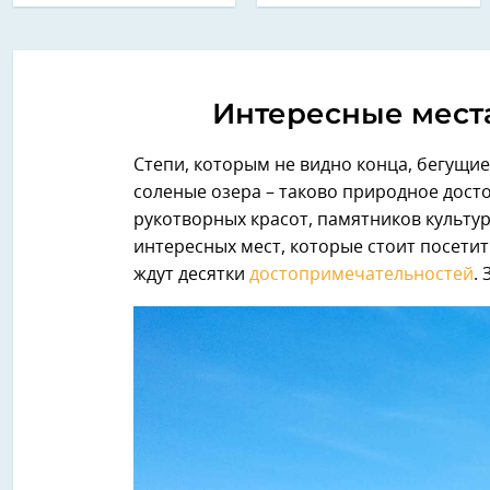
Интересные места
Степи, которым не видно конца, бегущи
соленые озера – таково природное дост
рукотворных красот, памятников культур
интересных мест, которые стоит посетит
ждут десятки
достопримечательностей
.