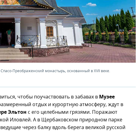
Спасо-Преображенский монастырь, основанный в XVII веке.
иться, чтобы поучаствовать в забавах в
Музее
размеренный отдых и курортную атмосферу, ждут в
ере Эльтон
с его целебными грязями. Поражают
екой Иловлей. А в Щербаковском природном парке
, ведущие через балку вдоль берега великой русской