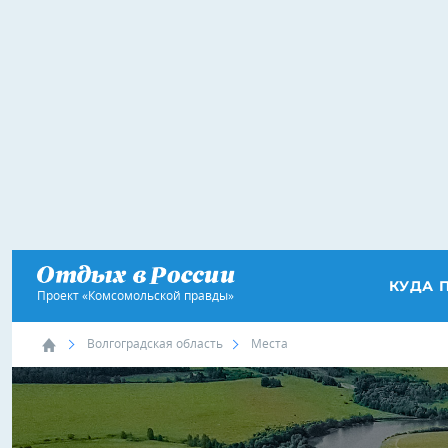
КУДА 
Проект «Комсомольской правды»
Волгоградская область
Места