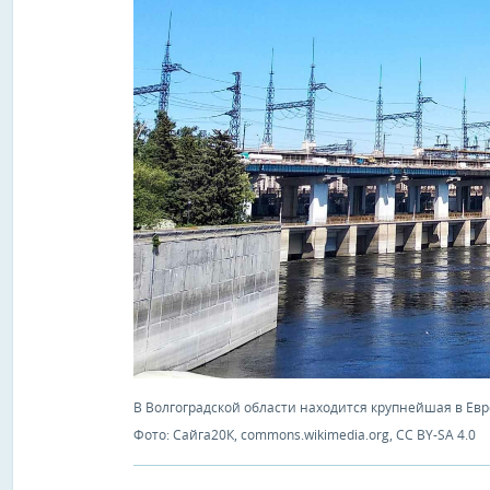
В Волгоградской области находится крупнейшая в Ев
Фото: Сайга20К, commons.wikimedia.org, CC BY-SA 4.0