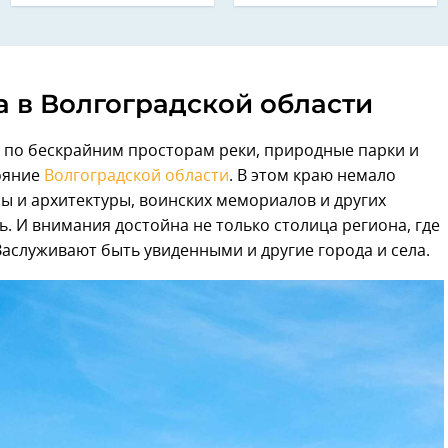
 в Волгоградской области
е по бескрайним просторам реки, природные парки и
ояние
Волгоградской области
. В этом краю немало
ы и архитектуры, воинских мемориалов и других
ь. И внимания достойна не только столица региона, где
 Заслуживают быть увиденными и другие города и села.