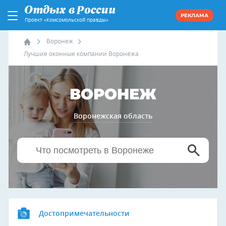
РЕКЛАМА
Проект «Комсомольской правды»
Воронеж
Лучшие оконные компании Воронежа
ВОРОНЕЖ
Воронежская область
Достопримечательности