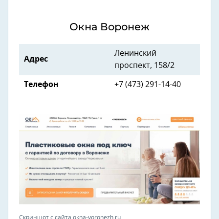
Окна Воронеж
Ленинский
Адрес
проспект, 158/2
Телефон
+7 (473) 291-14-40
Скриншот с сайта okna-voronezh.ru