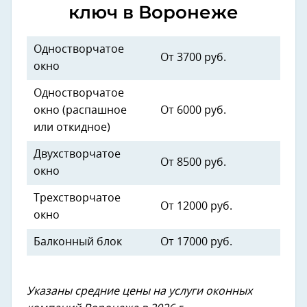
ключ в Воронеже
Одностворчатое
От 3700 руб.
окно
Одностворчатое
окно (распашное
От 6000 руб.
или откидное)
Двухстворчатое
От 8500 руб.
окно
Трехстворчатое
От 12000 руб.
окно
Балконный блок
От 17000 руб.
Указаны средние цены на услуги оконных