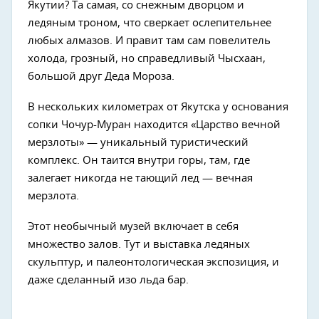
Якутии? Та самая, со снежным дворцом и
ледяным троном, что сверкает ослепительнее
любых алмазов. И правит там сам повелитель
холода, грозный, но справедливый Чысхаан,
большой друг Деда Мороза.
В нескольких километрах от Якутска у основания
сопки Чочур-Муран находится «Царство вечной
мерзлоты» — уникальный туристический
комплекс. Он таится внутри горы, там, где
залегает никогда не тающий лед — вечная
мерзлота.
Этот необычный музей включает в себя
множество залов. Тут и выставка ледяных
скульптур, и палеонтологическая экспозиция, и
даже сделанный изо льда бар.