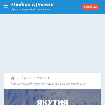
РЕКЛАМА
Проект «Комсомольской правды»
Якутия
Места
Туристический комплекс «Царство вечной мерзлоты»
ЯКУТИЯ