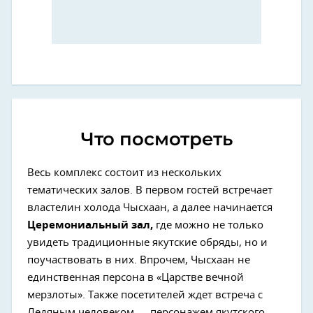
Что посмотреть
Весь комплекс состоит из нескольких
тематических залов. В первом гостей встречает
властелин холода Чысхаан, а далее начинается
Церемониальный зал,
где можно не только
увидеть традиционные якутские обряды, но и
поучаствовать в них. Впрочем, Чысхаан не
единственная персона в «Царстве вечной
мерзлоты». Также посетителей ждет встреча с
Ледяным человеком — персонажем якутского