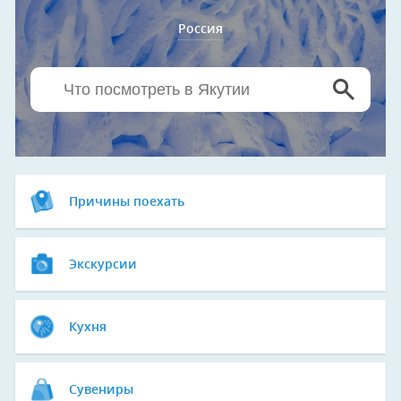
Россия
Причины поехать
Экскурсии
Кухня
Сувениры