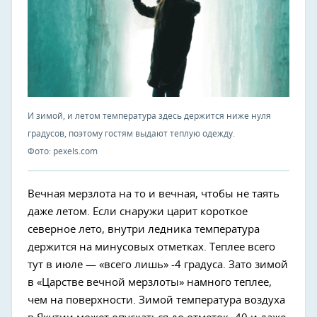
И зимой, и летом температура здесь держится ниже нуля
градусов, поэтому гостям выдают теплую одежду.
Фото: pexels.com
Вечная мерзлота на то и вечная, чтобы не таять
даже летом. Если снаружи царит короткое
северное лето, внутри ледника температура
держится на минусовых отметках. Теплее всего
тут в июле — «всего лишь» -4 градуса. Зато зимой
в «Царстве вечной мерзлоты» намного теплее,
чем на поверхности. Зимой температура воздуха