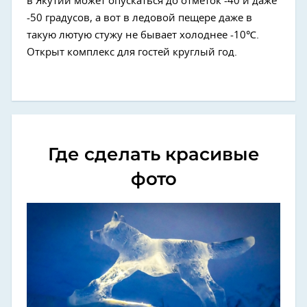
в Якутии может опускаться до отметок -40 и даже
-50 градусов, а вот в ледовой пещере даже в
такую лютую стужу не бывает холоднее -10℃.
Открыт комплекс для гостей круглый год.
Где сделать красивые
фото