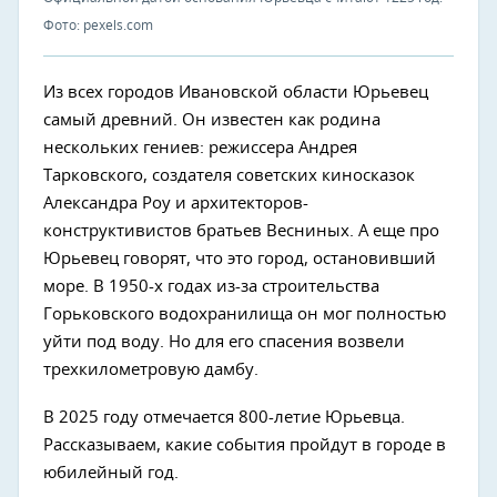
Фото: pexels.com
Из всех городов Ивановской области Юрьевец
самый древний. Он известен как родина
нескольких гениев: режиссера Андрея
Тарковского, создателя советских киносказок
Александра Роу и архитекторов-
конструктивистов братьев Весниных. А еще про
Юрьевец говорят, что это город, остановивший
море. В 1950-х годах из-за строительства
Горьковского водохранилища он мог полностью
уйти под воду. Но для его спасения возвели
трехкилометровую дамбу.
В 2025 году отмечается 800-летие Юрьевца.
Рассказываем, какие события пройдут в городе в
юбилейный год.