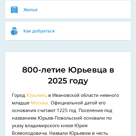
Жилье
Как добраться
800-летие Юрьевца в
2025 году
Город
Юрьевец
в Ивановской области немного
младше
Москвы
. Официальной датой его
основания считают 1225 год. Поселение под
названием Юрьев-Повольский основали по
указу владимирского князя Юрия
Всеволодовича. Назвали Юрьевом в честь