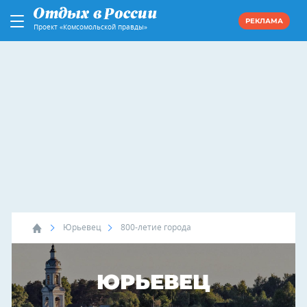
РЕКЛАМА
Проект «Комсомольской правды»
Юрьевец
800-летие города
ЮРЬЕВЕЦ