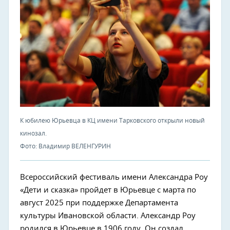
К юбилею Юрьевца в КЦ имени Тарковского открыли новый
кинозал.
Фото: Владимир ВЕЛЕНГУРИН
Всероссийский фестиваль имени Александра Роу
«Дети и сказка» пройдет в Юрьевце с марта по
август 2025 при поддержке Департамента
культуры Ивановской области. Александр Роу
родился в Юрьевце в 1906 году. Он создал