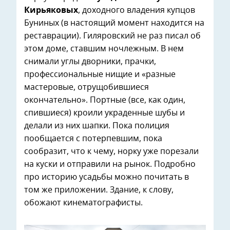
Кирьяковых
, доходного владения купцов
Буниных (в настоящий момент находится на
реставрации). Гиляровский не раз писал об
этом доме, ставшим ночлежным. В нем
снимали углы дворники, прачки,
профессиональные нищие и «разные
мастеровые, отрущобившиеся
окончательно». Портные (все, как один,
спившиеся) кроили украденные шубы и
делали из них шапки. Пока полиция
пообщается с потерпевшим, пока
сообразит, что к чему, норку уже порезали
на куски и отправили на рынок. Подробно
про историю усадьбы можно почитать в
том же приложении. Здание, к слову,
обожают кинематографисты.