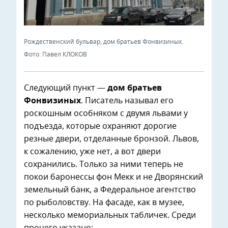
Рождественский бульвар, дом братьев Фонвизиных.
Фото: Павел КЛОКОВ
Следующий пункт —
дом братьев
Фонвизиных
. Писатель называл его
роскошным особняком с двумя львами у
подъезда, которые охраняют дорогие
резные двери, отделанные бронзой. Львов,
к сожалению, уже нет, а вот двери
сохранились. Только за ними теперь не
покои баронессы фон Мекк и не Дворянский
земельный банк, а Федеральное агентство
по рыболовству. На фасаде, как в музее,
несколько мемориальных табличек. Среди
прочего указано: