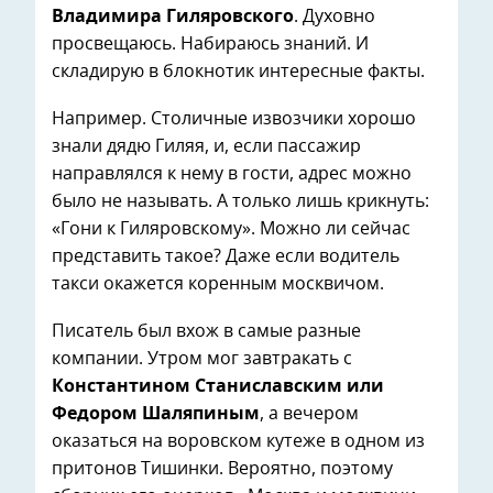
Владимира Гиляровского
. Духовно
просвещаюсь. Набираюсь знаний. И
складирую в блокнотик интересные факты.
Например. Столичные извозчики хорошо
знали дядю Гиляя, и, если пассажир
направлялся к нему в гости, адрес можно
было не называть. А только лишь крикнуть:
«Гони к Гиляровскому». Можно ли сейчас
представить такое? Даже если водитель
такси окажется коренным москвичом.
Писатель был вхож в самые разные
компании. Утром мог завтракать с
Константином Станиславским или
Федором Шаляпиным
, а вечером
оказаться на воровском кутеже в одном из
притонов Тишинки. Вероятно, поэтому