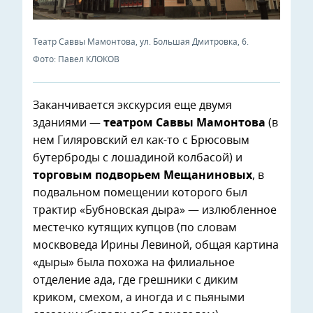
Театр Саввы Мамонтова, ул. Большая Дмитровка, 6.
Фото: Павел КЛОКОВ
Заканчивается экскурсия еще двумя
зданиями —
театром Саввы Мамонтова
(в
нем Гиляровский ел как-то с Брюсовым
бутерброды с лошадиной колбасой) и
торговым подворьем Мещаниновых
, в
подвальном помещении которого был
трактир «Бубновская дыра» — излюбленное
местечко кутящих купцов (по словам
москвоведа Ирины Левиной, общая картина
«дыры» была похожа на филиальное
отделение ада, где грешники с диким
криком, смехом, а иногда и с пьяными