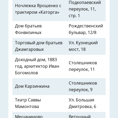
Подкопаевский
Ночлежка Ярошенко с
переулок, 11,
трактиром «Каторга»
стр. 1
Дом братьев
Рождественский
Фонвизиных
бульвар, 12/8
Торговый дом братьев
Ул. Кузнецкий
Джамгаровых
мост, 18
Доходный дом, 1883
Столешников
год, архитектор Иван
переулок, 11
Богомолов
Столешников
Дом Карзинкина
переулок, 9
Театр Саввы
Ул. Большая
Мамонтова
Дмитровка, 6
Мещаниново
Ветошный