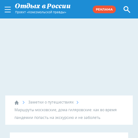
РЕКЛАМА
Проект «Комсомольской правды»
Заметки о путешествиях
Маршруты московские, дома гиляровские: как во время
пандемии попасть на экскурсию и не заболеть