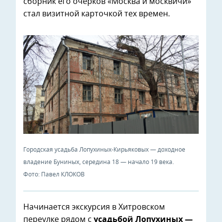
сборник его очерков «Москва и москвичи»
стал визитной карточкой тех времен.
Городская усадьба Лопухиных-Кирьяковых — доходное
владение Буниных, середина 18 — начало 19 века.
Фото: Павел КЛОКОВ
Начинается экскурсия в Хитровском
переулке рядом с
усадьбой Лопухиных —