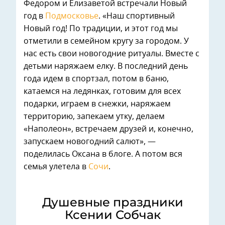
Федором и Елизаветой встречали Новый
год в
Подмосковье
. «Наш спортивный
Новый год! По традиции, и этот год мы
отметили в семейном кругу за городом. У
нас есть свои новогодние ритуалы. Вместе с
детьми наряжаем елку. В последний день
года идем в спортзал, потом в баню,
катаемся на ледянках, готовим для всех
подарки, играем в снежки, наряжаем
территорию, запекаем утку, делаем
«Наполеон», встречаем друзей и, конечно,
запускаем новогодний салют», —
поделилась Оксана в блоге. А потом вся
семья улетела в
Сочи
.
Душевные праздники
Ксении Собчак