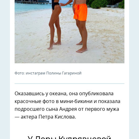
Фото: инстаграм Полины Гагариной
Оказавшись у океана, она опубликовала
красочные фото в мини-бикини и показала
подросшего сына Андрея от первого мужа
— актера Петра Кислова.
У Леры Кудрявцевой