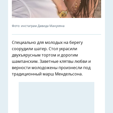
Фото: инстаграм Давида Манукяна
Специально для молодых на берегу
соорудили шатер. Стол украсили
двухъярусным тортом и дорогим
шампанским. Заветные клятвы любви и
верности молодожены произнесли под
традиционный марш Мендельсона.