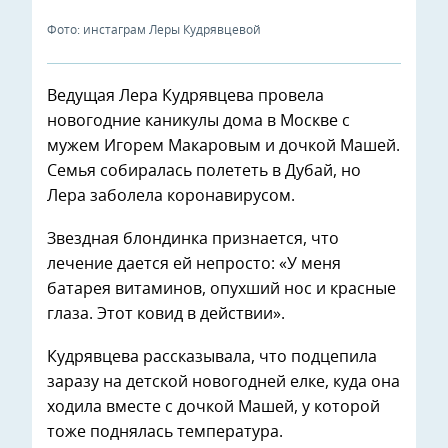
Фото: инстаграм Леры Кудрявцевой
Ведущая Лера Кудрявцева провела
новогодние каникулы дома в Москве с
мужем Игорем Макаровым и дочкой Машей.
Семья собиралась полететь в Дубай, но
Лера заболела коронавирусом.
Звездная блондинка признается, что
лечение дается ей непросто: «У меня
батарея витаминов, опухший нос и красные
глаза. Этот ковид в действии».
Кудрявцева рассказывала, что подцепила
заразу на детской новогодней елке, куда она
ходила вместе с дочкой Машей, у которой
тоже поднялась температура.