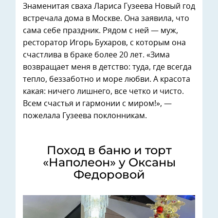
Знаменитая сваха Лариса Гузеева Новый год
встречала дома в Москве. Она заявила, что
сама себе праздник. Рядом с ней — муж,
ресторатор Игорь Бухаров, с которым она
счастлива в браке более 20 лет. «Зима
возвращает меня в детство: туда, где всегда
тепло, беззаботно и море любви. А красота
какая: ничего лишнего, все четко и чисто.
Всем счастья и гармонии с миром!», —
пожелала Гузеева поклонникам.
Поход в баню и торт
«Наполеон» у Оксаны
Федоровой