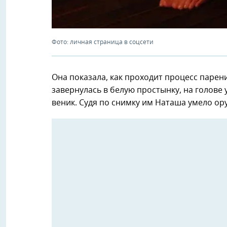
Фото: личная страница в соцсети
Она показала, как проходит процесс парен
завернулась в белую простынку, на голове 
веник. Судя по снимку им Наташа умело ору