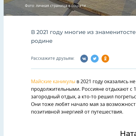
Фото: личная страница в соцсети
В 2021 году многие из знаменитос
родине
Расскажите друзьям:
Майские каникулы
в 2021 году оказались не
продолжительными. Россияне отдыхают с 1
загородный отдых, а кто-то решил погреть
Они тоже любят начало мая за возможность
позитивной энергией от путешествия.
Нат