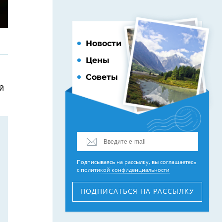
Новости
Цены
Советы
й
Подписываясь на рассылку, вы соглашаетесь
с
политикой конфиденциальности
ПОДПИСАТЬСЯ
НА РАССЫЛКУ