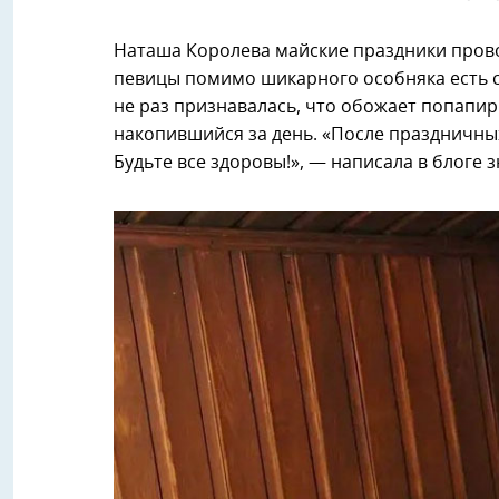
Наташа Королева майские праздники прово
певицы помимо шикарного особняка есть с
не раз признавалась, что обожает попапири
накопившийся за день. «После праздничны
Будьте все здоровы!», — написала в блоге 