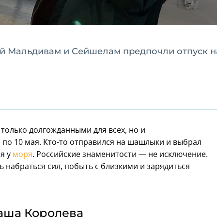
тей Мальдивам и Сейшелам предпочли отпуск н
 только долгожданными для всех, но и
 по 10 мая. Кто-то отправился на шашлыки и выбрал
ся у
моря
. Российские знаменитости — не исключение.
 набраться сил, побыть с близкими и зарядиться
аша Королева