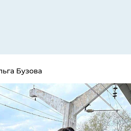
льга Бузова