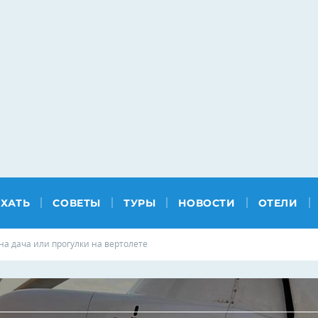
ЕХАТЬ
СОВЕТЫ
ТУРЫ
НОВОСТИ
ОТЕЛИ
на дача или прогулки на вертолете