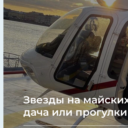
Звезды на майски
дача или прогулки