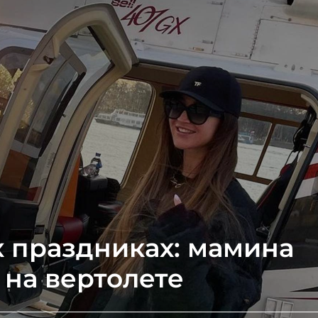
х праздниках: мамина
 на вертолете