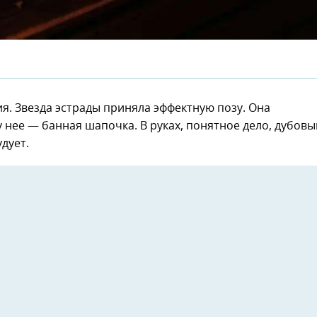
ия. Звезда эстрады приняла эффектную позу. Она
у нее — банная шапочка. В руках, понятное дело, дубовы
дует.