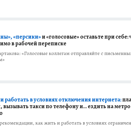
ны», «персики»
и «голосовые» оставьте при себе: 
имо в рабочей переписке
артакова: «Голосовые коллегам отправляйте с письменн
м»
 и работать в условиях отключения интернета:
пла
, вызывать такси по телефону и… ездить на метро
о
рекомендации, как жить и работать в условиях ограниче