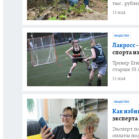
тыс. рубле
13 мая
ОБЩЕСТВО
Лакросс
-
спорта и
Тренер Еги
старше 55 
11 мая
ОБЩЕСТВО
Как изби
эксперта
Эксперт по
оплаты по