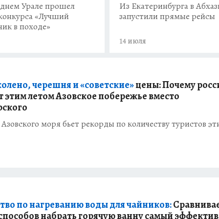
днем Урале прошел
Из Екатеринбурга в Абха
конкурса «Лучший
запустили прямые рейсы
ник в походе»
14 июля
колено, черешня и «советские»
цены: Почему росс
 этим летом Азовское побережье вместо
рского
Азовского моря бьет рекорды по количеству туристов э
тво по нагреванию воды для чайников:
Сравнива
 способов набрать горячую ванну самый эффекти