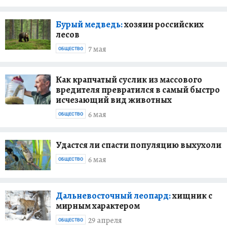
Бурый медведь:
хозяин российских
лесов
7 мая
ОБЩЕСТВО
Как крапчатый суслик из массового
вредителя превратился в самый быстро
исчезающий вид животных
6 мая
ОБЩЕСТВО
Удастся ли спасти популяцию выхухоли
6 мая
ОБЩЕСТВО
Дальневосточный леопард:
хищник с
мирным характером
29 апреля
ОБЩЕСТВО