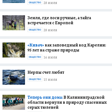
28 июля
ОБЩЕСТВО
Земля, где лоси ручные, а тайга
встречается с Европой
28 июля
ОБЩЕСТВО
«Кивач»
как заповедный код Карелии:
95 лет на страже природы
16 июля
ОБЩЕСТВО
Нерпы счет любят
15 июля
ОБЩЕСТВО
Теперь они дома:
В Калининградской
области вернули в природу спасенных
серых тюленей