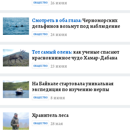
26 июня
ОБЩЕСТВО
Смотреть в оба глаза:
Черноморских
дельфинов возьмут под наблюдение
24 июня
ОБЩЕСТВО
Тот самый олень:
как ученые спасают
краснокнижное чудо Хамар-Дабана
23 июня
ОБЩЕСТВО
На Байкале стартовала уникальная
экспедиция по изучению нерпы
8 июня
ОБЩЕСТВО
Хранитель леса
28 мая
ОБЩЕСТВО