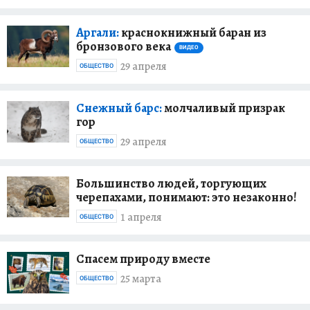
Аргали:
краснокнижный баран из
бронзового века
ВИДЕО
29 апреля
ОБЩЕСТВО
Снежный барс:
молчаливый призрак
гор
29 апреля
ОБЩЕСТВО
Большинство людей, торгующих
черепахами, понимают: это незаконно!
1 апреля
ОБЩЕСТВО
Спасем природу вместе
25 марта
ОБЩЕСТВО