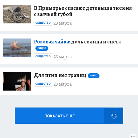
В Приморье спасают детеныша тюленя
с заячьей губой
23 марта
ОБЩЕСТВО
Розовая чайка:
дочь солнца и снега
ВИДЕО
23 марта
ОБЩЕСТВО
Для птиц нет границ
ФОТО
23 марта
ОБЩЕСТВО
ПОКАЗАТЬ ЕЩЕ