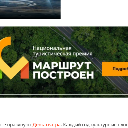
урге празднуют
День театра
.
Каждый год культурные площ