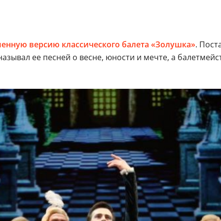
енную версию классического балета «Золушка»
. Пост
называл ее песней о весне, юности и мечте, а балетмей