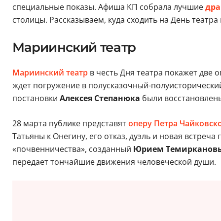
специальные показы. Афиша КП собрала лучшие
дра
столицы. Рассказываем, куда сходить на День театра 
Мариинский театр
Мариинский театр
в честь Дня театра покажет две 
ждет погружение в полусказочный-полуисторический
постановки
Алексея Степанюка
были восстановлен
28 марта публике представят
оперу Петра Чайковск
Татьяны к Онегину, его отказ, дуэль и новая встреч
«почвенничества», созданный
Юрием Темирканов
передает тончайшие движения человеческой души.