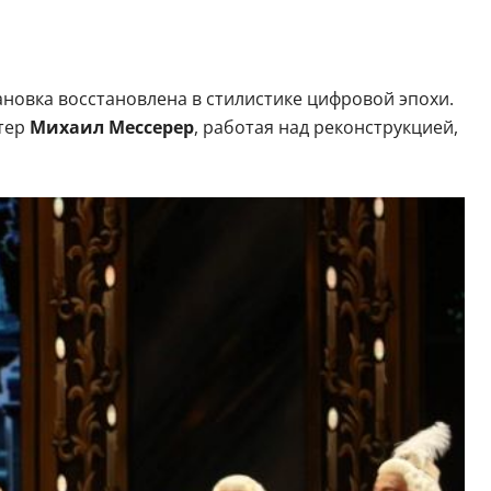
ановка восстановлена в стилистике цифровой эпохи.
стер
Михаил Мессерер
, работая над реконструкцией,