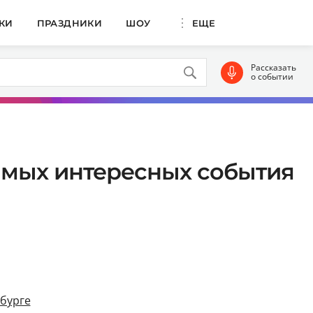
КИ
ПРАЗДНИКИ
ШОУ
ЕЩЕ
Рассказать
о событии
 самых интересных события
рбурге