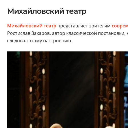
Михайловский театр
Михайловский театр
представляет зрителям
соврем
Ростислав Захаров, автор классической постановки, 
следовал этому настроению.