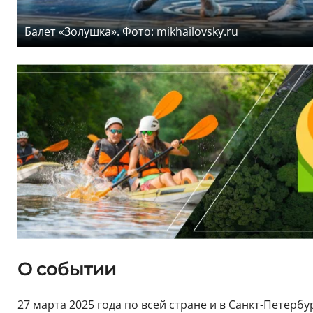
Балет «Золушка». Фото: mikhailovsky.ru
О событии
27 марта 2025 года по всей стране и в Санкт-Петерб