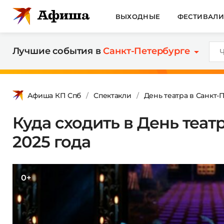
ВЫХОДНЫЕ
ФЕСТИВАЛ
Лучшие события в
Санкт-Петербурге
Афиша КП Спб
Спектакли
День театра в Санкт-
Куда сходить в День теат
2025 года
0+