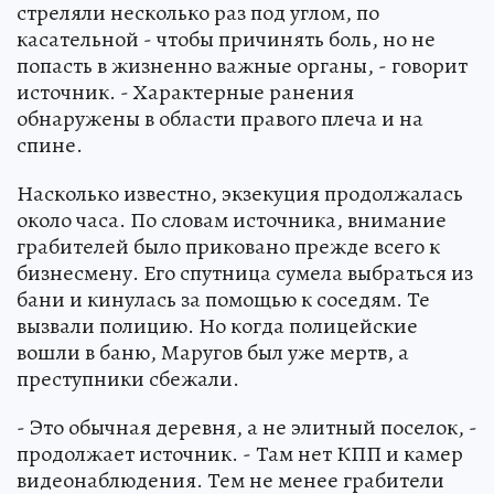
стреляли несколько раз под углом, по
касательной - чтобы причинять боль, но не
попасть в жизненно важные органы, - говорит
источник. - Характерные ранения
обнаружены в области правого плеча и на
спине.
Насколько известно, экзекуция продолжалась
около часа. По словам источника, внимание
грабителей было приковано прежде всего к
бизнесмену. Его спутница сумела выбраться из
бани и кинулась за помощью к соседям. Те
вызвали полицию. Но когда полицейские
вошли в баню, Маругов был уже мертв, а
преступники сбежали.
- Это обычная деревня, а не элитный поселок, -
продолжает источник. - Там нет КПП и камер
видеонаблюдения. Тем не менее грабители