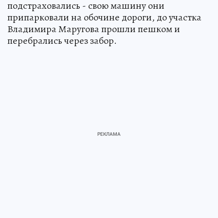
подстраховались - свою машину они
припарковали на обочине дороги, до участка
Владимира Маругова прошли пешком и
перебрались через забор.