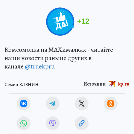
+
12
Комсомолка на MAXималках - читайте
наши новости раньше других в
канале
@truekpru
Источник:
kp.ru
Семен ЕЛЕНИН