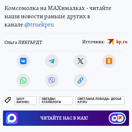
Комсомолка на MAXималках - читайте
наши новости раньше других в
канале
@truekpru
Источник:
kp.ru
Ольга ЛИБГАРДТ
ШОУ-
ЗВЕЗДЫ:
СВЕТЛАНА ЛОБОДА: ДОСЬЕ
БИЗНЕС
STARБЛОГИ
KP.RU
ЧИТАЙТЕ НАС В МАХ!