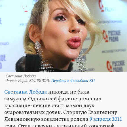
Светлана Лобода.
Фото:
Борис КУДРЯВОВ.
Перейти в Фотобанк КП
Светлана Лобода
никогда не была
замужем.Однако сей факт не помешал
красавице-певице стать мамой двух
очаровательных дочек. Старшую Евангелину
Левандовскую вокалистка родила
9 апреля
2011
года. Отец девочки - украинский хореограф