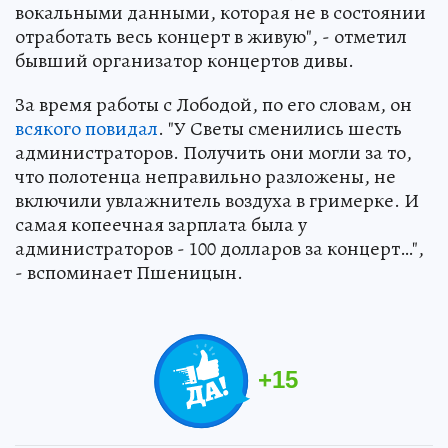
вокальными данными, которая не в состоянии
отработать весь концерт в живую", - отметил
бывший организатор концертов дивы.
За время работы с Лободой, по его словам, он
всякого повидал
. "У Светы сменились шесть
администраторов. Получить они могли за то,
что полотенца неправильно разложены, не
включили увлажнитель воздуха в гримерке. И
самая копеечная зарплата была у
администраторов - 100 долларов за концерт…",
- вспоминает Пшеницын.
+
15