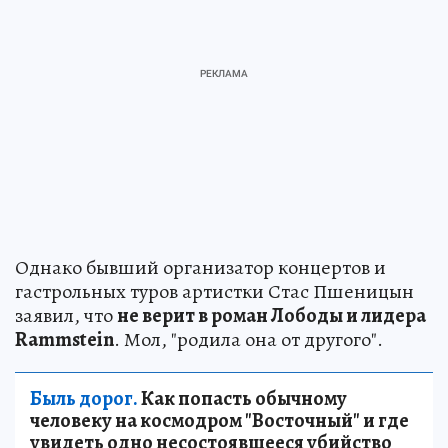
Однако бывший организатор концертов и
гастрольных туров артистки Стас Пшеницын
заявил, что
не верит в роман Лободы и лидера
Rammstein
. Мол, "родила она от другого".
Быль дорог.
Как попасть обычному
человеку на космодром "Восточный" и где
увидеть одно несостоявшееся убийство