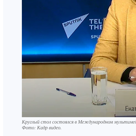
Круглый стол состоялся в Международном мультимеди
Фото:
Кадр видео.