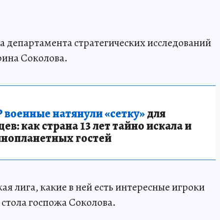
а департамента стратегических исследований
ина Соколова.
 военные натянули «сетку»
для
в: как страна 13 лет тайно искала и
инопланетных гостей
ая лига, какие в ней есть интересные игроки
 стола госпожа Соколова.