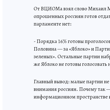
От ВЦИОМа взял слово Михаил 
опрошенных россиян готов отдать
парламенте нет:
- Порядка 16% готовы проголосов
Половина — за «Яблоко» и Парти
зеленых». Остальные партии набр
же Яблоко не готовы голосовать 
Главный вывод: малые партии не
внимания россиян. Почему так — 
информационном пространстве и