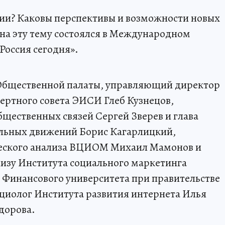
ии? Каковы перспективы и возможности новых
 на эту тему состоялся в Международном
Россия сегодня».
 Общественной палаты, управляющий директор
ертного совета ЭИСИ Глеб Кузнецов,
щественных связей Сергей Зверев и глава
альных движений Борис Кагарлицкий,
ческого анализа ВЦИОМ Михаил Мамонов и
изу Института социального маркетинга
 Финансового университета при правительстве
циолог Института развития интернета Илья
дорова.