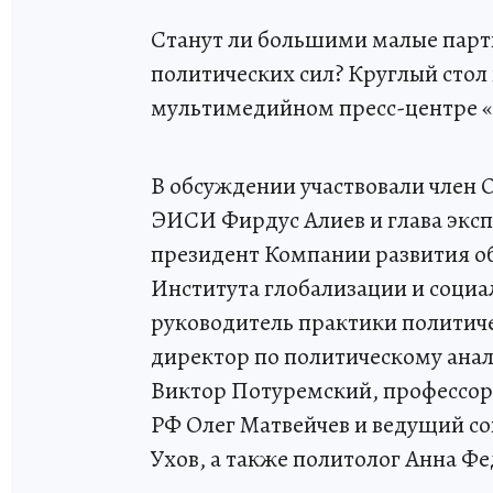
Станут ли большими малые парт
политических сил? Круглый стол
мультимедийном пресс-центре «
В обсуждении участвовали член
ЭИСИ Фирдус Алиев и глава эксп
президент Компании развития об
Института глобализации и соци
руководитель практики полити
директор по политическому анал
Виктор Потуремский, профессор
РФ Олег Матвейчев и ведущий со
Ухов, а также политолог Анна Фе