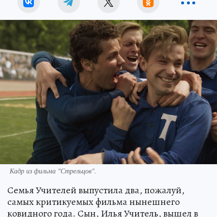
Кадр из фильма "Стрельцов".
Семья Учителей выпустила два, пожалуй,
самых критикуемых фильма нынешнего
ковидного года. Сын, Илья Учитель, вышел в