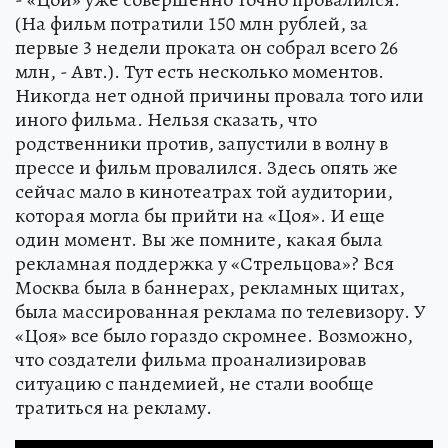
(На фильм потратили 150 млн рублей, за
первые 3 недели проката он собрал всего 26
млн, - Авт.). Тут есть несколько моментов.
Никогда нет одной причины провала того или
иного фильма. Нельзя сказать, что
родственники против, запустили в волну в
прессе и фильм провалился. Здесь опять же
сейчас мало в кинотеатрах той аудитории,
которая могла бы прийти на «Цоя». И еще
один момент. Вы же помните, какая была
рекламная поддержка у «Стрельцова»? Вся
Москва была в баннерах, рекламных щитах,
была массированная реклама по телевизору. У
«Цоя» все было гораздо скромнее. Возможно,
что создатели фильма проанализировав
ситуацию с пандемией, не стали вообще
тратиться на рекламу.