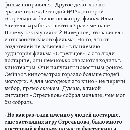
фильм понравился. Другое дело, что по
сравнению с «Легендой №17», которой
«Стрельцов» близок по жанру, фильм Ильи
Учителя заработал почти в 3 раза меньше.
Почему так случилось? Наверное, это зависело
и от свойств самого фильма. Но то, что от
создателей не зависело - в пандемию
аудитория фильма «Стрельцов», а это люди
постарше, они немножко опасаются ходить в
кинотеатры. Они напуганы новостным фоном.
Сейчас в кинотеатрах гораздо больше людей
молодых. А для молодежи это кино - не первый
выбор, прямо скажем. Думаю, в такой
ситуации «Стрельцов» собрал меньше, чем мог
бы собрать.
- Но как раз-таки именно у людей постарше,
еще заставших игру Стрельцова, было много
претензий к фильму по части фактчекинга.