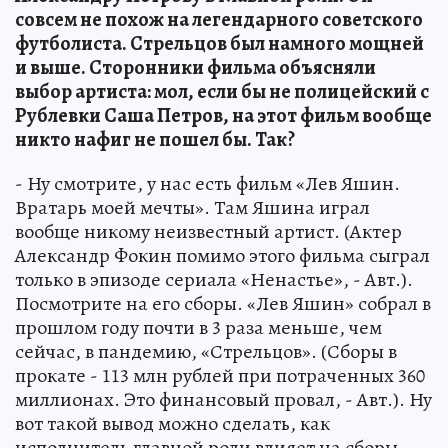
совсем не похож на легендарного советского
футболиста. Стрельцов был намного мощней
и выше. Сторонники фильма объясняли
выбор артиста: мол, если бы не полицейский с
Рублевки Саша Петров, на этот фильм вообще
никто нафиг не пошел бы. Так?
- Ну смотрите, у нас есть фильм «Лев Яшин.
Вратарь моей мечты». Там Яшина играл
вообще никому неизвестный артист. (Актер
Александр Фокин помимо этого фильма сыграл
только в эпизоде сериала «Ненастье», - Авт.).
Посмотрите на его сборы. «Лев Яшин» собрал в
прошлом году почти в 3 раза меньше, чем
сейчас, в пандемию, «Стрельцов». (Сборы в
прокате - 113 млн рублей при потраченных 360
миллионах. Это финансовый провал, - Авт.). Ну
вот такой вывод можно сделать, как
исполнитель главной роли влияет на сборы