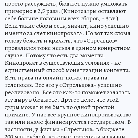
просто рассуждать, бюджет нужно умножать
примерно в 2,5 раза. (Кинотеатры оставляют
себе больше половины всех сборов, - Авт.).
Если такие сборы есть, значит, кино успешно
именно за счет кинопроката. Но вот так сломя
голову бежать и кричать, что «Стрельцов»
провалился тоже нельзя в данном конкретном
случае. Потому что есть два момента.
Кинопрокат в существующих условиях - не
единственный способ монетизации контента.
Есть права на онлайн-показ, права на
телепоказ. Все это у «Стрельцова» успешно
реализовано. Все это как-то поможет залатать
эту дыру в бюджете. Другое дело, что этой
дыры может и не быть по одной простой
причине. У нас все крупное кинопроизводство
так или иначе финансируется государством. В
частности, у фильма «Стрельцов» в бюджете
200 млн рублей, которые поступили из казны.