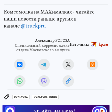
Комсомолка на MAXималках - читайте
наши новости раньше других в
канале
@truekpru
Александр РОГОЗА
Источник:
kp.ru
Специальный корреспондент
отдела Московского выпуска
КУЛЬТУРА
КУЛЬТУРА: КИНО
ЧИТАЙТЕ НАС В МАХ!