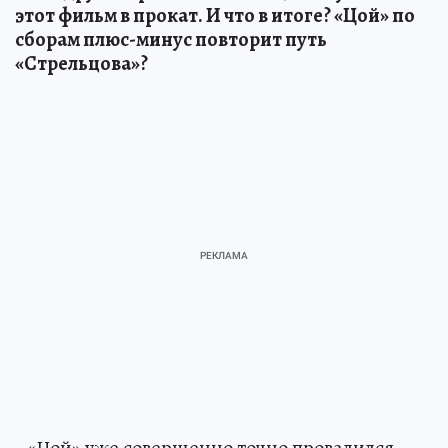
этот фильм в прокат. И что в итоге? «Цой» по
сборам плюс-минус повторит путь
«Стрельцова»?
- «Цой» уже совершенно точно провалился.