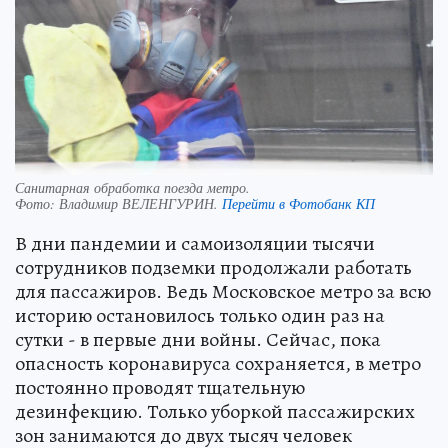
Санитарная обработка поезда метро.
Фото:
Владимир ВЕЛЕНГУРИН.
Перейти в Фотобанк КП
В дни пандемии и самоизоляции тысячи
сотрудников подземки продолжали работать
для пассажиров. Ведь Московское метро за всю
историю остановилось только один раз на
сутки - в первые дни войны. Сейчас, пока
опасность коронавируса сохраняется, в метро
постоянно проводят тщательную
дезинфекцию. Только уборкой пассажирских
зон занимаются до двух тысяч человек