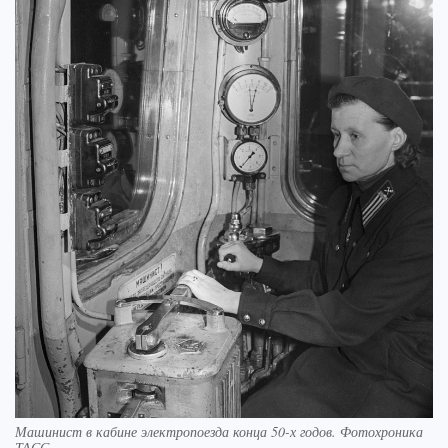
Машинист в кабине электропоезда конца 50-х годов. Фотохроника
ТАСС.