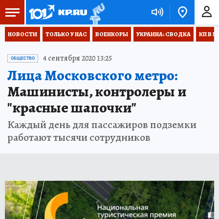
НОВОСТИ
ТОЛЬКО У НАС
ВОЕНКОРЫ
УКРАИНА: СВОДКА
КП В М
4 сентября 2020 13:25
ОБЩЕСТВО
Лица Московского метро:
Машинисты, контролеры и
"красные шапочки"
Каждый день для пассажиров подземки
работают тысячи сотрудников