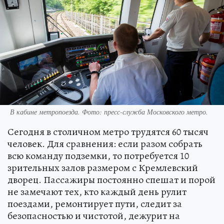
В кабине метропоезда. Фото: пресс-служба Московского метро.
Сегодня в столичном метро трудятся 60 тысяч
человек. Для сравнения: если разом собрать
всю команду подземки, то потребуется 10
зрительных залов размером с Кремлевский
дворец. Пассажиры постоянно спешат и порой
не замечают тех, кто каждый день рулит
поездами, ремонтирует пути, следит за
безопасностью и чистотой, дежурит на