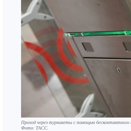
Проход через турникеты с помощью бесконтактного
Фото:
ТАСС.