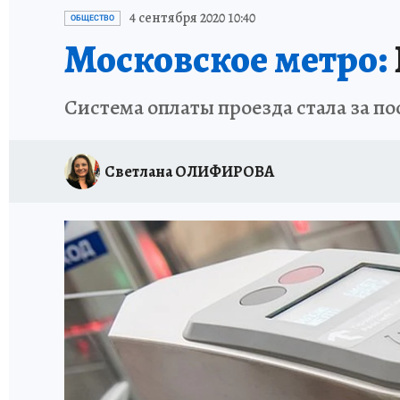
ИСПЫТАНО НА СЕБЕ
4 сентября 2020 10:40
ОБЩЕСТВО
Московское метро:
Система оплаты проезда стала за п
Светлана ОЛИФИРОВА