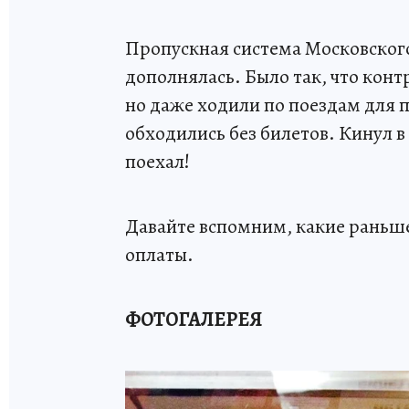
Пропускная система Московского
дополнялась. Было так, что конт
но даже ходили по поездам для п
обходились без билетов. Кинул в
поехал!
Давайте вспомним, какие раньше
оплаты.
ФОТОГАЛЕРЕЯ