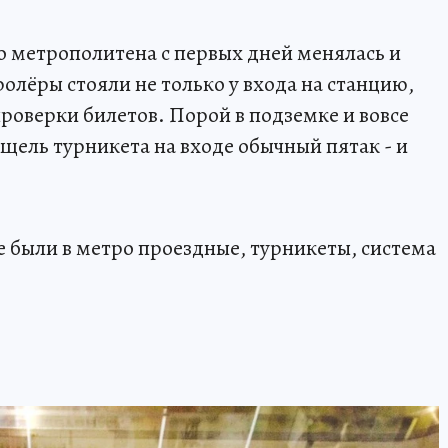
 метрополитена с первых дней менялась и
ролёры стояли не только у входа на станцию,
роверки билетов. Порой в подземке и вовсе
 щель турникета на входе обычный пятак - и
 были в метро проездные, турникеты, система