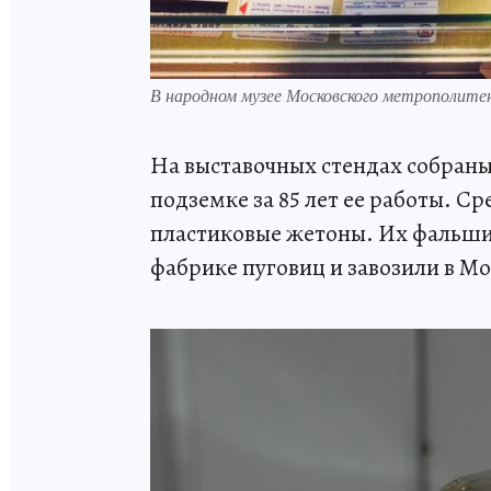
В народном музее Московского метрополите
На выставочных стендах собраны
подземке за 85 лет ее работы. Ср
пластиковые жетоны. Их фальш
фабрике пуговиц и завозили в М