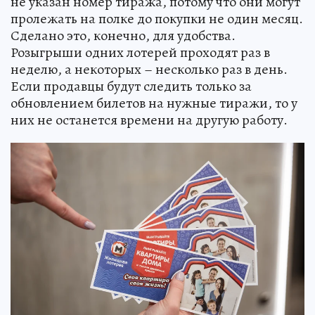
не указан номер тиража, потому что они могут
пролежать на полке до покупки не один месяц.
Сделано это, конечно, для удобства.
Розыгрыши одних лотерей проходят раз в
неделю, а некоторых – несколько раз в день.
Если продавцы будут следить только за
обновлением билетов на нужные тиражи, то у
них не останется времени на другую работу.