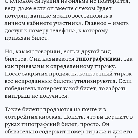
С купоном ситуация из фильма не повторится,
ведь даже если он вместе с чеком будет
потерян, данные можно восстановить в
личном кабинете участника. Главное – иметь
доступ к номеру телефона, к которому
привязан билет.
Но, как мы говорили, есть и другой вид
билетов. Они называются
типографскими
, так
как привязаны к определенному тиражу.
После закрытия продаж на конкретный тираж
все непроданные билеты утилизируются. Если
победитель потеряет такой билет, то забрать
выигрыш не получится.
Такие билеты продаются на почте и в
лотерейных киосках. Понять, что вы держите в
руках типографский билет, просто. Он
обязательно содержит номер тиража и для его