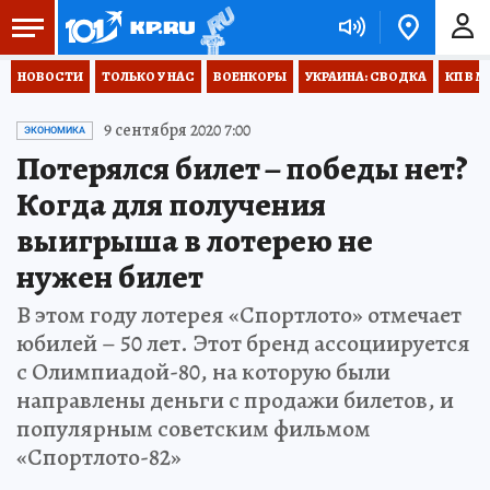
НОВОСТИ
ТОЛЬКО У НАС
ВОЕНКОРЫ
УКРАИНА: СВОДКА
КП В М
9 сентября 2020 7:00
ЭКОНОМИКА
Потерялся билет – победы нет?
Когда для получения
выигрыша в лотерею не
нужен билет
В этом году лотерея «Спортлото» отмечает
юбилей – 50 лет. Этот бренд ассоциируется
с Олимпиадой-80, на которую были
направлены деньги с продажи билетов, и
популярным советским фильмом
«Спортлото-82»