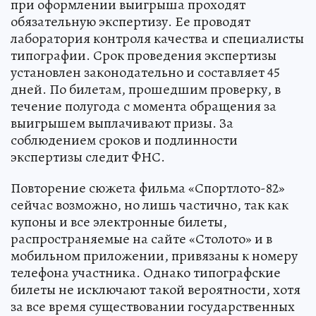
при оформлении выигрыша проходят
обязательную экспертизу. Ее проводят
лаборатория контроля качества и специалисты
типографии. Срок проведения экспертизы
установлен законодательно и составляет 45
дней. По билетам, прошедшим проверку, в
течение полугода с момента обращения за
выигрышем выплачивают призы. За
соблюдением сроков и подлинности
экспертизы следит ФНС.
Повторение сюжета фильма «Спортлото-82»
сейчас возможно, но лишь частично, так как
купоны и все электронные билеты,
распространяемые на сайте «Столото» и в
мобильном приложении, привязаны к номеру
телефона участника. Однако типографские
билеты не исключают такой вероятности, хотя
за все время существовании государственных