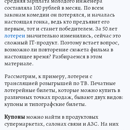
средняя зарплата молодого инженера
составляла 100 рублей в месяц. По всем
законам комедии он потерялся, и началась
настоящая гонка, ведь кто предъявит его
первым, тот и станет победителем. За 50 лет
лотереи
значительно изменились, сейчас это
сложный IT-продукт. Поэтому встает вопрос,
возможно ли повторение сюжета фильма в
настоящее время? Разбираемся в этом
материале.
Рассмотрим, к примеру, лотереи с
трансляцией розыгрышей по ТВ. Печатные
лотерейные билеты, которые можно купить в
различных точках продаж, бывают двух видов:
купоны и типографские билеты.
Купоны
можно найти в продуктовых
супермаркетах, салонах связи и АЗС. На них