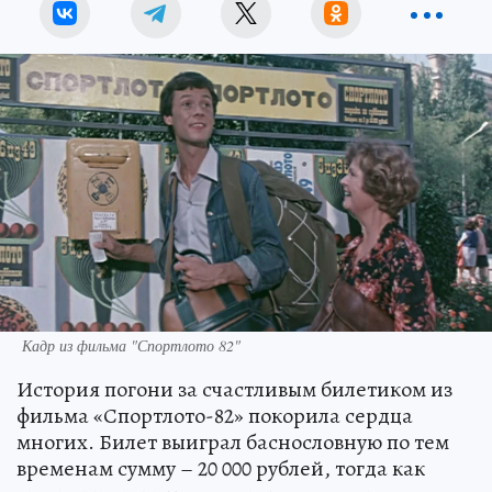
Кадр из фильма "Спортлото 82"
История погони за счастливым билетиком из
фильма «Спортлото-82» покорила сердца
многих. Билет выиграл баснословную по тем
временам сумму – 20 000 рублей, тогда как