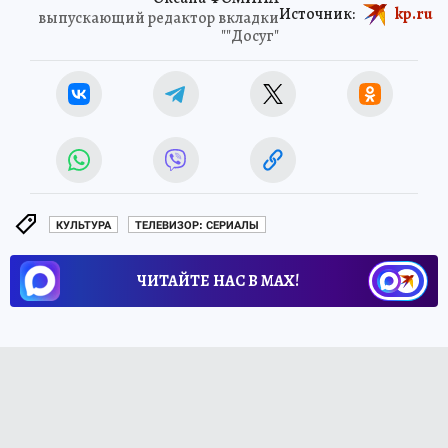
Источник:
kp.ru
выпускающий редактор вкладки
""Досуг"
КУЛЬТУРА
ТЕЛЕВИЗОР: СЕРИАЛЫ
ЧИТАЙТЕ НАС В МАХ!