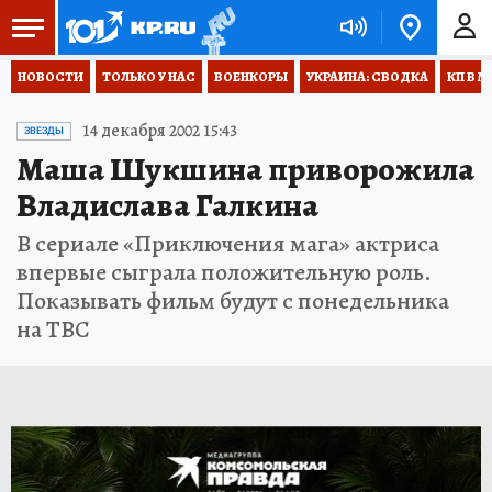
НОВОСТИ
ТОЛЬКО У НАС
ВОЕНКОРЫ
УКРАИНА: СВОДКА
КП В М
14 декабря 2002 15:43
ЗВЕЗДЫ
Маша Шукшина приворожила
Владислава Галкина
В сериале «Приключения мага» актриса
впервые сыграла положительную роль.
Показывать фильм будут с понедельника
на ТВС