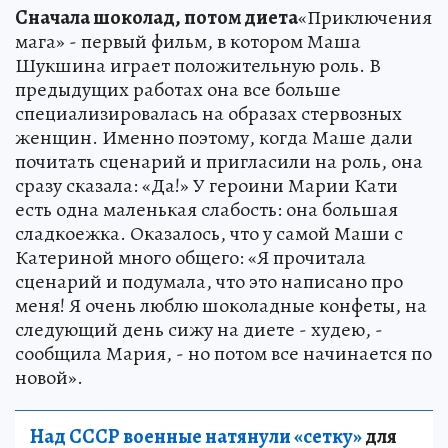
Сначала шоколад, потом диета
«Приключения
мага» - первый фильм, в котором Маша
Шукшина играет положительную роль. В
предыдущих работах она все больше
специализировалась на образах стервозных
женщин. Именно поэтому, когда Маше дали
почитать сценарий и пригласили на роль, она
сразу сказала: «Да!» У героини Марии Кати
есть одна маленькая слабость: она большая
сладкоежка. Оказалось, что у самой Маши с
Катериной много общего: «Я прочитала
сценарий и подумала, что это написано про
меня! Я очень люблю шоколадные конфеты, на
следующий день сижу на диете - худею, -
сообщила Мария, - но потом все начинается по
новой».
Над СССР военные натянули «сетку»
для