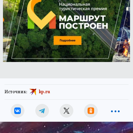
Источник:
kp.ru