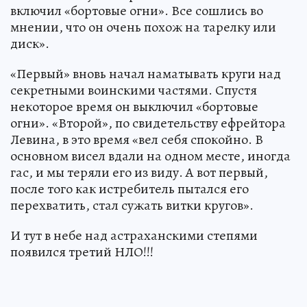
включил «бортовые огни». Все сошлись во
мнении, что он очень похож на тарелку или
диск».
«Первый» вновь начал наматывать круги над
секретными воинскими частями. Спустя
некоторое время он выключил «бортовые
огни». «Второй», по свидетельству ефрейтора
Левина, в это время «вел себя спокойно. В
основном висел вдали на одном месте, иногда
гас, и мы теряли его из виду. А вот первый,
после того как истребитель пытался его
перехватить, стал сужать витки кругов».
И тут в небе над астраханскими степями
появился третий НЛО!!!