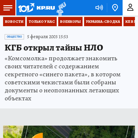
НОВОСТИ
ТОЛЬКО У НАС
ВОЕНКОРЫ
УКРАИНА: СВОДКА
КП В М
5 февраля 2003 15:53
ОБЩЕСТВО
КГБ открыл тайны НЛО
«Комсомолка» продолжает знакомить
своих читателей с содержанием
секретного «синего пакета», в котором
советскими чекистами были собраны
документы о неопознанных летающих
объектах