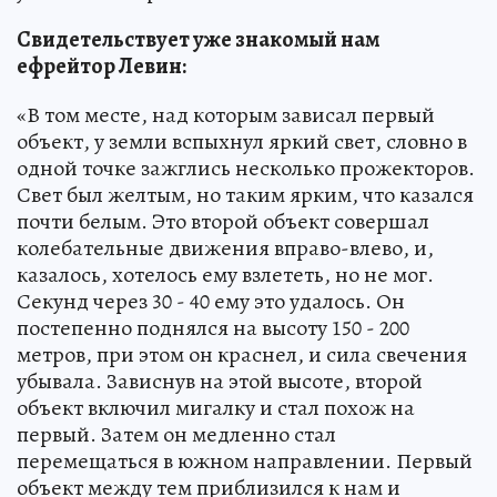
Свидетельствует уже знакомый нам
ефрейтор Левин:
«В том месте, над которым зависал первый
объект, у земли вспыхнул яркий свет, словно в
одной точке зажглись несколько прожекторов.
Свет был желтым, но таким ярким, что казался
почти белым. Это второй объект совершал
колебательные движения вправо-влево, и,
казалось, хотелось ему взлететь, но не мог.
Секунд через 30 - 40 ему это удалось. Он
постепенно поднялся на высоту 150 - 200
метров, при этом он краснел, и сила свечения
убывала. Зависнув на этой высоте, второй
объект включил мигалку и стал похож на
первый. Затем он медленно стал
перемещаться в южном направлении. Первый
объект между тем приблизился к нам и