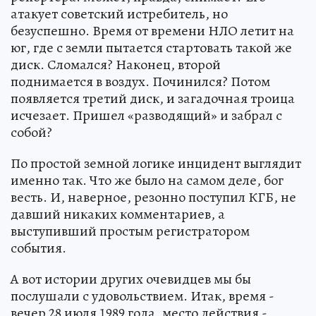
атакует советский истребитель, но
безуспешно. Время от времени НЛО летит на
юг, где с земли пытается стартовать такой же
диск. Сломался? Наконец, второй
поднимается в воздух. Починился? Потом
появляется третий диск, и загадочная троица
исчезает. Пришел «разводящий» и забрал с
собой?
По простой земной логике инцидент выглядит
именно так. Что же было на самом деле, бог
весть. И, наверное, резонно поступил КГБ, не
давший никаких комментариев, а
выступивший простым регистратором
события.
А вот истории других очевидцев мы бы
послушали с удовольствием. Итак, время -
вечер 28 июля 1989 года, место действия -