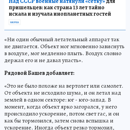
Над СССР военные натянули «сетку»
для
пришельцев: как страна 13 лет тайно
искала и изучала инопланетных гостей
НАУКА
«Ни один обычный летательный аппарат так
не двигается. Объект мог мгновенно зависнуть
в воздухе, мог медленно плыть. Воздух словно
держал его и не давал упасть».
Рядовой Башев добавляет:
«Это не было похоже на вертолет или самолет.
От объекта не исходило шума, и он летал над
землей в одном секторе: юг - юго-запад. В
момент, когда объект ярко загорался, у него
происходило ускорение, потом свет гас, и он
как бы тормозился, затем снова вспышка и
ускорение. Иногда объект резко тормозил,