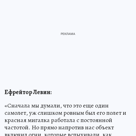
Ефрейтор Левин:
«Сначала мы думали, что это еще один
самолет, уж слишком ровным был его полет и
красная мигалка работала с постоянной
частотой. Но прямо напротив нас объект
включил огни, которые вспыхивали, как