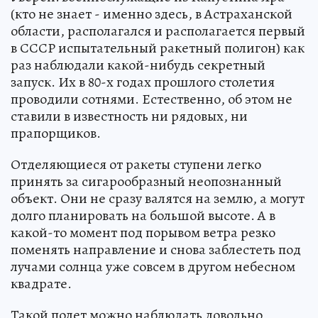
(кто не знает - именно здесь, в Астраханской
области, располагался и располагается первый
в СССР испытательный ракетный полигон) как
раз наблюдали какой-нибудь секретный
запуск. Их в 80-х годах прошлого столетия
проводили сотнями. Естественно, об этом не
ставили в известность ни рядовых, ни
прапорщиков.
Отделяющиеся от ракеты ступени легко
принять за сигарообразный неопознанный
объект. Они не сразу валятся на землю, а могут
долго планировать на большой высоте. А в
какой-то момент под порывом ветра резко
поменять направление и снова заблестеть под
лучами солнца уже совсем в другом небесном
квадрате.
Такой полет можно наблюдать довольно