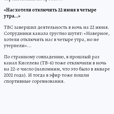
«Нас хотели отключить 22 июня в четыре
утра...»
ТВС завершил деятельность в ночь на 22 июня.
Сотрудники канала грустно шутят: «Наверное,
хотели отключить нас в четыре утра, но не
утерпели»...
По странному совпадению, в прошлый раз
канал Киселева (ТВ-6) тоже отключили в ночь
на 22-е число (напомним, что это было в январе
2002 года). И тогда в эфир тоже пошли
спортивные соревнования.