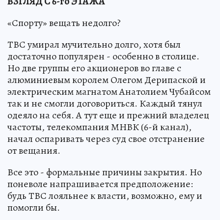
ВЗГЛЯД С 6-го ЭТАЖА
«Спорту» вещать недолго?
ТВС умирал мучительно долго, хотя был
достаточно популярен - особенно в столице.
Но две группы его акционеров во главе с
алюминиевым королем Олегом Дерипаской и
электрическим магнатом Анатолием Чубайсом
так и не смогли договориться. Каждый тянул
одеяло на себя. А тут еще и прежний владелец
частоты, телекомпания МНВК (6-й канал),
начал оспаривать через суд свое отстранение
от вещания.
Все это - формальные причины закрытия. Но
поневоле напрашивается предположение:
будь ТВС лояльнее к власти, возможно, ему и
помогли бы.