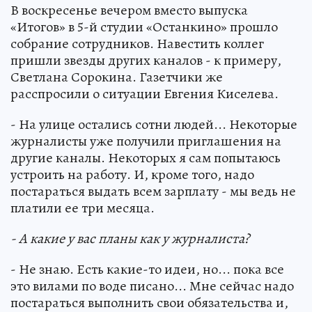
В воскресенье вечером вместо выпуска
«Итогов» в 5-й студии «Останкино» прошло
собрание сотрудников. Навестить коллег
пришли звезды других каналов - к примеру,
Светлана Сорокина. Газетчики же
расспросили о ситуации Евгения Киселева.
- На улице остались сотни людей... Некоторые
журналисты уже получили приглашения на
другие каналы. Некоторых я сам попытаюсь
устроить на работу. И, кроме того, надо
постараться выдать всем зарплату - мы ведь не
платили ее три месяца.
- А какие у вас планы как у журналиста?
- Не знаю. Есть какие-то идеи, но... пока все
это вилами по воде писано... Мне сейчас надо
постараться выполнить свои обязательства и,