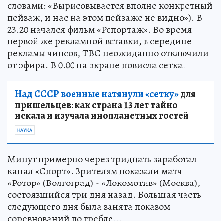
словами: «Вырисовывается вполне конкретный
пейзаж, и нас на этом пейзаже не видно»). В
23.20 начался фильм «Репортаж». Во время
первой же рекламной вставки, в середине
рекламы чипсов, ТВС неожиданно отключили
от эфира. В 0.00 на экране повисла сетка.
Над СССР военные натянули «сетку»
для
пришельцев: как страна 13 лет тайно
искала и изучала инопланетных гостей
НАУКА
Минут примерно через тридцать заработал
канал «Спорт». Зрителям показали матч
«Ротор» (Волгоград) - «Локомотив» (Москва),
состоявшийся три дня назад. Большая часть
следующего дня была занята показом
соревнований по гребле...