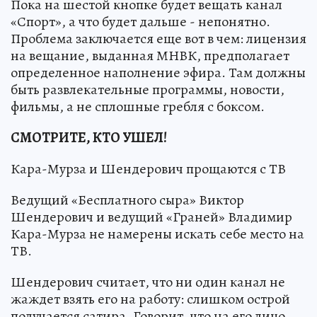
Пока на шестой кнопке будет вещать канал
«Спорт», а что будет дальше - непонятно.
Проблема заключается еще вот в чем: лицензия
на вещание, выданная МНВК, предполагает
определенное наполнение эфира. Там должны
быть развлекательные программы, новости,
фильмы, а не сплошные гребля с боксом.
СМОТРИТЕ, КТО УШЕЛ!
Кара-Мурза и Шендерович прощаются с ТВ
Ведущий «Бесплатного сыра» Виктор
Шендерович и ведущий «Граней» Владимир
Кара-Мурза не намерены искать себе место на
ТВ.
Шендерович считает, что ни один канал не
жаждет взять его на работу: слишком острой
получается сатира. Говорит, что на его лицо