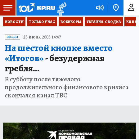
НОВОСТИ
ТОЛЬКО У НАС
ВОЕНКОРЫ
УКРАИНА: СВОДКА
КП В М
23 июня 2003 14:47
ЗВЕЗДЫ
На шестой кнопке вместо
«Итогов»
- безудержная
гребля...
В субботу после тяжелого
продолжительного финансового кризиса
скончался канал ТВС