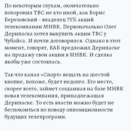
По некоторым слухам, окончательно
похоронил ТВС не кто иной, как Борис
Березовский - владелец 75% акций
телекомпании МНВК. Первоначально Олег
Дерипаска хотел выкупить акции ТВС у
Чубайса. И почти договорился. Однако в этот
момент, говорят, БАБ предложил Дерипаске
на продажу свои акции в МНВК. И сделка
якобы уже состоялась.
Так что канал «Спорт» вещать на шестой
кнопке, похоже, будет недолго. Его место,
скорее всего, займет созданная на базе МНВК
новая телекомпания, принадлежащая
Дерипаске. То есть власти можно будет не
беспокоиться по поводу оппозиционности
будущих телепрограмм.