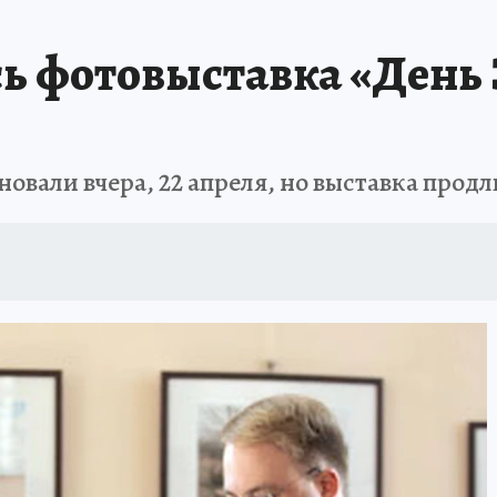
ь фотовыставка «День 
али вчера, 22 апреля, но выставка продли