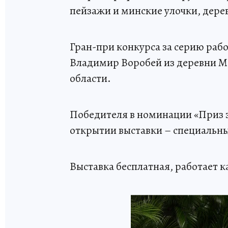
пейзажи и минские улочки, дере
Гран-при конкурса за серию раб
Владимир Воробей из деревни М
области.
Победителя в номинации «Приз 
открытии выставки – специальн
Выставка бесплатная, работает ка