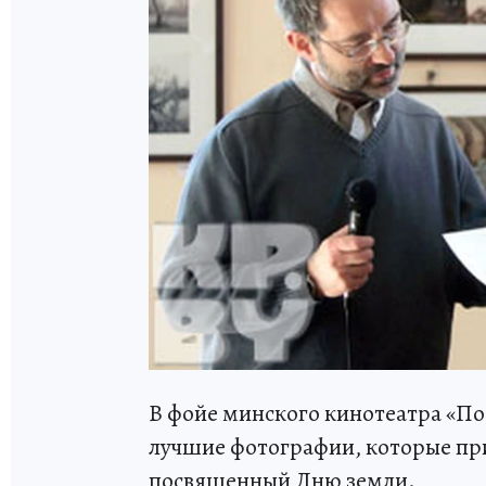
В фойе минского кинотеатра «По
лучшие фотографии, которые пр
посвященный Дню земли.