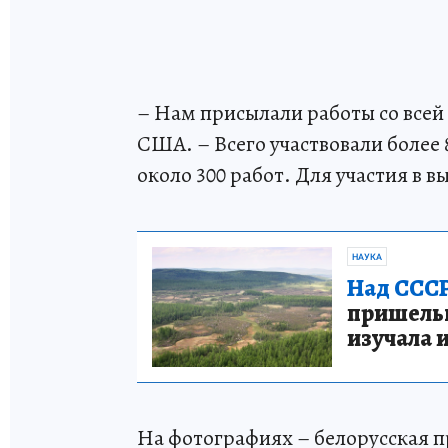
– Нам присылали работы со всей
США. – Всего участвовали более 
около 300 работ. Для участия в 
НАУКА
Над СССР
пришельце
изучала 
На фотографиях – белорусская пр