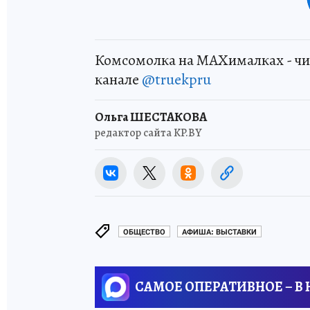
Комсомолка на MAXималках - чи
канале
@truekpru
Ольга ШЕСТАКОВА
редактор сайта KP.BY
ОБЩЕСТВО
АФИША: ВЫСТАВКИ
САМОЕ ОПЕРАТИВНОЕ – В