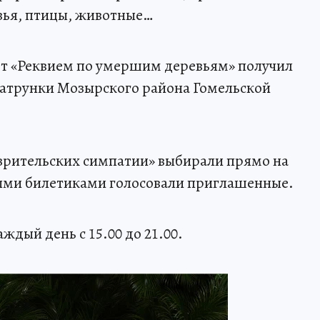
вья, птицы, животные…
от «Реквием по умершим деревьям» получил
атрунки Мозырского района Гомельской
зрительских симпатии» выбирали прямо на
ыми билетиками голосовали приглашенные.
ждый день с 15.00 до 21.00.