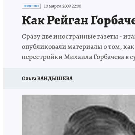
ИСПЫТАНО НА СЕБЕ
10 марта 2009 22:00
ОБЩЕСТВО
Как Рейган Горбаче
Сразу две иностранные газеты - италь
опубликовали материалы о том, ка
перестройки Михаила Горбачева в с
Ольга ВАНДЫШЕВА