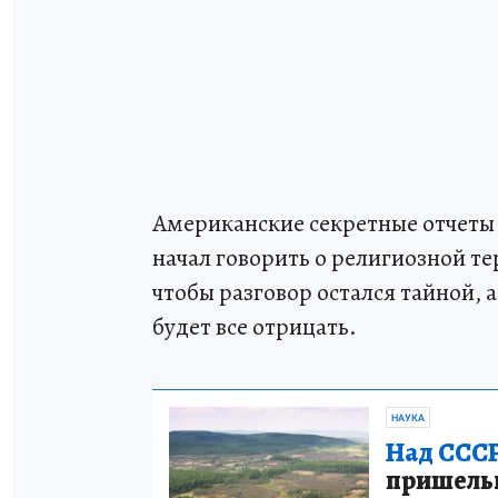
Американские секретные отчеты 
начал говорить о религиозной те
чтобы разговор остался тайной, 
будет все отрицать.
НАУКА
Над СССР
пришельце