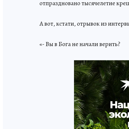
отпраздновано тысячелетие кре
А вот, кстати, отрывок из интерв
«- Вы в Бога не начали верить?