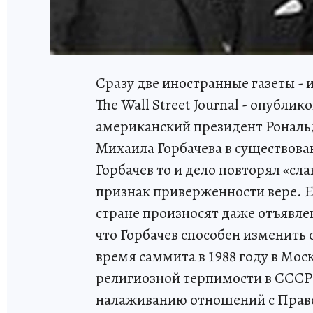
Сразу две иностранные газеты - и
The Wall Street Journal - опубли
американский президент Рональ
Михаила Горбачева в существова
Горбачев то и дело повторял «сл
признак приверженности вере. Е
стране произносят даже отъявле
что Горбачев способен изменить
время саммита в 1988 году в Мос
религиозной терпимости в СССР 
налаживанию отношений с Прав