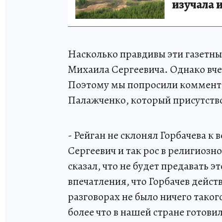
изучала 
Насколько правдивы эти газетны
Михаила Сергеевича. Однако вче
Поэтому мы попросили коммента
Палажченко, который присутствов
- Рейган не склонял Горбачева к
Сергеевич и так рос в религиозно
сказал, что не будет предавать э
впечатления, что Горбачев дейс
разговорах не было ничего таког
более что в нашей стране готови