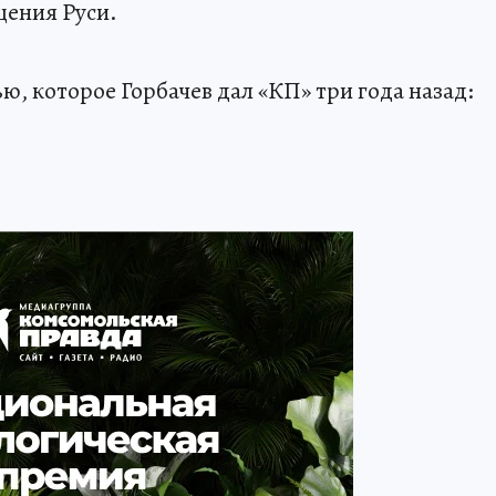
щения Руси.
ью, которое Горбачев дал «КП» три года назад: