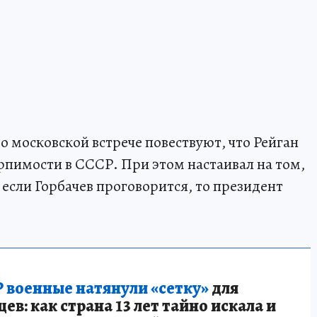
о московской встрече повествуют, что Рейган
рпимости в СССР. При этом настаивал на том,
а если Горбачев проговорится, то президент
 военные натянули «сетку»
для
в: как страна 13 лет тайно искала и