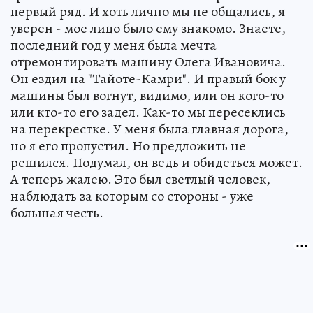
первый ряд. И хоть лично мы не общались, я
уверен - мое лицо было ему знакомо. Знаете,
последний год у меня была мечта
отремонтировать машину Олега Ивановича.
Он ездил на "Тайоте-Камри". И правый бок у
машины был вогнут, видимо, или он кого-то
или кто-то его задел. Как-то мы пересеклись
на перекрестке. У меня была главная дорога,
но я его пропустил. Но предложить не
решился. Подумал, он ведь и обидеться может.
А теперь жалею. Это был светлый человек,
наблюдать за которым со стороны - уже
большая честь.