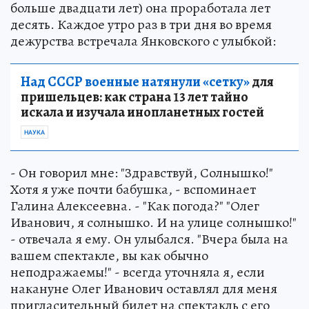
больше двадцати лет) она проработала лет
десять. Каждое утро раз в три дня во время
дежурства встречала Янковского с улыбкой:
Над СССР военные натянули «сетку»
для
пришельцев: как страна 13 лет тайно
искала и изучала инопланетных гостей
НАУКА
- Он говорил мне: "Здравствуй, Солнышко!"
Хотя я уже почти бабушка, - вспоминает
Галина Алексеевна. - "Как погода?" "Олег
Иванович, я солнышко. И на улице солнышко!"
- отвечала я ему. Он улыбался. "Вчера была на
вашем спектакле, вы как обычно
неподражаемы!" - всегда уточняла я, если
накануне Олег Иванович оставлял для меня
пригласительный билет на спектакль с его