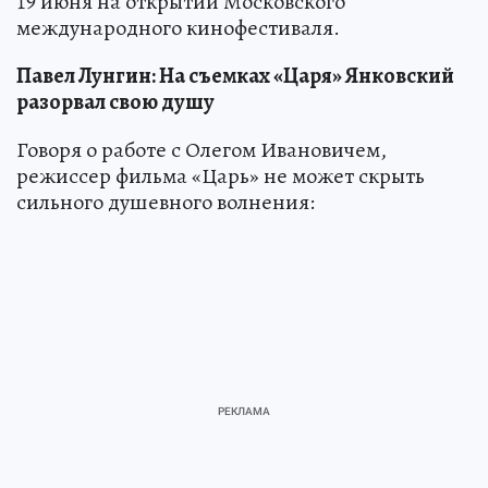
19 июня на открытии Московского
международного кинофестиваля.
Павел Лунгин: На съемках «Царя» Янковский
разорвал свою душу
Говоря о работе с Олегом Ивановичем,
режиссер фильма «Царь» не может скрыть
сильного душевного волнения: