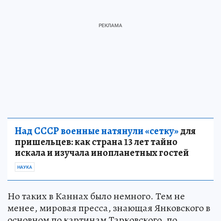
Над СССР военные натянули «сетку»
для
пришельцев: как страна 13 лет тайно
искала и изучала инопланетных гостей
НАУКА
Но таких в Каннах было немного. Тем не
менее, мировая пресса, знающая Янковского в
основном по картинам Тарковского, по