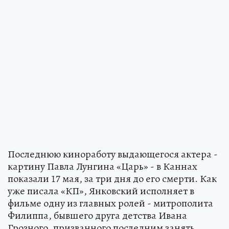
Последнюю киноработу выдающегося актера -
картину Павла Лунгина «Царь» - в Каннах
показали 17 мая, за три дня до его смерти. Как
уже писала «КП», Янковский исполняет в
фильме одну из главных ролей - митрополита
Филиппа, бывшего друга детства Ивана
Грозного, призванного последним занять