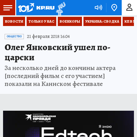
НОВОСТИ
ТОЛЬКО У НАС
ВОЕНКОРЫ
УКРАИНА: СВОДКА
КП В М
21 февраля 2018 16:04
ОБЩЕСТВО
Олег Янковский ушел по-
царски
За несколько дней до кончины актера
[последний фильм с его участием]
показали на Каннском фестивале