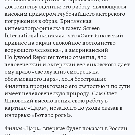
достоинству оценила его работу, являющуюся
высоким примером глубочайшего актерского
погружения в образ. Британская
кинематографическая газета Screen
International написала, что «Олег Янковский
привнес на экран спокойное достоинство
верующего человека», а американский
Hollywood Reporter точно отметил, что
человеческий и актерский вес Янковского дает
ему право «сверху вниз смотреть на
обезумевшего царя», хотя бесстрашие
Филиппа продиктовано его святостью и по сути
имеет нечеловеческую природу. Сам Олег
Янковский высоко ценил свою работу в
картине «Царь», незадолго до ухода сказав в
интервью «Вот это роль!».
Фильм «Царь» впервые будет показан в России