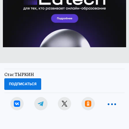
Стас ТЫРКИН
ПОДПИСАТЬСЯ