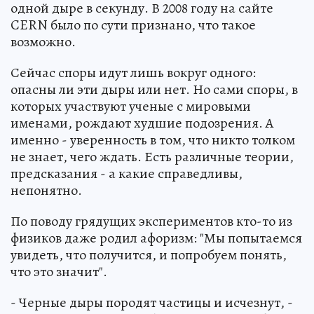
одной дыре в секунду. В 2008 году на сайте
CERN было по сути признано, что такое
возможно.
Сейчас споры идут лишь вокруг одного:
опасны ли эти дыры или нет. Но сами споры, в
которых участвуют ученые с мировыми
именами, рождают худшие подозрения. А
именно - уверенность в том, что никто толком
не знает, чего ждать. Есть различные теории,
предсказания - а какие справедливы,
непонятно.
По поводу грядущих экспериментов кто-то из
физиков даже родил афоризм: "Мы попытаемся
увидеть, что получится, и попробуем понять,
что это значит".
- Черные дыры породят частицы и исчезнут, -