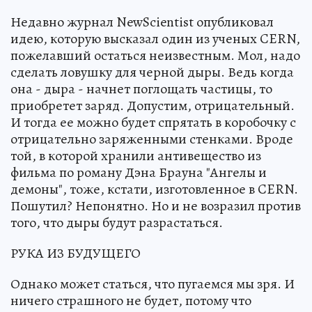
Недавно журнал NewScientist опубликовал
идею, которую высказал один из ученых CERN,
пожелавший остаться неизвестным. Мол, надо
сделать ловушку для черной дыры. Ведь когда
она - дыра - начнет поглощать частицы, то
приобретет заряд. Допустим, отрицательный.
И тогда ее можно будет спрятать в коробочку с
отрицательно заряженными стенками. Вроде
той, в которой хранили антивещество из
фильма по роману Дэна Брауна "Ангелы и
демоны", тоже, кстати, изготовленное в CERN.
Пошутил? Непонятно. Но и не возразил против
того, что дыры будут разрастаться.
РУКА ИЗ БУДУЩЕГО
Однако может статься, что пугаемся мы зря. И
ничего страшного не будет, потому что