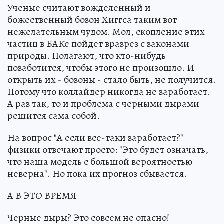
Ученые считают вожделенный и
божественный бозон Хиггса таким вот
нежелательным чудом. Мол, скопление этих
частиц в БАКе пойдет вразрез с законами
природы. Полагают, что кто-нибудь
позаботится, чтобы этого не произошло. И
открыть их - бозоны - стало быть, не получится.
Потому что коллайдер никогда не заработает.
А раз так, то и проблема с черными дырами
решится сама собой.
На вопрос "А если все-таки заработает?"
физики отвечают просто: "Это будет означать,
что наша модель с большой вероятностью
неверна". Но пока их прогноз сбывается.
А В ЭТО ВРЕМЯ
Черные дыры? Это совсем не опасно!