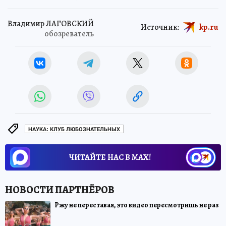
Владимир ЛАГОВСКИЙ
Источник:
kp.ru
обозреватель
НАУКА: КЛУБ ЛЮБОЗНАТЕЛЬНЫХ
ЧИТАЙТЕ НАС В МАХ!
Ржу не переставая, это видео пересмотришь не раз