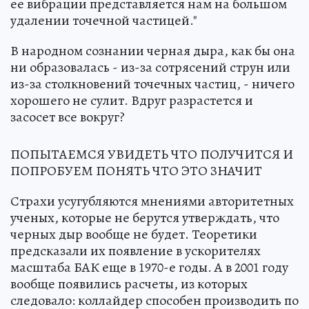
ее вибрации представляется нам на большом
удалении точечной частицей."
В народном сознании черная дыра, как бы она
ни образовалась - из-за сотрясений струн или
из-за столкновений точечных частиц, - ничего
хорошего не сулит. Вдруг разрастется и
засосет все вокруг?
ПОПЫТАЕМСЯ УВИДЕТЬ ЧТО ПОЛУЧИТСЯ И
ПОПРОБУЕМ ПОНЯТЬ ЧТО ЭТО ЗНАЧИТ
Страхи усугубляются мнениями авторитетных
ученых, которые не берутся утверждать, что
черных дыр вообще не будет. Теоретики
предсказали их появление в ускорителях
масштаба БАК еще в 1970-е годы. А в 2001 году
вообще появились расчеты, из которых
следовало: коллайдер способен производить по