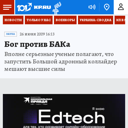
НОВОСТИ
ТОЛЬКО У НАС
ВОЕНКОРЫ
УКРАИНА: СВОДКА
КП В М
26 июня 2009 16:13
НАУКА
Бог против БАКа
Вполне серьезные ученые полагают, что
запустить Большой адронный коллайдер
мешают высшие силы