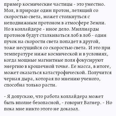
пример космические частицы - это уместно.
Мол, в природе один протон, летящий со
скоростью света, может столкнуться с
неподвижным протоном в атмосфере Земли.
Но в коллайдере - иное дело. Миллиарды
протонов будут сталкиваться лоб в лоб - один
пучок на скорости света попадет в другой,
тоже несущийся со скоростью света. И это при
температуре ниже космической и в условиях,
когда мощные магнитные поля фокусируют
энергию в крошечной точке. Ее масса, в итоге,
может оказаться катастрофической. Получится
черная дыра, которая по мнению ученого,
способна только расти.
- Я допускаю, что работа коллайдера может
быть вполне безопасной, - говорит Вагнер. - Но
пока мне никто этого не доказал.