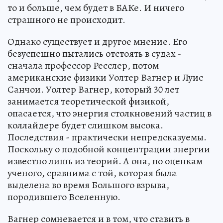
то и больше, чем будет в БАКе. И ничего
страшного не происходит.
Однако существует и другое мнение. Его
безуспешно пытались отстоять в судах -
сначала профессор Ресслер, потом
американские физики Уолтер Вагнер и Луис
Санчои. Уолтер Вагнер, который 30 лет
занимается теоретической физикой,
опасается, что энергия столкновений частиц в
коллайдере будет слишком высока.
Последствия - практически непредсказуемы.
Поскольку о подобной концентрации энергии
известно лишь из теорий. А она, по оценкам
ученого, сравнима с той, которая была
выделена во время Большого взрыва,
породившего Вселенную.
Вагнер сомневается и в том, что ставить в