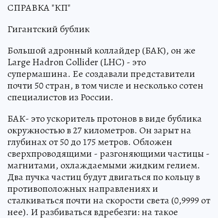
СПРАВКА "КП"
Гигантский бублик
Большой адронный коллайдер (БАК), он же
Large Hadron Collider (LHC) - это
супермашина. Ее создавали представители
почти 50 стран, в том числе и несколько сотен
специалистов из России.
БАК- это ускоритель протонов в виде бублика
окружностью в 27 километров. Он зарыт на
глубинах от 50 до 175 метров. Обложен
сверхпроводящими - разгоняющими частицы -
магнитами, охлаждаемыми жидким гелием.
Два пучка частиц будут двигаться по кольцу в
противоположных направлениях и
сталкиваться почти на скорости света (0,9999 от
нее). И разбиваться вдребезги: на такое