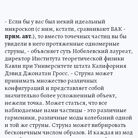
- Если бы у вас был некий идеальный
микроскоп (с ним, кстати, сравнивают БАК -
прим. авт.
), то вместо точечных частиц вы бы
увидели в него протяженные одномерные
струны, - объясняет суть Нобелевский лауреат,
директор Института теоретической физики
Кавли при Университете штата Калифорния
Дэвид Джонатан Гросс. - Струна может
принимать множество различных
конфигураций и представляет собой
значительно более усложненный объект,
нежели точка. Может статься, что все
наблюдаемые нами частицы - это различные
гармоники, различные моды колебаний одной
и той же струны. Струна может вибрировать
бесконечным числом образов. И каждая из мод