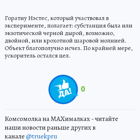
Горатиу Нэстес, который участвовал в
эксперименте, полагает: субстанция была или
экзотической черной дырой, возможно,
двойной, или крохотной шаровой молнией.
Объект благополучно исчез. По крайней мере,
ускоритель остался цел.
0
Комсомолка на MAXималках - читайте
наши новости раньше других в
канале
@truekpru