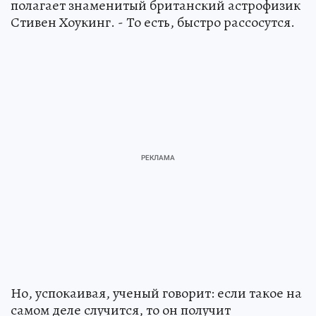
полагает знаменитый британский астрофизик
Стивен Хоукинг. - То есть, быстро рассосутся.
Но, успокаивая, ученый говорит: если такое на
самом деле случится, то он получит