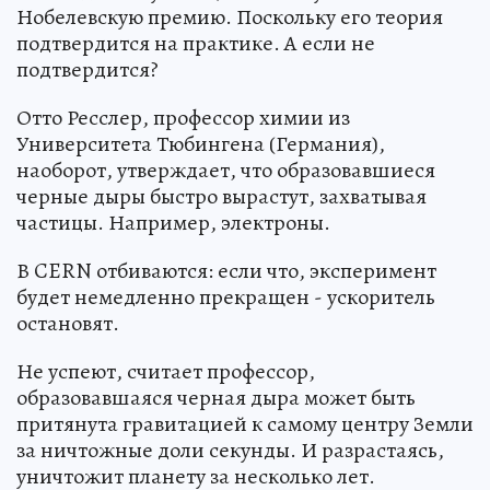
Нобелевскую премию. Поскольку его теория
подтвердится на практике. А если не
подтвердится?
Отто Ресслер, профессор химии из
Университета Тюбингена (Германия),
наоборот, утверждает, что образовавшиеся
черные дыры быстро вырастут, захватывая
частицы. Например, электроны.
В CERN отбиваются: если что, эксперимент
будет немедленно прекращен - ускоритель
остановят.
Не успеют, считает профессор,
образовавшаяся черная дыра может быть
притянута гравитацией к самому центру Земли
за ничтожные доли секунды. И разрастаясь,
уничтожит планету за несколько лет.