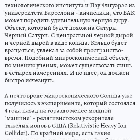
технологического института и Пау Фигуэрас из
университета Барселоны - вычислили, что БАК
может породить удивительную черную дыру.
Объект, который будет похож на Сатурн.
Черный Сатурн. С центральной черной дырой
и черной дырой в виде кольца. Кольцо будет
вращаться, увлекая за собой пространство-
время. Подобный микроскопический объект,
по мнению ученых, может существовать лишь
в четырех измерениях. И по идее, он должен
быстро исчезнуть.
А нечто вроде микроскопического Солнца уже
получилось в эксперименте, который состоялся
4 года назад на гораздо менее мощной
"машине" - релятивистском ускорителе
тяжёлых ионов в США (Relativistic Heavy Ion
Collider). По крайней мере, есть такие