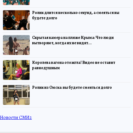
Ролик длится несколько секунд, а смеяться вы
будете долго
Скрытая камера на пляже Крыма: Что люди
вытворяют, когда их не видят...
Королева вагона отожгла! Видео не оставит
равнодушным
Ролик из Омска: вы будете смеяться долго
Новости СМИ2