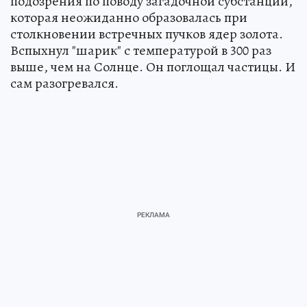
подозрения по поводу загадочной субстанции,
которая неожиданно образовалась при
столкновении встречных пучков ядер золота.
Вспыхнул "шарик" с температурой в 300 раз
выше, чем на Солнце. Он поглощал частицы. И
сам разогревался.