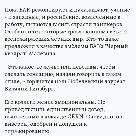
Пока БАК ремонтируют и налаживают, ученые
- и западные, и российские, вовлеченные в
работу, пытаются гасить страсти паникеров.
Особенно тех, которые грозят концом света от
всепожирающих черных дыр. Кто-то даже
предложил в качестве эмблемы БАКа "Черный
квадрат" Малевича.
- Это какое-то жулье или невежды, чтобы
сделать сенсацию, начали говорить в таком
стиле, - горячится наш Нобелевский лауреат
Виталий Гинзбург.
Его коллеги менее эмоциональны. Но
приводят лишь единственный довод,
изложенный в докладе CERN. Очевидно, он
выверен, одобрен и допущен к
тиражированию.