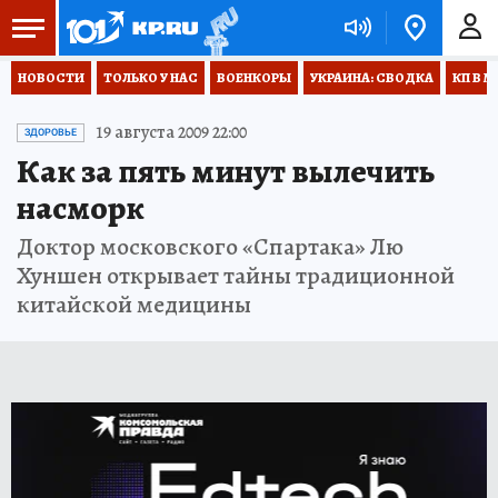
НОВОСТИ
ТОЛЬКО У НАС
ВОЕНКОРЫ
УКРАИНА: СВОДКА
КП В М
19 августа 2009 22:00
ЗДОРОВЬЕ
Как за пять минут вылечить
насморк
Доктор московского «Спартака» Лю
Хуншен открывает тайны традиционной
китайской медицины