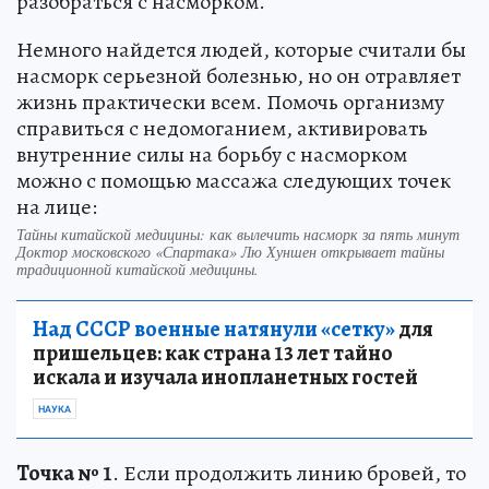
разобраться с насморком.
Немного найдется людей, которые считали бы
насморк серьезной болезнью, но он отравляет
жизнь практически всем. Помочь организму
справиться с недомоганием, активировать
внутренние силы на борьбу с насморком
можно с помощью массажа следующих точек
на лице:
Тайны китайской медицины: как вылечить насморк за пять минут
Доктор московского «Спартака» Лю Хуншен открывает тайны
традиционной китайской медицины.
Над СССР военные натянули «сетку»
для
пришельцев: как страна 13 лет тайно
искала и изучала инопланетных гостей
НАУКА
Точка № 1
. Если продолжить линию бровей, то