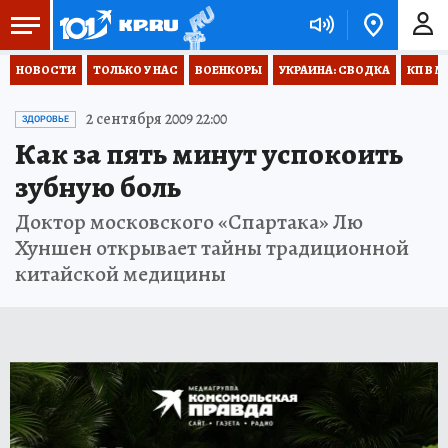
НОВОСТИ
ТОЛЬКО У НАС
ВОЕНКОРЫ
УКРАИНА: СВОДКА
КП В М
2 сентября 2009 22:00
ЗДОРОВЬЕ
Как за пять минут успокоить
зубную боль
Доктор московского «Спартака» Лю
Хуншен открывает тайны традиционной
китайской медицины