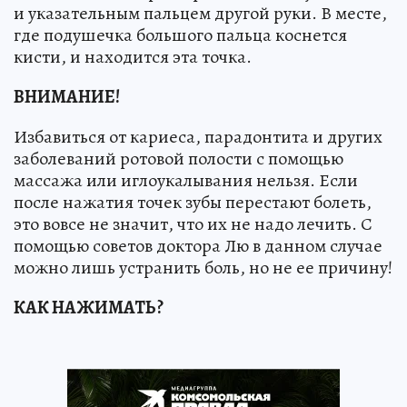
и указательным пальцем другой руки. В месте,
где подушечка большого пальца коснется
кисти, и находится эта точка.
ВНИМАНИЕ!
Избавиться от кариеса, парадонтита и других
заболеваний ротовой полости с помощью
массажа или иглоукалывания нельзя. Если
после нажатия точек зубы перестают болеть,
это вовсе не значит, что их не надо лечить. С
помощью советов доктора Лю в данном случае
можно лишь устранить боль, но не ее причину!
КАК НАЖИМАТЬ?