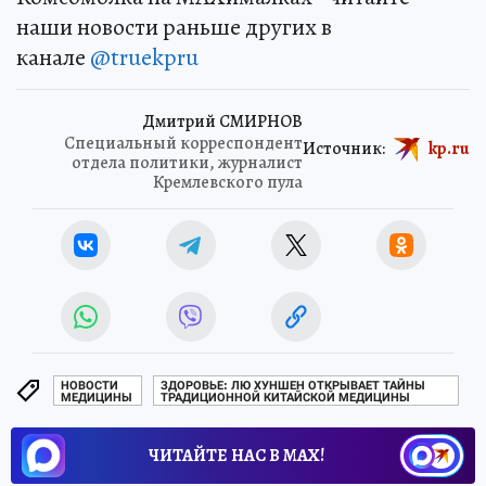
наши новости раньше других в
канале
@truekpru
Дмитрий СМИРНОВ
Специальный корреспондент
Источник:
kp.ru
отдела политики, журналист
Кремлевского пула
НОВОСТИ
ЗДОРОВЬЕ: ЛЮ ХУНШЕН ОТКРЫВАЕТ ТАЙНЫ
МЕДИЦИНЫ
ТРАДИЦИОННОЙ КИТАЙСКОЙ МЕДИЦИНЫ
ЧИТАЙТЕ НАС В МАХ!