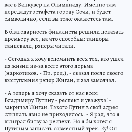
вас в Ванкувер на Олимпиаду. Именно там
передадут эстафета городу Сочи, и будет
символично, если вы тоже окажетесь там.
В благодарность финалисты решили показать
премьеру все, на что способны: танцоры
танцевали, рэперы читали.
- Сегодня я хочу вспомнить всех тех, кто ушел
из жизни из-за всего этого дерьма
(наркотиков. - Пр. ред.), - сказал после своего
выступления рэпер Жиган, и зал замолчал.
- А теперь я хочу сказать от нас всех:
Владимиру Путину - респект и уважуха! -
закричал Жиган. Такого Путин в свой адрес
слышать явно не приходилось. - Я рад, что я
выиграл битву за респект. Но я бы хотел с
Путиным записать совместный трек. Еу! Он