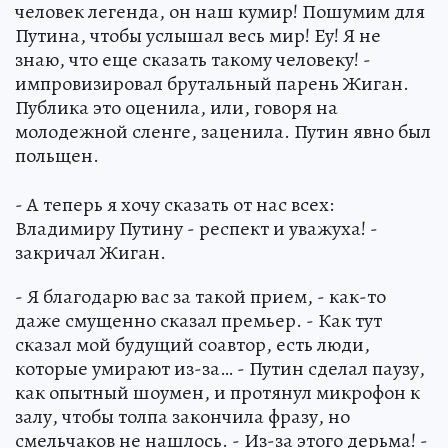
человек легенда, он наш кумир! Пошумим для
Путина, чтобы услышал весь мир! Еу! Я не
знаю, что еще сказать такому человеку! -
импровизировал брутальный парень Жиган.
Публика это оценила, или, говоря на
молодежной сленге, заценила. Путин явно был
польщен.
- А теперь я хочу сказать от нас всех:
Владимиру Путину - респект и уважуха! -
закричал Жиган.
- Я благодарю вас за такой прием, - как-то
даже смущенно сказал премьер. - Как тут
сказал мой будущий соавтор, есть люди,
которые умирают из-за… - Путин сделал паузу,
как опытный шоумен, и протянул микрофон к
залу, чтобы толпа закончила фразу, но
смельчаков не нашлось. - Из-за этого дерьма! -