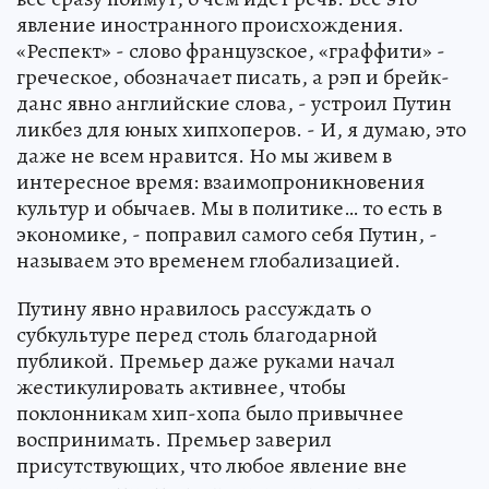
явление иностранного происхождения.
«Респект» - слово французское, «граффити» -
греческое, обозначает писать, а рэп и брейк-
данс явно английские слова, - устроил Путин
ликбез для юных хипхоперов. - И, я думаю, это
даже не всем нравится. Но мы живем в
интересное время: взаимопроникновения
культур и обычаев. Мы в политике… то есть в
экономике, - поправил самого себя Путин, -
называем это временем глобализацией.
Путину явно нравилось рассуждать о
субкультуре перед столь благодарной
публикой. Премьер даже руками начал
жестикулировать активнее, чтобы
поклонникам хип-хопа было привычнее
воспринимать. Премьер заверил
присутствующих, что любое явление вне