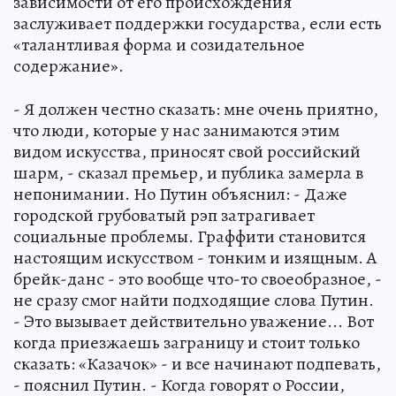
зависимости от его происхождения
заслуживает поддержки государства, если есть
«талантливая форма и созидательное
содержание».
- Я должен честно сказать: мне очень приятно,
что люди, которые у нас занимаются этим
видом искусства, приносят свой российский
шарм, - сказал премьер, и публика замерла в
непонимании. Но Путин объяснил: - Даже
городской грубоватый рэп затрагивает
социальные проблемы. Граффити становится
настоящим искусством - тонким и изящным. А
брейк-данс - это вообще что-то своеобразное, -
не сразу смог найти подходящие слова Путин.
- Это вызывает действительно уважение... Вот
когда приезжаешь заграницу и стоит только
сказать: «Казачок» - и все начинают подпевать,
- пояснил Путин. - Когда говорят о России,