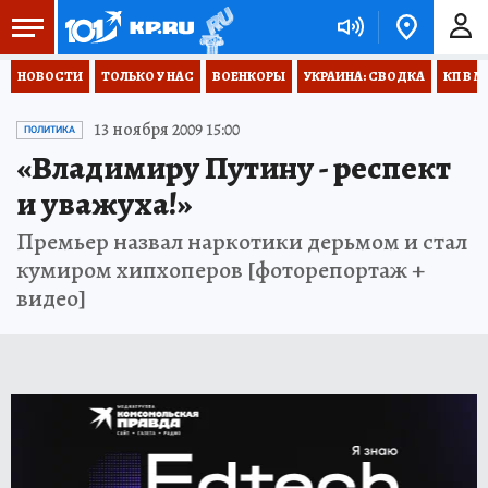
НОВОСТИ
ТОЛЬКО У НАС
ВОЕНКОРЫ
УКРАИНА: СВОДКА
КП В М
13 ноября 2009 15:00
ПОЛИТИКА
«Владимиру Путину - респект
и уважуха!»
Премьер назвал наркотики дерьмом и стал
кумиром хипхоперов [фоторепортаж +
видео]