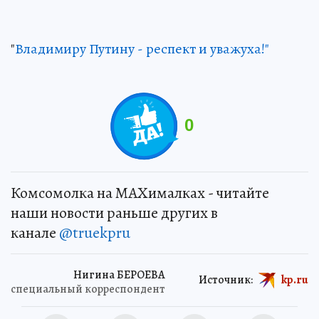
"
Владимиру Путину - респект и уважуха!"
0
Комсомолка на MAXималках - читайте
наши новости раньше других в
канале
@truekpru
Нигина БЕРОЕВА
Источник:
kp.ru
специальный корреспондент