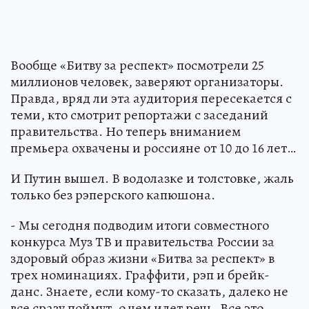
Вообще «Битву за респект» посмотрели 25
миллионов человек, заверяют организаторы.
Правда, вряд ли эта аудитория пересекается с
теми, кто смотрит репортажи с заседаний
правительства. Но теперь вниманием
премьера охвачены и россияне от 10 до 16 лет…
И Путин вышел. В водолазке и толстовке, жаль
только без рэперского капюшона.
- Мы сегодня подводим итоги совместного
конкурса Муз ТВ и правительства России за
здоровый образ жизни «Битва за респект» в
трех номинациях. Граффити, рэп и брейк-
данс. Знаете, если кому-то сказать, далеко не
все сразу поймут, о чем идет речь. Все это