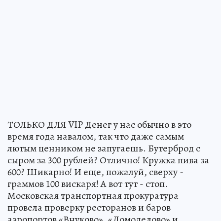
ТОЛЬКО ДЛЯ VIP Денег у нас обычно в это
время года навалом, так что даже самым
лютым ценником не запугаешь. Бутерброд с
сыром за 300 рублей? Отлично! Кружка пива за
600? Шикарно! И еще, пожалуй, сверху -
граммов 100 вискаря! А вот тут - стоп.
Московская транспортная прокуратура
провела проверку ресторанов и баров
аэропортов «Внуково», «Домодедово» и