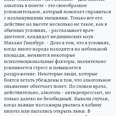
алкоголь в полете - это своеобразное
успокоительное, который помогает справиться
с нахлынувшими эмоциями. Только вот его
действие на высоте несколько не такое, как в
обычных условиях, - рассказывает врач-
диетолог, кандидат медицинских наук
Михаил Гинзбург. - Дело в том, что в условиях,
когда много народа находятся на небольшой
площади, меняются некоторые
психоэмоциональные факторы, значительно
усиливается стресс и повышается
раздражение. Некоторые люди, которые
боятся летать убеждены в том, что алкогольное
опьянение облегчает полет. По словам врача,
действительно, алкоголь - антидепрессант, но
только далеко не безобидный. Бывали случаи,
когда пьяные пассажиры рвались к кабину
пилота или пытались открыть люки. В