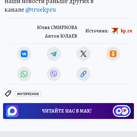
наши новости раньше других в
канале
@truekpru
Юлия СМИРНОВА
Источник:
kp.ru
Антон ЮЛАЕВ
ИНТЕРЕСНОЕ
ЧИТАЙТЕ НАС В МАХ!