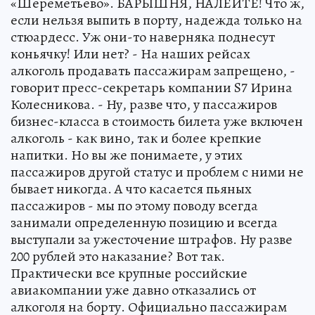
«Шереметьево». БАРЫШНЯ, НАЛЕЙТЕ! Что ж,
если нельзя выпить в порту, надежда только на
стюардесс. Уж они-то наверняка поднесут
коньячку! Или нет? - На наших рейсах
алкоголь продавать пассажирам запрещено, -
говорит пресс-секретарь компании S7 Ирина
Колесникова. - Ну, разве что, у пассажиров
бизнес-класса в стоимость билета уже включен
алкоголь - как вино, так и более крепкие
напитки. Но вы же понимаете, у этих
пассажиров другой статус и проблем с ними не
бывает никогда. А что касается пьяных
пассажиров - мы по этому поводу всегда
занимали определенную позицию и всегда
выступали за ужесточение штрафов. Ну разве
200 рублей это наказание? Вот так.
Практически все крупные российские
авиакомпании уже давно отказались от
алкоголя на борту. Официально пассажирам