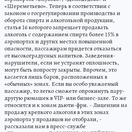
«Шереметьево». Теперь в соответствии с
законом о госрегулировании производства и
оборота спирта и алкогольной продукции,
статья 16 которого запрещает продавать
алкоголь с содержанием спирта более 15% в
аэропортах и других местах повышенной
опасности, пассажирам придется отказаться
от высокоградусных напитков. Заведения-
нарушители, если не устранят оплошность,
могут быть попросту закрыты. Впрочем, это
касается лишь баров, расположенных в
«обычных» зонах. Если вы особо уважаемый
пассажир, то легко сможете опрокинуть пару-
другую рюмашек в VIP- или бизнес-зале. То же
относится и к зонам дьюти-фри. - Лицензии на
продажу крепкого алкоголя в этих зонах
аэропорта у продавцов не отобрали, -
рассказали нам в пресс-службе