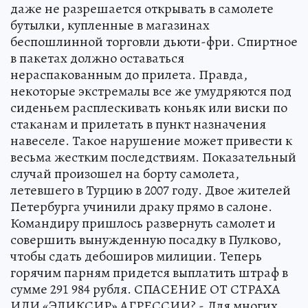
даже не разрешается открывать в самолете
бутылки, купленные в магазинах
беспошлинной торговли дьюти-фри. Спиртное
в пакетах должно оставаться
нераспакованным до прилета. Правда,
некоторые экстремалы все же умудряются под
сиденьем расплескивать коньяк или виски по
стаканам и прилетать в пункт назначения
навеселе. Такое нарушение может привести к
весьма жестким последствиям. Показательный
случай произошел на борту самолета,
летевшего в Турцию в 2007 году. Двое жителей
Петербурга учинили драку прямо в салоне.
Командиру пришлось развернуть самолет и
совершить вынужденную посадку в Пулково,
чтобы сдать дебоширов милиции. Теперь
горячим парням придется выплатить штраф в
сумме 291 984 рубля. СПАСЕНИЕ ОТ СТРАХА
ИЛИ «ЭЛИКСИР» АГРЕССИИ? - Для многих