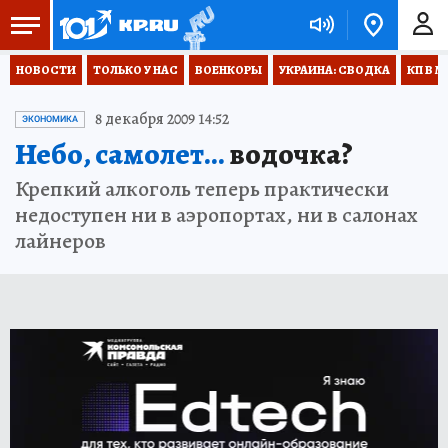
НОВОСТИ
ТОЛЬКО У НАС
ВОЕНКОРЫ
УКРАИНА: СВОДКА
КП В М
8 декабря 2009 14:52
ЭКОНОМИКА
Небо, самолет...
водочка?
Крепкий алкоголь теперь практически
недоступен ни в аэропортах, ни в салонах
лайнеров