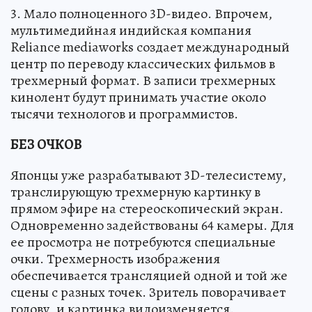
3. Мало полноценного 3D-видео. Впрочем,
мультимедийная индийская компания
Reliance mediaworks создает международный
центр по переводу классических фильмов в
трехмерный формат. В записи трехмерных
кинолент будут принимать участие около
тысячи технологов и программистов.
БЕЗ ОЧКОВ
Японцы уже разрабатывают 3D-телесистему,
транслирующую трехмерную картинку в
прямом эфире на стереоскопический экран.
Одновременно задействованы 64 камеры. Для
ее просмотра не потребуются специальные
очки. Трехмерность изображения
обеспечивается трансляцией одной и той же
сцены с разных точек. Зритель поворачивает
голову, и картинка видоизменяется.