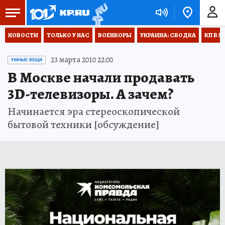
НОВОСТИ
ТОЛЬКО У НАС
ВОЕНКОРЫ
УКРАИНА: СВОДКА
КП В М
23 марта 2010 22:00
УМНЫЕ ВЕЩИ
В Москве начали продавать
3D-телевизоры. А зачем?
Начинается эра стереоскопической
бытовой техники [обсуждение]