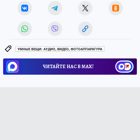
УМНЫЕ ВЕЩИ: АУДИО, ВИДЕО, ФОТОАППАРАТУРА
ЧИТАЙТЕ НАС В МАХ!