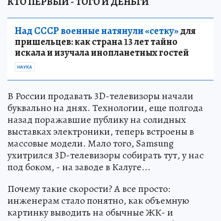
КТО ПЕРВЫЙ - ТОГО И ДЕНЬГИ
Над СССР военные натянули «сетку»
для
пришельцев: как страна 13 лет тайно
искала и изучала инопланетных гостей
НАУКА
В России продавать 3D-телевизоры начали
буквально на днях. Технологии, еще полгода
назад поражавшие публику на солидных
выставках электроники, теперь встроены в
массовые модели. Мало того, Samsung
ухитрился 3D-телевизоры собирать тут, у нас
под боком, - на заводе в Калуге...
Почему такие скорости? А все просто:
инженерам стало понятно, как объемную
картинку выводить на обычные ЖК- и