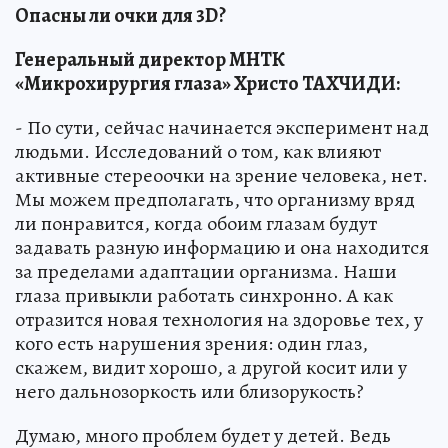
Опасны ли очки для 3D?
Генеральный директор МНТК
«Микрохирургия глаза» Христо ТАХЧИДИ:
- По сути, сейчас начинается эксперимент над
людьми. Исследований о том, как влияют
активные стереоочки на зрение человека, нет.
Мы можем предполагать, что организму вряд
ли понравится, когда обоим глазам будут
задавать разную информацию и она находится
за пределами адаптации организма. Наши
глаза привыкли работать синхронно. А как
отразится новая технология на здоровье тех, у
кого есть нарушения зрения: один глаз,
скажем, видит хорошо, а другой косит или у
него дальнозоркость или близорукость?
Думаю, много проблем будет у детей. Ведь