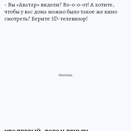
- Вы «Аватар» видели? Во-о-о-от! А хотите,
чтобы у вас дома можно было такое же кино
смотреть? Берите 3D-телевизор!