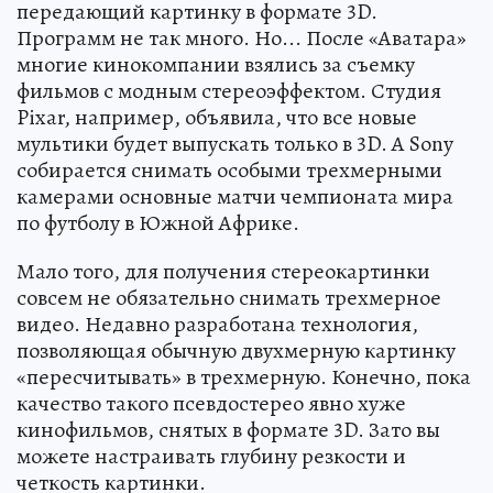
передающий картинку в формате 3D.
Программ не так много. Но... После «Аватара»
многие кинокомпании взялись за съемку
фильмов с модным стереоэффектом. Студия
Pixar, например, объявила, что все новые
мультики будет выпускать только в 3D. А Sony
собирается снимать особыми трехмерными
камерами основные матчи чемпионата мира
по футболу в Южной Африке.
Мало того, для получения стереокартинки
совсем не обязательно снимать трехмерное
видео. Недавно разработана технология,
позволяющая обычную двухмерную картинку
«пересчитывать» в трехмерную. Конечно, пока
качество такого псевдостерео явно хуже
кинофильмов, снятых в формате 3D. Зато вы
можете настраивать глубину резкости и
четкость картинки.