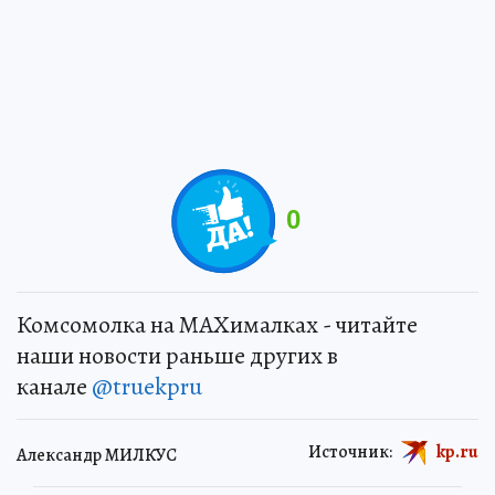
0
Комсомолка на MAXималках - читайте
наши новости раньше других в
канале
@truekpru
Источник:
kp.ru
Александр МИЛКУС