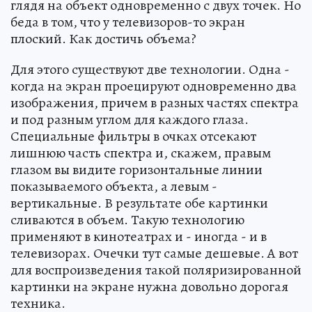
глядя на объект одновременно с двух точек. Но
беда в том, что у телевизоров-то экран
плоский. Как достичь объема?
Для этого существуют две технологии. Одна -
когда на экран проецируют одновременно два
изображения, причем в разных частях спектра
и под разным углом для каждого глаза.
Специальные фильтры в очках отсекают
лишнюю часть спектра и, скажем, правым
глазом вы видите горизонтальные линии
показываемого объекта, а левым -
вертикальные. В результате обе картинки
сливаются в объем. Такую технологию
применяют в кинотеатрах и - иногда - и в
телевизорах. Очечки тут самые дешевые. А вот
для воспроизведения такой поляризированной
картинки на экране нужна довольно дорогая
техника.