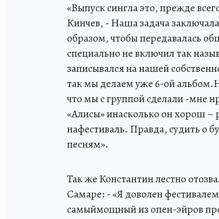
«Выпуск сингла это, прежде все
Кинчев, - Наша задача заключал
образом, чтобы передавалась об
специально не включил так наз
записывался на нашей собственно
так мы делаем уже 6-ой альбом.Н
что мы с группой сделали -мне нр
«Алисы» инасколько он хорош – 
нафестиваль. Правда, судить о 
песням».
Так же Константин лестно отозв
Самаре: - «Я доволен фестивалем,
самыймощный из опен-эйров прош