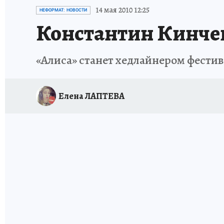
ИСПЫТАНО НА СЕБЕ
14 мая 2010 12:25
НЕФОРМАТ: НОВОСТИ
Константин Кинчев
«Алиса» станет хедлайнером фестив
Елена ЛАПТЕВА