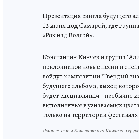
Презентация сингла будущего ал
12 июня под Самарой, где группа
«Рок над Волгой».
Константин Кинчев и группа "Ал
поклонников новые песни и спец
войдут композиции "Твердый знак
будущего альбома, выход которо
будет специальным - необычно и
выполненные в узнаваемых цвет
только на территории фестиваля 
Лучшие клипы Константина Кинчева и груп