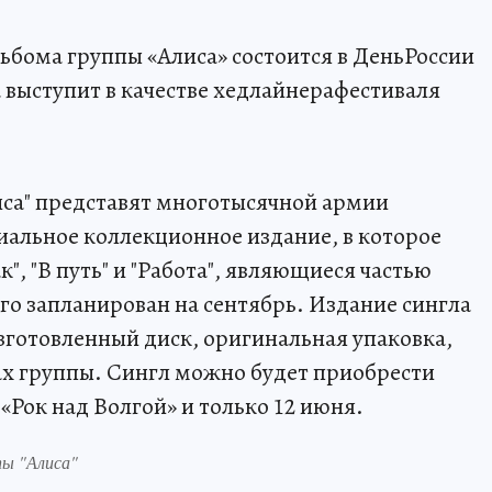
ьбома группы «Алиса» состоится в ДеньРоссии
 выступит в качестве хедлайнерафестиваля
иса" представят многотысячной армии
иальное коллекционное издание, в которое
", "В путь" и "Работа", являющиеся частью
го запланирован на сентябрь. Издание сингла
зготовленный диск, оригинальная упаковка,
ах группы. Сингл можно будет приобрести
«Рок над Волгой» и только 12 июня.
пы "Алиса"