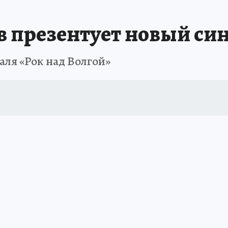
 презентует новый син
аля «Рок над Волгой»