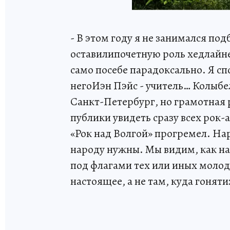
- В этом году я не занимался по
оставилипочетную роль хедлайне
само посебе парадоксально. Я с
негоИэн Пэйс - учитель… Колыбел
Санкт-Петербург, но грамотная
публики увидеть сразу всех рок-а
«Рок над Волгой» прогремел. Нар
народу нужны. Мы видим, как н
под флагами тех или иных молод
настоящее, а не там, куда гоняти