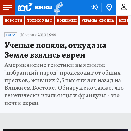
НОВОСТИ
ТОЛЬКО У НАС
ВОЕНКОРЫ
УКРАИНА: СВОДКА
КП В М
10 июня 2010 16:44
НАУКА
Ученые поняли, откуда на
Земле взялись евреи
Американские генетики выяснили:
"избранный народ" происходит от общих
предков, живших 2,5 тысячи лет назад на
Ближнем Востоке. Обнаружено также, что
генетически итальянцы и французы - это
почти евреи