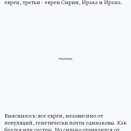
евреи, третьи - евреи Сирии, Ирака и Ирана.
Выяснилось: все евреи, независимо от
популяций, генетически почти одинаковы. Как
братья или сестры. Но сильно отличаются от