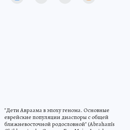
"Дети Авраама в эпоху генома. Основные
еврейские популяции диаспоры с общей
ближневосточной родословной" (Abraham’s