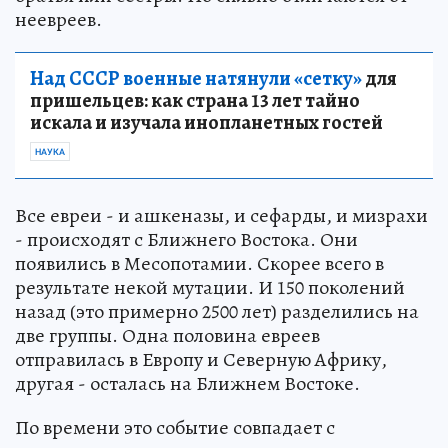
неевреев.
Над СССР военные натянули «сетку»
для
пришельцев: как страна 13 лет тайно
искала и изучала инопланетных гостей
НАУКА
Все евреи - и ашкеназы, и сефарды, и мизрахи
- происходят с Ближнего Востока. Они
появились в Месопотамии. Скорее всего в
результате некой мутации. И 150 поколений
назад (это примерно 2500 лет) разделились на
две группы. Одна половина евреев
отправилась в Европу и Северную Африку,
другая - осталась на Ближнем Востоке.
По времени это событие совпадает с