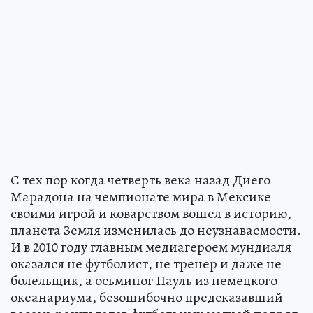
С тех пор когда четверть века назад Диего
Марадона на чемпионате мира в Мексике
своими игрой и коварством вошел в историю,
планета Земля изменилась до неузнаваемости.
И в 2010 году главным медиагероем мундиаля
оказался не футболист, не тренер и даже не
болельщик, а осьминог Пауль из немецкого
океанариума, безошибочно предсказавший