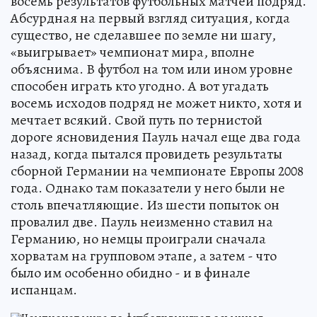
восемь результатов футбольных матчей подряд.
Абсурдная на первый взгляд ситуация, когда
существо, не сделавшее по земле ни шагу,
«выигрывает» чемпионат мира, вполне
объяснима. В футбол на том или ином уровне
способен играть кто угодно. А вот угадать
восемь исходов подряд не может никто, хотя и
мечтает всякий. Свой путь по тернистой
дороге ясновидения Пауль начал еще два года
назад, когда пытался провидеть результаты
сборной Германии на чемпионате Европы 2008
года. Однако там показатели у него были не
столь впечатляющие. Из шести попыток он
провалил две. Пауль неизменно ставил на
Германию, но немцы проиграли сначала
хорватам на групповом этапе, а затем - что
было им особенно обидно - и в финале
испанцам.