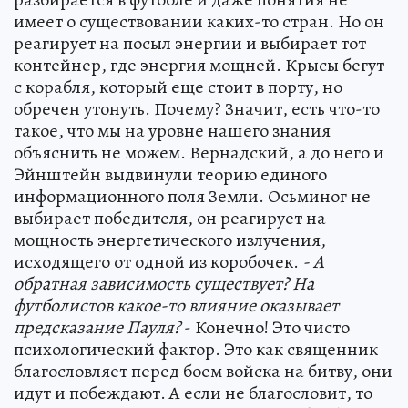
имеет о существовании каких-то стран. Но он
реагирует на посыл энергии и выбирает тот
контейнер, где энергия мощней. Крысы бегут
с корабля, который еще стоит в порту, но
обречен утонуть. Почему? Значит, есть что-то
такое, что мы на уровне нашего знания
объяснить не можем. Вернадский, а до него и
Эйнштейн выдвинули теорию единого
информационного поля Земли. Осьминог не
выбирает победителя, он реагирует на
мощность энергетического излучения,
исходящего от одной из коробочек.
- А
обратная зависимость существует? На
футболистов какое-то влияние оказывает
предсказание Пауля?
- Конечно! Это чисто
психологический фактор. Это как священник
благословляет перед боем войска на битву, они
идут и побеждают. А если не благословит, то