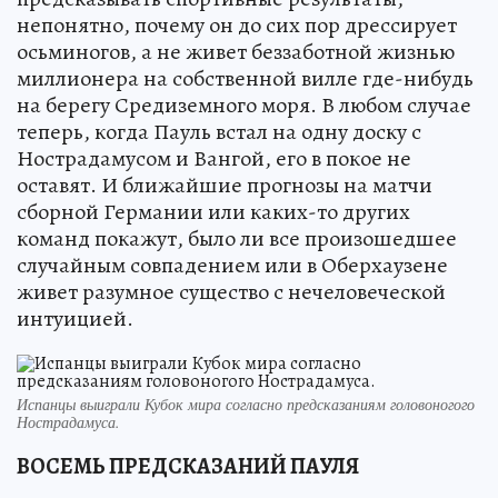
непонятно, почему он до сих пор дрессирует
осьминогов, а не живет беззаботной жизнью
миллионера на собственной вилле где-нибудь
на берегу Средиземного моря. В любом случае
теперь, когда Пауль встал на одну доску с
Нострадамусом и Вангой, его в покое не
оставят. И ближайшие прогнозы на матчи
сборной Германии или каких-то других
команд покажут, было ли все произошедшее
случайным совпадением или в Оберхаузене
живет разумное существо с нечеловеческой
интуицией.
Испанцы выиграли Кубок мира согласно предсказаниям головоногого
Нострадамуса.
ВОСЕМЬ ПРЕДСКАЗАНИЙ ПАУЛЯ