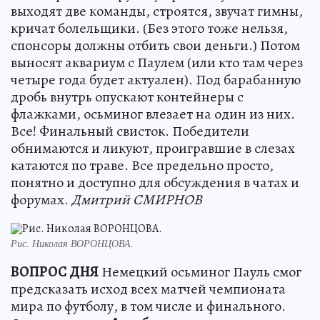
выходят две команды, строятся, звучат гимны,
кричат болельщики. (Без этого тоже нельзя,
спонсоры должны отбить свои деньги.) Потом
выносят аквариум с Паулем (или кто там через
четыре года будет актуален). Под барабанную
дробь внутрь опускают контейнеры с
флажками, осьминог влезает на один из них.
Все! Финальный свисток. Победители
обнимаются и ликуют, проигравшие в слезах
катаются по траве. Все предельно просто,
понятно и доступно для обсуждения в чатах и
форумах.
Дмитрий СМИРНОВ
Рис. Николая ВОРОНЦОВА.
ВОПРОС ДНЯ
Немецкий осьминог Пауль смог
предсказать исход всех матчей чемпионата
мира по футболу, в том числе и финального.