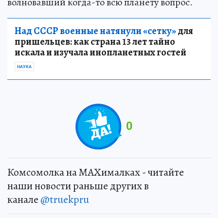
волновавший когда-то всю планету вопрос.
Над СССР военные натянули «сетку»
для
пришельцев: как страна 13 лет тайно
искала и изучала инопланетных гостей
НАУКА
0
Комсомолка на MAXималках - читайте
наши новости раньше других в
канале
@truekpru