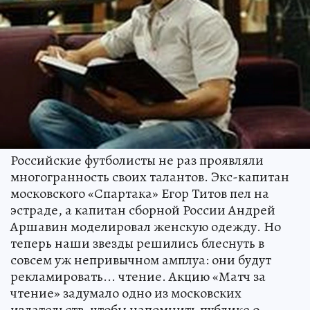
Российские футболисты не раз проявляли
многогранность своих талантов. Экс-капитан
московского «Спартака» Егор Титов пел на
эстраде, а капитан сборной России Андрей
Аршавин моделировал женскую одежду. Но
теперь наши звезды решились блеснуть в
совсем уж непривычном амплуа: они будут
рекламировать... чтение. Акцию «Матч за
чтение» задумало одно из московских
издательств, чтобы напомнить публике о