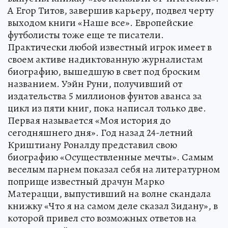
А Егор Титов, завершив карьеру, подвел черту
выходом книги «Наше все». Европейские
футболисты тоже еще те писатели.
Практически любой известный игрок имеет в
своем активе надиктованную журналистам
биографию, вышедшую в свет под броским
названием. Уэйн Руни, получивший от
издательства 5 миллионов фунтов аванса за
цикл из пяти книг, пока написал только две.
Первая называется «Моя история до
сегодняшнего дня». Год назад 24-летний
Криштиану Роналду представил свою
биографию «Осуществленные мечты». Самым
веселым парнем показал себя на литературном
поприще известный драчун Марко
Матерацци, выпустивший на волне скандала
книжку «Что я на самом деле сказал Зидану», в
которой привел сто возможных ответов на