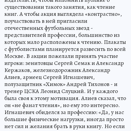
существовании такого занятия, как чтение
книг. А чтобы акция выглядела «контрастно»,
поучаствовать в ней пригласили
отечественных футбольных звезд -
представителей профессии, большинство из
которых мало расположены к чтению. Плакаты
с футболистами планируется развесить по всей
Москве. В акции пожелали принять участие
игроки: зенитовцы Сергей Семак и Александр
Кержаков, железнодорожник Александр
Алиев, армеец Сергей Игнашевич,
полузащитник «Химок» Андрей Тихонов - и
тренер ЦСКА Леонид Слуцкий. И у каждого
была своя к этому мотивация. Алиев сказал, что
он «не фанат чтения», но ему это интересно.
Игнашевич обиделся за профессию: «Да, у нас
большие физические нагрузки, иногда просто
нет сил и желания брать в руки книгу. Но если