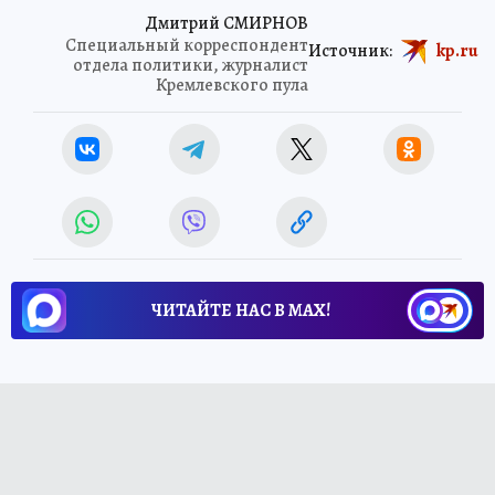
Дмитрий СМИРНОВ
Специальный корреспондент
Источник:
kp.ru
отдела политики, журналист
Кремлевского пула
ЧИТАЙТЕ НАС В МАХ!