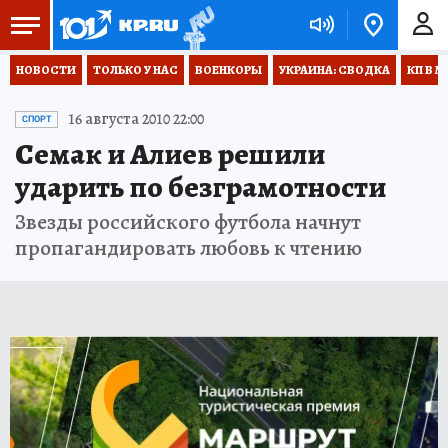
НОВОСТИ
ТОЛЬКО У НАС
ВОЕНКОРЫ
УКРАИНА: СВОДКА
КП В М
16 августа 2010 22:00
СПОРТ
Семак и Алиев решили
ударить по безграмотности
Звезды российского футбола начнут
пропагандировать любовь к чтению