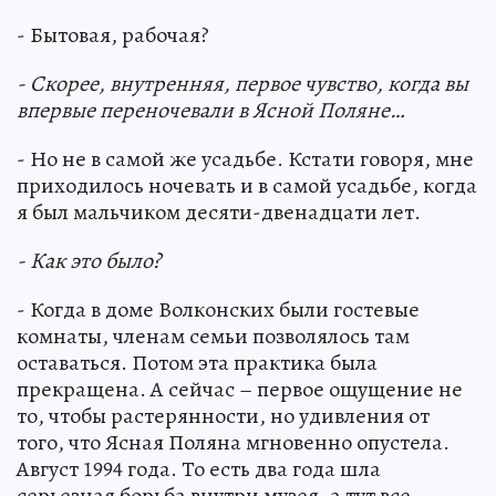
- Бытовая, рабочая?
- Скорее, внутренняя, первое чувство, когда вы
впервые переночевали в Ясной Поляне…
- Но не в самой же усадьбе. Кстати говоря, мне
приходилось ночевать и в самой усадьбе, когда
я был мальчиком десяти-двенадцати лет.
- Как это было?
- Когда в доме Волконских были гостевые
комнаты, членам семьи позволялось там
оставаться. Потом эта практика была
прекращена. А сейчас – первое ощущение не
то, чтобы растерянности, но удивления от
того, что Ясная Поляна мгновенно опустела.
Август 1994 года. То есть два года шла
серьезная борьба внутри музея, а тут все