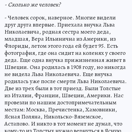
- Сколько же человек?
- Человек сорок, наверное. Многие видели
друг друга впервые. Приехала внучка Льва
Николаевича, родная сестра моего деда,
младшая, Вера Ильинична из Америки, из
Флориды, летом этого года ей будет 95. Есть
фотография, где она сидит на коленях у своего
деда. Еще одна внучка прижизненная живет в
Швеции. Она родилась в 1908 году, но никогда
не видела Льва Николаевича. Еще внучка
родилась уже после смерти Льва Николаевича.
Две из трех были в тот приезд. Были Толстые
из Италии, Франции, Швеции, Америки. Нас
провезли по нашим достопримечательным
местам: Москва, Пречистенка, Хамовники,
Ясная Поляна, Никольско-Вяземское,
Астапово. И никто в тот момент не думал, что
кому-то из Толстых нужно вернуться в Ясную