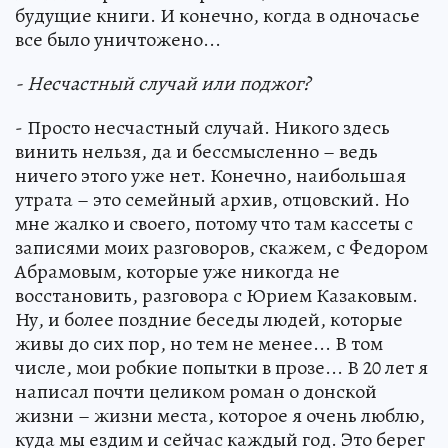
будущие книги. И конечно, когда в одночасье
все было уничтожено...
- Несчастный случай или поджог?
- Просто несчастный случай. Никого здесь
винить нельзя, да и бессмысленно – ведь
ничего этого уже нет. Конечно, наибольшая
утрата – это семейный архив, отцовский. Но
мне жалко и своего, потому что там кассеты с
записями моих разговоров, скажем, с Федором
Абрамовым, которые уже никогда не
восстановить, разговора с Юрием Казаковым.
Ну, и более поздние беседы людей, которые
живы до сих пор, но тем не менее... В том
числе, мои робкие попытки в прозе... В 20 лет я
написал почти целиком роман о донской
жизни – жизни места, которое я очень люблю,
куда мы ездим и сейчас каждый год. Это берег