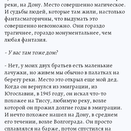
реки, на Дону. Место совершенно магическое.
И судьбы людей, которые там жили, настолько
фантасмагоричны, что выдумать это
совершенно невозможно. Они гораздо
трагичнее, гораздо монументальнее, чем
любая фантазия.
- У вас там тоже дом?
- Нет, у моих двух братьев есть маленькие
лачужки, но живем мы обычно в палатках на
берегу реки. Место это открыл еще мой дед.
Когда он вернулся из эмиграции, из
Югославии, в 1945 году, он искал что-то
похожее на Тиссу, любимую реку, возле
которой он прожил долгие годы в эмиграции.
И нечто похожее нашел на Дону, в среднем
его течении, возле Волгограда. Он просто
сплавлялся на барже, потом спустился на