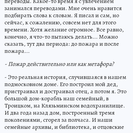
переводы. Какое-то время я с увлечением
занимался переводами. Мне очень нравится
подбирать слова к словам. Я писал и сам, но
сейчас, к сожалению, совсем нет для этого
времени. Хотя желание огромное. Все равно,
конечно, я что-то пытаюсь делать... Можно
сказать, тут два периода: до пожара и после
пожара...
- Пожар действительно или как метафора?
- Это реальная история, случившаяся в нашем
подмосковном доме. Его построил мой дед,
пристраивал и достраивал отец, а потом я. Это
большой дом-корабль наш семейный, в
Троицком, на Клязьминском водохранилище.
И два года назад дом, построенный тремя
поколениями, сгорел за полчаса. И наши
семейные архивы, и библиотека, и отцовские