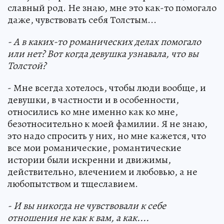
славный род. Не знаю, мне это как-то помогало
даже, чувствовать себя Толстым...
- А в каких-то романических делах помогало
или нет? Вот когда девушка узнавала, что вы
Толстой?
- Мне всегда хотелось, чтобы люди вообще, и
девушки, в частности и в особенности,
относились ко мне именно как ко мне,
безотносительно к моей фамилии. Я не знаю,
это надо спросить у них, но мне кажется, что
все мои романические, романтические
истории были искренни и движимы,
действительно, влечением и любовью, а не
любопытством и тщеславием.
- И вы никогда не чувствовали к себе
отношения не как к вам, а как....