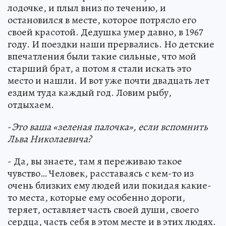
лодочке, и плыл вниз по течению, и
остановился в месте, которое потрясло его
своей красотой. Дедушка умер давно, в 1967
году. И поездки наши прервались. Но детские
впечатления были такие сильные, что мой
старший брат, а потом я стали искать это
место и нашли. И вот уже почти двадцать лет
ездим туда каждый год. Ловим рыбу,
отдыхаем.
-
Это ваша «зеленая палочка», если вспомнить
Льва Николаевича?
- Да, вы знаете, там я переживаю такое
чувство… Человек, расставаясь с кем-то из
очень близких ему людей или покидая какие-
то места, которые ему особенно дороги,
теряет, оставляет часть своей души, своего
сердца, часть себя в этом месте и в этих людях.