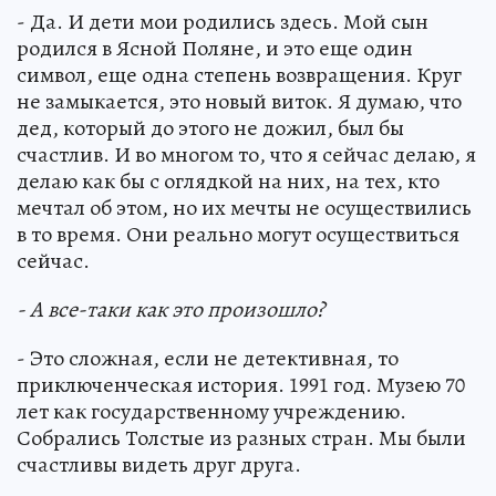
- Да. И дети мои родились здесь. Мой сын
родился в Ясной Поляне, и это еще один
символ, еще одна степень возвращения. Круг
не замыкается, это новый виток. Я думаю, что
дед, который до этого не дожил, был бы
счастлив. И во многом то, что я сейчас делаю, я
делаю как бы с оглядкой на них, на тех, кто
мечтал об этом, но их мечты не осуществились
в то время. Они реально могут осуществиться
сейчас.
- А все-таки как это произошло?
- Это сложная, если не детективная, то
приключенческая история. 1991 год. Музею 70
лет как государственному учреждению.
Собрались Толстые из разных стран. Мы были
счастливы видеть друг друга.