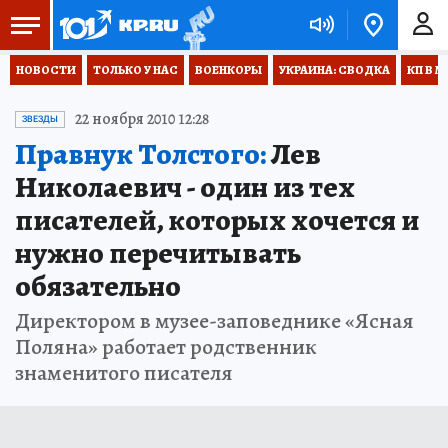
НОВОСТИ
ТОЛЬКО У НАС
ВОЕНКОРЫ
УКРАИНА: СВОДКА
КП В М
22 ноября 2010 12:28
ЗВЕЗДЫ
Правнук Толстого:
Лев
Николаевич - один из тех
писателей, которых хочется и
нужно перечитывать
обязательно
Директором в музее-заповеднике «Ясная
Поляна» работает родственник
знаменитого писателя