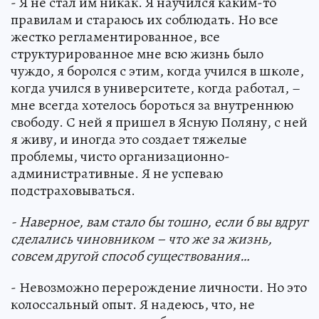
- Я не стал им никак. Я научился каким-то
правилам и стараюсь их соблюдать. Но все
жестко регламентированное, все
структурированное мне всю жизнь было
чуждо, я боролся с этим, когда учился в школе,
когда учился в университете, когда работал, –
мне всегда хотелось бороться за внутреннюю
свободу. С ней я пришел в Ясную Поляну, с ней
я живу, и иногда это создает тяжелые
проблемы, чисто организационно-
административные. Я не успеваю
подстраховываться.
- Наверное, вам стало бы тошно, если б вы вдруг
сделались чиновником – что же за жизнь,
совсем другой способ существования…
- Невозможно перерождение личности. Но это
колоссальный опыт. Я надеюсь, что, не