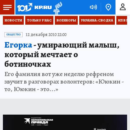
НОВОСТИ
ТОЛЬКО У НАС
ВОЕНКОРЫ
УКРАИНА: СВОДКА
КП В М
12 декабря 2010 22:00
ОБЩЕСТВО
Егорка
- умирающий малыш,
который мечтает о
ботиночках
Его фамилия вот уже неделю рефреном
звучит в разговорах волонтеров: «Ююкин -
то, Ююкин - это...»