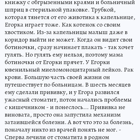
книжку с обгрызенными краями и больничный
шприц в стерильной упаковке. Трубкой,
которая тянется от его животика к капельнице,
Егорка играет тоже. Как котенок со своим
хвостиком. Из-за капельницы малыш даже в
коридор выйти не может. Когда он видит свои
ботиночки, сразу начинает плакать - так хочет
гулять. Но гулять ему нельзя, поэтому мама
ботиночки от Егорки прячет. У Егорки
ювенильный миеломоноцитарный лейкоз. Рак
крови. Большую часть своей жизни он
путешествует по больницам. В шесть месяцев
ему сделали прививку, и у Егора развился
ужасный стоматит, потом начались проблемы
с кишечником - и понеслось... Прививка не
виновата, просто она запустила механизм
затаившейся болезни. А вот что это за болезнь,
поначалу никто из врачей понять не мог. -
Сперва лечили от стоматита в родном