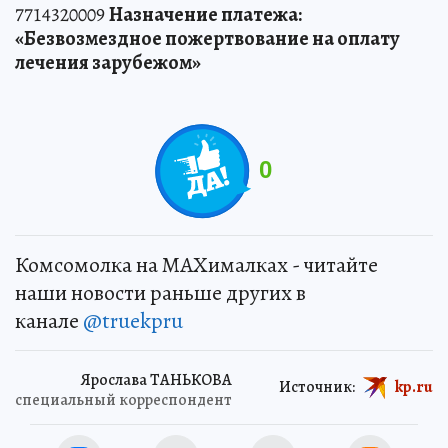
7714320009
Назначение платежа:
«Безвозмездное пожертвование на оплату
лечения зарубежом»
0
Комсомолка на MAXималках - читайте
наши новости раньше других в
канале
@truekpru
Ярослава ТАНЬКОВА
Источник:
kp.ru
специальный корреспондент