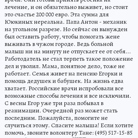
лечение, и он обязательно выживет, но стоит
это счастье 200 000 евро. Эта сумма для
Ююкиных нереальна. Папа Антон - механик
на угольном разрезе. Но сейчас он вынужден
был оставить работу, чтобы помогать жене
выживать в чужом городе. Ведь больной
малыш ни на минуту не отпускает ее от себя...
Работодатель не стал терпеть такое положение
дел и уволил. Мама, понятное дело, тоже не
работает. Семья живет на пенсию Егорки и
помощь дедушек и бабушек. На жизнь едва
хватает. Российские врачи испробовали все
возможные способы лечения и все исключили.
С весны Егор уже три раза побывал в
реанимации. Очередной раз может стать
последним. Пожалуйста, помогите не
случиться этому. Спасите малыша! Если хотите
помочь, звоните волонтеру Тане: (495) 517-15-85