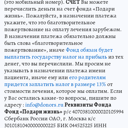
(это мобильный номер).
СЧЕТ
Вы можете
перечислить деньги на счет фонда «Подари
жизнь». Пожалуйста, в назначении платежа
укажите, что это благотворительное
пожертвование на оплату лечения зарубежом.
В назначении платежа обязательно должны
быть слова «благотворительное
пожертвование», иначе
Фонд обязан будет
выплатить государству налог на прибыль
из тех
денег, что вы перечислили. Мы просим не
указывать в назначении платежа имени
пациента, иначе ему или
его родителям
придется заплатить налог в размере 13%
от
стоимости лечения, которое мы оплатим. Если
у Вас остались какие-то вопросы, пишите по
адресу :
info@donors.ru
Реквизиты Фонда
Фонд «Подари жизнь»
р/с 40703810000020105994
Сбербанк России ОАО, г. Москва к/с
30101810400000000225 БИК 044525225 ИНН