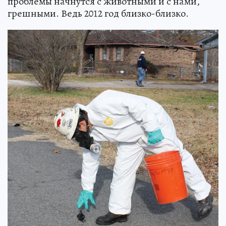
проблемы начнутся с животными и с нами,
грешными. Ведь 2012 год близко-близко.