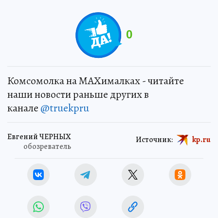
0
Комсомолка на MAXималках - читайте
наши новости раньше других в
канале
@truekpru
Евгений ЧЕРНЫХ
Источник:
kp.ru
обозреватель