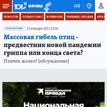
НОВОСТИ
ТОЛЬКО У НАС
ВОЕНКОРЫ
УКРАИНА: СВОДКА
КП В М
12 января 2011 22:00
ПРОИСШЕСТВИЯ
Массовая гибель птиц
-
предвестник новой пандемии
гриппа или конца света?
Птичек жалко! [обсуждение]