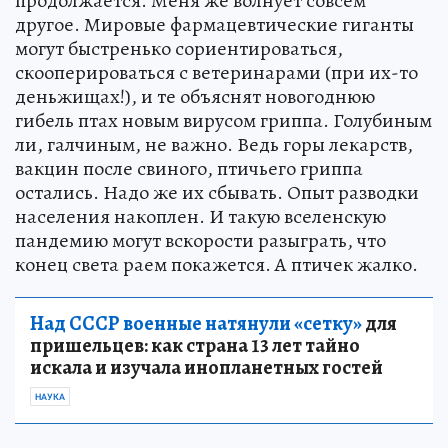
продолжается. Меня же волнует совсем
другое. Мировые фармацевтические гиганты
могут быстренько сориентироваться,
скооперироваться с ветеринарами (при их-то
деньжищах!), и те объяснят новогоднюю
гибель птах новым вирусом гриппа. Голубиным
ли, галчиным, не важно. Ведь горы лекарств,
вакцин после свиного, птичьего гриппа
остались. Надо же их сбывать. Опыт разводки
населения накоплен. И такую вселенскую
пандемию могут вскорости разыграть, что
конец света раем покажется. А птичек жалко.
Над СССР военные натянули «сетку»
для
пришельцев: как страна 13 лет тайно
искала и изучала инопланетных гостей
НАУКА