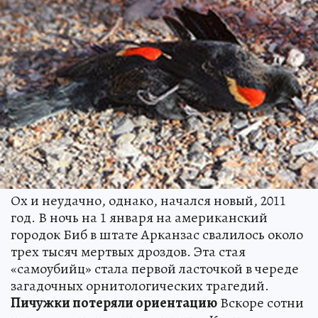
Ох и неудачно, однако, начался новый, 2011
год. В ночь на 1 января на американский
городок Биб в штате Арканзас свалилось около
трех тысяч мертвых дроздов. Эта стая
«самоубийц» стала первой ласточкой в череде
загадочных орнитологических трагедий.
Пичужки потеряли ориентацию
Вскоре сотни