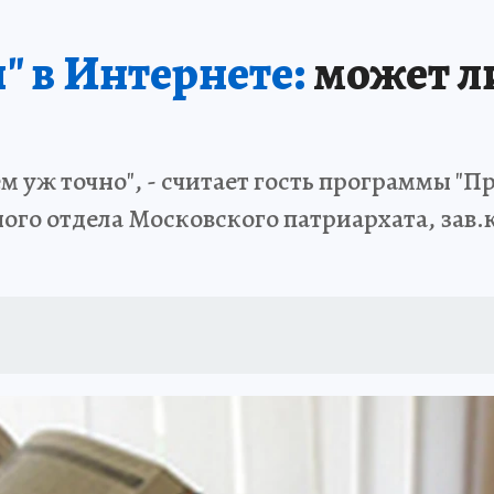
 в Интернете:
может л
м уж точно", - считает гость программы "
го отдела Московского патриархата, зав