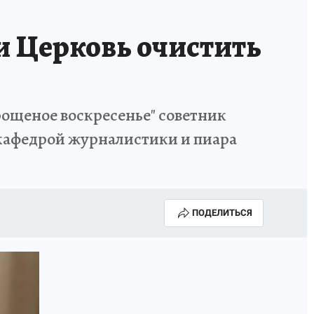
и Церковь очистить
Прощеное воскресенье" советник
.кафедрой журналистики и пиара
ПОДЕЛИТЬСЯ