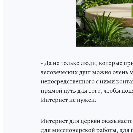
- Да не только люди, которые п
человеческих душ можно очень мн
непосредственного с ними контак
прямой путь для того, чтобы поня
Интернет не нужен.
Интернет для церкви оказывает
для миссионерской работы, для 