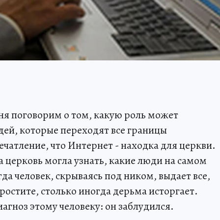
дня поговорим о том, какую роль может
дей, которые переходят все границы
ечатление, что Интернет - находка для церкви.
а церковь могла узнать, какие люди на самом
гда человек, скрываясь под ником, выдает все,
простите, столько иногда дерьма исторгает.
агноз этому человеку: он заблудился.