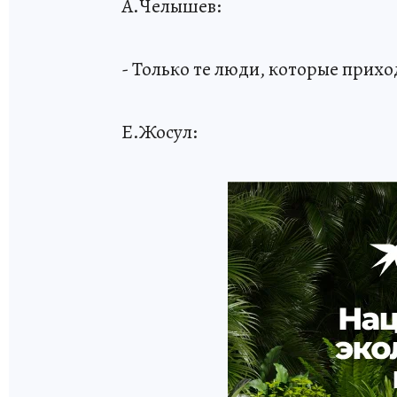
А.Челышев:
- Только те люди, которые прихо
Е.Жосул: