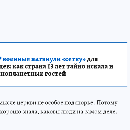
 военные натянули «сетку»
для
в: как страна 13 лет тайно искала и
инопланетных гостей
смысле церкви не особое подспорье. Потому
 хорошо знала, каковы люди на самом деле.