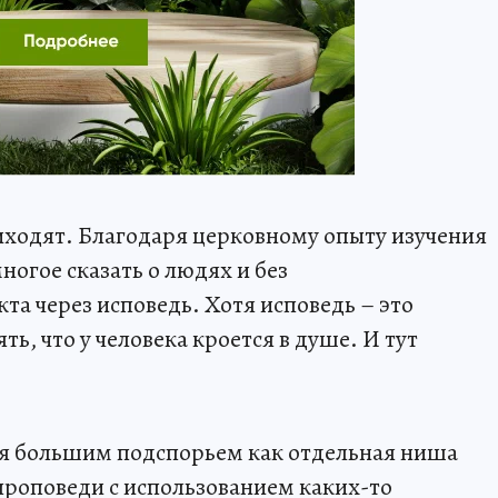
риходят. Благодаря церковному опыту изучения
огое сказать о людях и без
та через исповедь. Хотя исповедь – это
ть, что у человека кроется в душе. И тут
ся большим подспорьем как отдельная ниша
проповеди с использованием каких-то