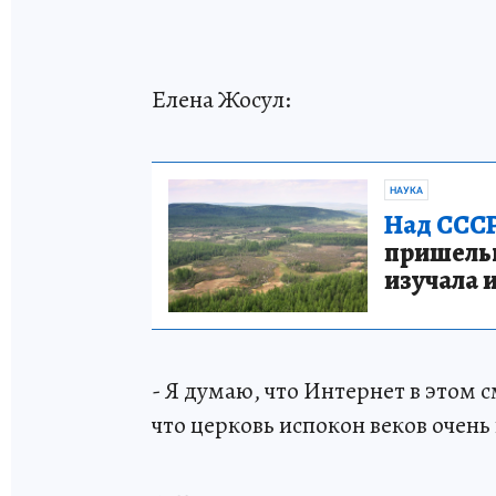
Елена Жосул:
НАУКА
Над СССР
пришельце
изучала 
- Я думаю, что Интернет в этом 
что церковь испокон веков очень